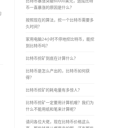
比特币暴涨突破60000美元，造成比特
币一直暴涨的原因是什么？
的
按照现在的算法，挖一个比特币需要多
久时间？
家用电脑24小时不停地挖比特币，能挖
，
到比特币吗？
比特币挖矿到底在计算什么？
比特币是怎么产出的，比特币如何获
得？
比特币挖矿的耗电量有多惊人？
比特币挖矿一定要用计算机嚒？我们为
什么不能用纸和笔来计算呢？
请问各位大佬，现在比特币价格这么