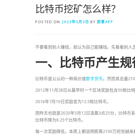
比特币挖矿怎么样？
POSTED ON
2023年5月3日
BY
欧意APP
不要看到别人赚钱，就认为自己能赚钱。先看看别人
一、比特币产生规
比特币是公认的一种高价值
数字货币
。然而其总量21
2012年11月28日从最早时一个区块奖励包含50枚比
2016年7月10日奖励变为12.5枚比特币。
而昨天也就是2020年5月12日凌晨3点25分，比特币
比特币降为6.25个比特币。
每一次奖励降低，本质上都说明距离2100万挖完越