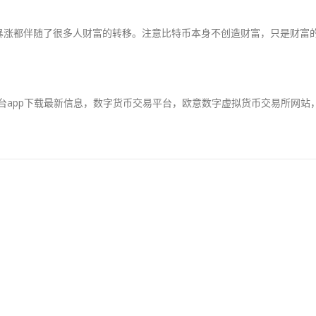
暴涨都伴随了很多人财富的转移。注意比特币本身不创造财富，只是财富
平台app下载最新信息，数字货币交易平台，欧意数字虚拟货币交易所网站