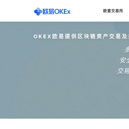
Skip
to
欧意交易所
content
OKEX欧易提供区块链资产交易及
·
·
·交