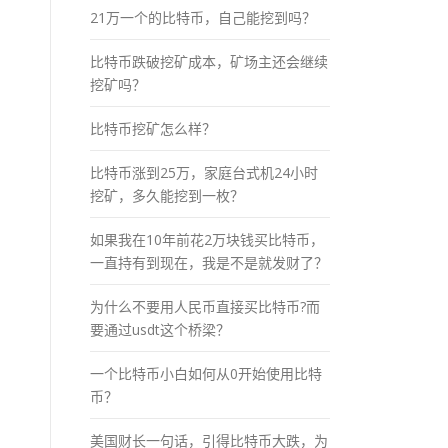
21万一个的比特币，自己能挖到吗？
比特币跌破挖矿成本，矿场主还会继续
挖矿吗？
比特币挖矿怎么样？
比特币涨到25万，家庭台式机24小时
挖矿，多久能挖到一枚？
如果我在10年前花2万块钱买比特币，
一直持有到现在，我是不是就发财了？
为什么不要用人民币直接买比特币?而
要通过usdt这个桥梁？
一个比特币小白如何从0开始使用比特
币？
美国财长一句话，引得比特币大跌，为