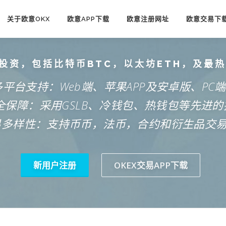
关于欧意OKX
欧意APP下载
欧意注册网址
欧意交易下
投资，包括比特币BTC，以太坊ETH，及最
多平台支持：Web端、苹果APP及安卓版、PC
安全保障：采用GSLB、冷钱包、热钱包等先进的
易多样性：支持币币，法币，合约和衍生品交
新用户注册
OKEX交易APP下载