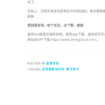
年了。
实际上，比特币本身也是有巨大的波动的，每次暴跌
转移……
若回答有用，给个关注，点个赞。谢谢
提供okx欧意交易所官网，欧意app下载，虚拟货币
网址及APP下载 https://www.zhongchucf.com/。
POSTED IN
欧意交易
TAGGED
区块链是泡沫吗
,
数字货币