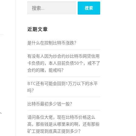
搜
索：
近期文章
是什么在控制比特币涨跌？
有没有人因为炒合约炒比特币网贷信用
卡负债的，本人目前负债50个，戒不了
合约的赌，能戒吗？
BTC还有可能会回到1万刀以下的水平
吗？
比特币最初多少钱一股？
个
请问各位大佬，现在比特币价格这么
高，那些钱是从哪里来的啊，还有那些
矿工提现到底真正提到多少？