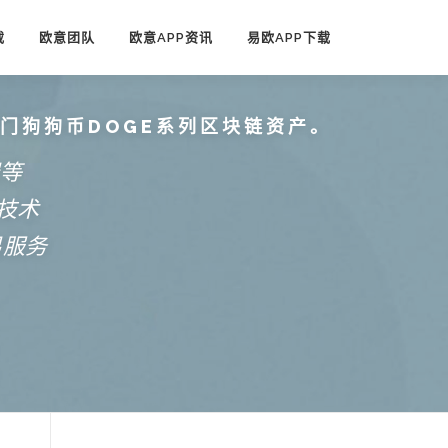
载
欧意团队
欧意APP资讯
易欧APP下载
热门狗狗币DOGE系列区块链资产。
端等
技术
易服务