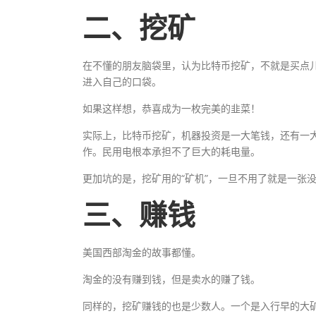
二、挖矿
在不懂的朋友脑袋里，认为比特币挖矿，不就是买点
进入自己的口袋。
如果这样想，恭喜成为一枚完美的韭菜！
实际上，比特币挖矿，机器投资是一大笔钱，还有一
作。民用电根本承担不了巨大的耗电量。
更加坑的是，挖矿用的“矿机”，一旦不用了就是一张
三、赚钱
美国西部淘金的故事都懂。
淘金的没有赚到钱，但是卖水的赚了钱。
同样的，挖矿赚钱的也是少数人。一个是入行早的大矿