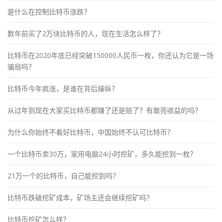
是什么在控制比特币涨跌？
数年前买了2万块比特币的人，现在生活怎么样了？
比特币在2020年底已经突破150000人民币一枚，你还认为它是一场
骗局吗？
比特币今年疯涨，是谁在背后操纵？
从过年到现在大家买比特币都赚了还是赔了？有敢亮收益的吗？
为什么你始终不看好比特币，中国始终不认可比特币？
一个比特币卖30万，家用电脑24小时挖矿，多久能挖到一枚？
21万一个的比特币，自己能挖到吗？
比特币跌破挖矿成本，矿场主还会继续挖矿吗？
比特币挖矿怎么样？