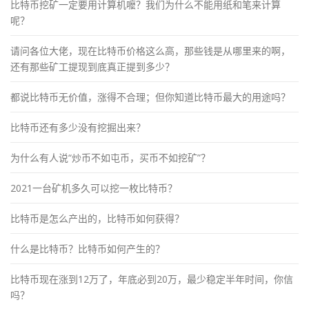
比特币挖矿一定要用计算机嚒？我们为什么不能用纸和笔来计算
呢？
请问各位大佬，现在比特币价格这么高，那些钱是从哪里来的啊，
还有那些矿工提现到底真正提到多少？
都说比特币无价值，涨得不合理；但你知道比特币最大的用途吗？
比特币还有多少没有挖掘出来？
为什么有人说“炒币不如屯币，买币不如挖矿”？
2021一台矿机多久可以挖一枚比特币？
比特币是怎么产出的，比特币如何获得？
什么是比特币？比特币如何产生的？
比特币现在涨到12万了，年底必到20万，最少稳定半年时间，你信
吗？