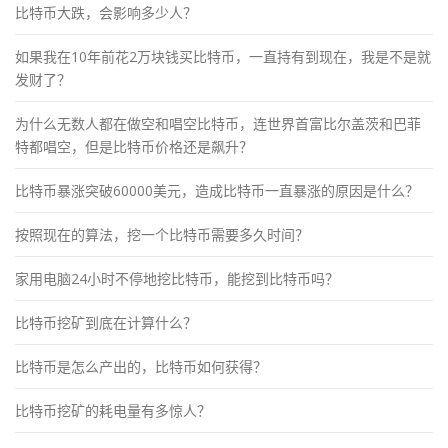
比特币大跌，会影响多少人？
如果我在10年前花2万块钱买比特币，一直持有到现在，我是不是就
发财了？
为什么无数人都在做空和唱空比特币，连世界首富比尔盖茨和巴菲
特都唱空，但是比特币价格还是飙升？
比特币暴涨突破60000美元，造成比特币一直暴涨的原因是什么？
按照现在的算法，挖一个比特币需要多久时间？
家用电脑24小时不停地挖比特币，能挖到比特币吗？
比特币挖矿到底在计算什么？
比特币是怎么产出的，比特币如何获得？
比特币挖矿的耗电量有多惊人？