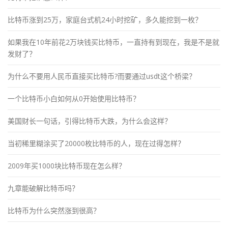
比特币涨到25万，家庭台式机24小时挖矿，多久能挖到一枚？
如果我在10年前花2万块钱买比特币，一直持有到现在，我是不是就
发财了？
为什么不要用人民币直接买比特币?而要通过usdt这个桥梁？
一个比特币小白如何从0开始使用比特币？
美国财长一句话，引得比特币大跌，为什么会这样？
当初稀里糊涂买了20000枚比特币的人，现在过得怎样？
2009年买1000块比特币现在怎么样？
九章能破解比特币吗？
比特币为什么突然涨到很高？