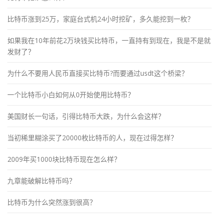
比特币涨到25万，家庭台式机24小时挖矿，多久能挖到一枚？
如果我在10年前花2万块钱买比特币，一直持有到现在，我是不是就
发财了？
为什么不要用人民币直接买比特币?而要通过usdt这个桥梁？
一个比特币小白如何从0开始使用比特币？
美国财长一句话，引得比特币大跌，为什么会这样？
当初稀里糊涂买了20000枚比特币的人，现在过得怎样？
2009年买1000块比特币现在怎么样？
九章能破解比特币吗？
比特币为什么突然涨到很高？