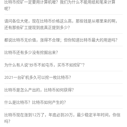
比特币挖矿一定要用计算机嚒？我们为什么不能用纸和笔来计算
呢？
请问各位大佬，现在比特币价格这么高，那些钱是从哪里来的啊，
还有那些矿工提现到底真正提到多少？
都说比特币无价值，涨得不合理；但你知道比特币最大的用途吗？
比特币还有多少没有挖掘出来？
为什么有人说“炒币不如屯币，买币不如挖矿”？
2021一台矿机多久可以挖一枚比特币？
比特币是怎么产出的，比特币如何获得？
什么是比特币？比特币如何产生的？
比特币现在涨到12万了，年底必到20万，最少稳定半年时间，你信
吗？