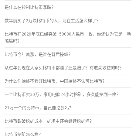
是什么在控制比特币涨跌？
数年前买了2万块比特币的人，现在生活怎么样了？
比特币在2020年底已经突破150000人民币一枚，你还认为它是一场
骗局吗？
比特币今年疯涨，是谁在背后操纵？
从过年到现在大家买比特币都赚了还是赔了？有敢亮收益的吗？
为什么你始终不看好比特币，中国始终不认可比特币？
一个比特币卖30万，家用电脑24小时挖矿，多久能挖到一枚？
21万一个的比特币，自己能挖到吗？
比特币跌破挖矿成本，矿场主还会继续挖矿吗？
比特币挖矿怎么样？