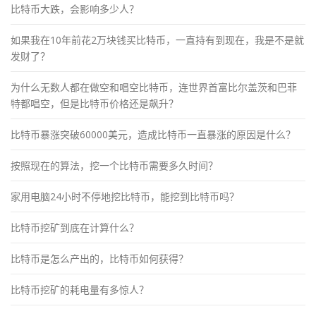
比特币大跌，会影响多少人？
如果我在10年前花2万块钱买比特币，一直持有到现在，我是不是就
发财了？
为什么无数人都在做空和唱空比特币，连世界首富比尔盖茨和巴菲
特都唱空，但是比特币价格还是飙升？
比特币暴涨突破60000美元，造成比特币一直暴涨的原因是什么？
按照现在的算法，挖一个比特币需要多久时间？
家用电脑24小时不停地挖比特币，能挖到比特币吗？
比特币挖矿到底在计算什么？
比特币是怎么产出的，比特币如何获得？
比特币挖矿的耗电量有多惊人？