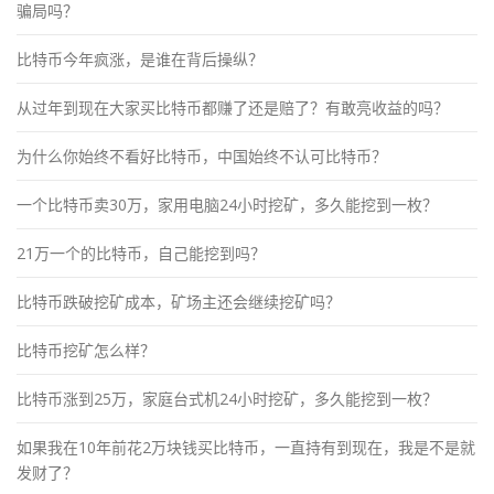
骗局吗？
比特币今年疯涨，是谁在背后操纵？
从过年到现在大家买比特币都赚了还是赔了？有敢亮收益的吗？
为什么你始终不看好比特币，中国始终不认可比特币？
一个比特币卖30万，家用电脑24小时挖矿，多久能挖到一枚？
21万一个的比特币，自己能挖到吗？
比特币跌破挖矿成本，矿场主还会继续挖矿吗？
比特币挖矿怎么样？
比特币涨到25万，家庭台式机24小时挖矿，多久能挖到一枚？
如果我在10年前花2万块钱买比特币，一直持有到现在，我是不是就
发财了？