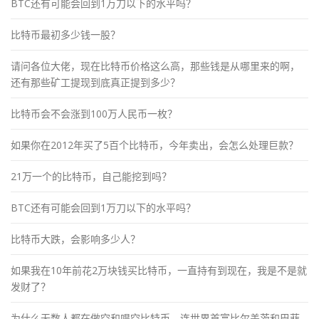
BTC还有可能会回到1万刀以下的水平吗？
比特币最初多少钱一股？
请问各位大佬，现在比特币价格这么高，那些钱是从哪里来的啊，
还有那些矿工提现到底真正提到多少？
比特币会不会涨到100万人民币一枚？
如果你在2012年买了5百个比特币，今年卖出，会怎么处理巨款？
21万一个的比特币，自己能挖到吗？
BTC还有可能会回到1万刀以下的水平吗？
比特币大跌，会影响多少人？
如果我在10年前花2万块钱买比特币，一直持有到现在，我是不是就
发财了？
为什么无数人都在做空和唱空比特币，连世界首富比尔盖茨和巴菲