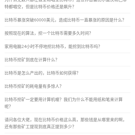
特都唱空，但是比特币价格还是飙升？
比特币暴涨突破60000美元，造成比特币一直暴涨的原因是什么？
按照现在的算法，挖一个比特币需要多久时间？
家用电脑24小时不停地挖比特币，能挖到比特币吗？
比特币挖矿到底在计算什么？
比特币是怎么产出的，比特币如何获得？
比特币挖矿的耗电量有多惊人？
比特币挖矿一定要用计算机嚒？我们为什么不能用纸和笔来计算
呢？
请问各位大佬，现在比特币价格这么高，那些钱是从哪里来的啊，
还有那些矿工提现到底真正提到多少？