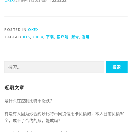
OKEX
欧易更新于(2021-03-11 22:33:22)
POSTED IN
OKEX
TAGGED
IOS
,
OKEX
,
下载
,
客户端
,
账号
,
香港
搜
索：
近期文章
是什么在控制比特币涨跌？
有没有人因为炒合约炒比特币网贷信用卡负债的，本人目前负债50
个，戒不了合约的赌，能戒吗？