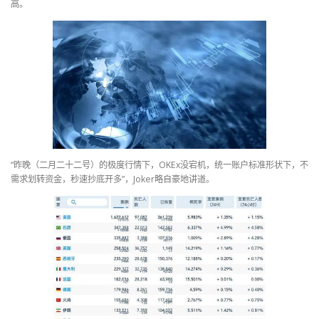
高。
“昨晚（二月二十二号）的极度行情下，OKEx没宕机，统一账户标准形状下，不
需求划转资金，秒速抄底开多”，Joker略自豪地讲道。