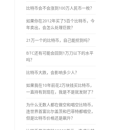
比特币会不会涨到100万人民币一枚？
如果你在2012年买了5百个比特币，今
年卖出，会怎么处理巨款？
21万一个的比特币，自己能挖到吗？
BTC还有可能会回到1万刀以下的水平
吗？
比特币大跌，会影响多少人？
如果我在10年前花2万块钱买比特币，
一直持有到现在，我是不是就发财了？
为什么无数人都在做空和唱空比特币，
连世界首富比尔盖茨和巴菲特都唱空，
但是比特币价格还是飙升？