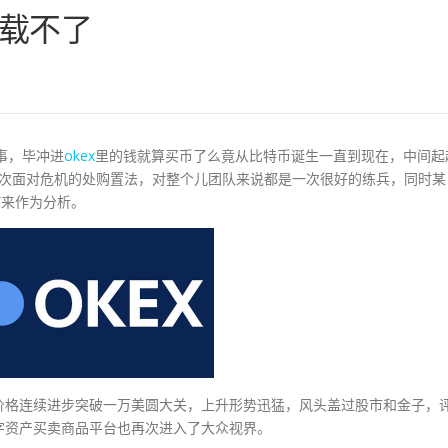
下载不了
事，毕冲进
okex
里的钱就算买币了么竟从比特币诞生一直到现在，中间起
一次面对危机的处购置法，对整个儿团队来说都是一次很好的练兵，同时某
”来作为分析。
价格连续进步突破一万美圆大关，上升形势迅猛，风头盖过股市和金子，
字资产买卖商品平台也再次进入了大众视界。