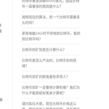
比特币暴涨突破60000美元，造成比特
币一直暴涨的原因是什么？
按照现在的算法，挖一个比特币需要多
久时间？
越
量
家用电脑24小时不停地挖比特币，能挖
到比特币吗？
比特币挖矿到底在计算什么？
比特币是怎么产出的，比特币如何获
得？
比特币挖矿的耗电量有多惊人？
比特币挖矿一定要用计算机嚒？我们为
什么不能用纸和笔来计算呢？
重
请问各位大佬，现在比特币价格这么