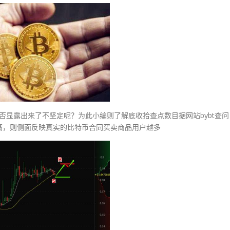
否显露出来了不坚定呢？为此小编则了解底收拾查点数目据网站bybt查问
高，则侧面反映真实的比特币合同买卖商品用户越多