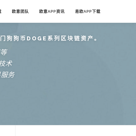
载
欧意团队
欧意APP资讯
易欧APP下载
热门狗狗币DOGE系列区块链资产。
端等
技术
易服务