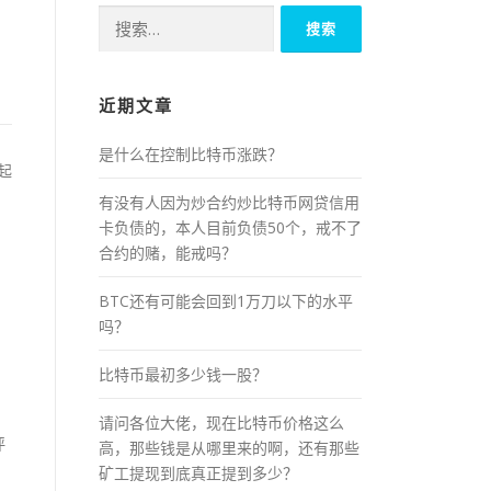
搜
索：
近期文章
是什么在控制比特币涨跌？
起
有没有人因为炒合约炒比特币网贷信用
卡负债的，本人目前负债50个，戒不了
合约的赌，能戒吗？
BTC还有可能会回到1万刀以下的水平
吗？
比特币最初多少钱一股？
请问各位大佬，现在比特币价格这么
评
高，那些钱是从哪里来的啊，还有那些
矿工提现到底真正提到多少？