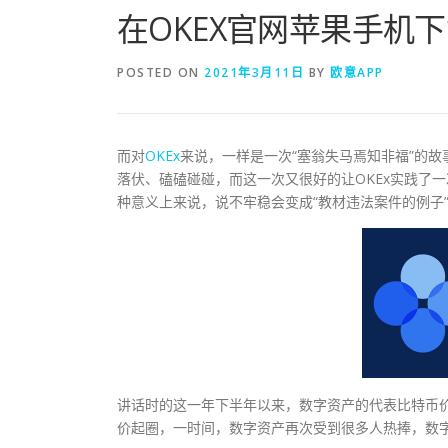
在OKEX官网苹果手机
POSTED ON
2021年3月11日
BY
欧意APP
而对
OKEx
来说，一样是一次“塞翁失马焉知非福”的故
落伏、磕磕碰碰，而这一次又很好的让OKEx实践了
种意义上来说，说不牢稳会变成“教材违法案件的例子
讲话时的这一年下半年以来，数字资产的代表比特币
价起圈，一时间，数字资产再次受到很多人热捧，数