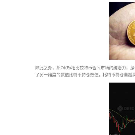
除此之外，那OKEx相比较特币合同市场的统治力，是
了另一维度的数值比特币持仓数值，比特币持仓量越