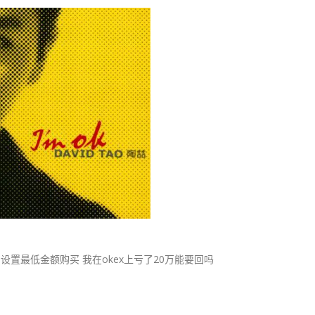
易设置最低金额购买 我在okex上亏了20万能要回吗