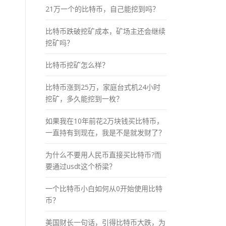
21万一个的比特币，自己能挖到吗？
比特币跌破挖矿成本，矿场主还会继续
挖矿吗？
比特币挖矿怎么样？
比特币涨到25万，家庭台式机24小时
挖矿，多久能挖到一枚？
如果我在10年前花2万块钱买比特币，
一直持有到现在，我是不是就发财了？
为什么不要用人民币直接买比特币?而
要通过usdt这个桥梁？
一个比特币小白如何从0开始使用比特
币？
美国财长一句话，引得比特币大跌，为