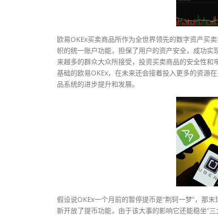
欧易OKEx买卖商品所作为全世界领先的数字资产买
帜的统一账户功能，担保了用户的资产安全，成功实
来越多的群众大众所接受，投资买卖商品的安全性和牢
基础的欧易OKEx，在未来还会接着投入更多的资源
品系统的进步提升和发展。
假设说OKEx一个月前的暂停提币是“荆轲一梦”，那
新开放了提币功能，由于该大事的影响它还能稳坐“三