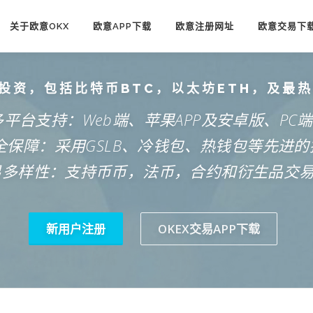
关于欧意OKX
欧意APP下载
欧意注册网址
欧意交易下
投资，包括比特币BTC，以太坊ETH，及最
多平台支持：Web端、苹果APP及安卓版、PC
安全保障：采用GSLB、冷钱包、热钱包等先进的
易多样性：支持币币，法币，合约和衍生品交
新用户注册
OKEX交易APP下载