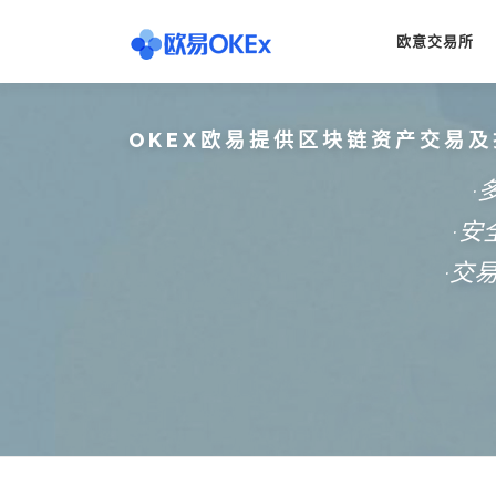
Skip
to
欧意交易所
content
OKEX欧易提供区块链资产交易及
·
·
·交