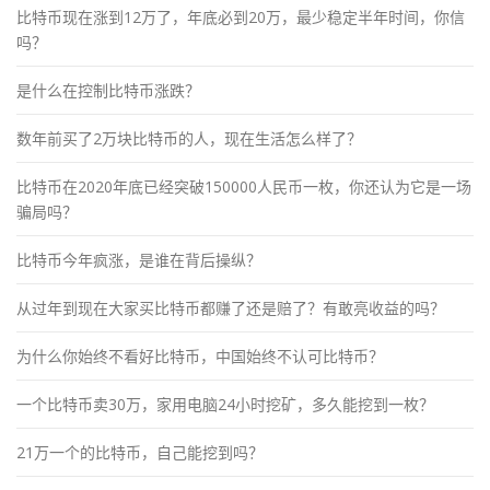
比特币现在涨到12万了，年底必到20万，最少稳定半年时间，你信
吗？
是什么在控制比特币涨跌？
数年前买了2万块比特币的人，现在生活怎么样了？
比特币在2020年底已经突破150000人民币一枚，你还认为它是一场
骗局吗？
比特币今年疯涨，是谁在背后操纵？
从过年到现在大家买比特币都赚了还是赔了？有敢亮收益的吗？
为什么你始终不看好比特币，中国始终不认可比特币？
一个比特币卖30万，家用电脑24小时挖矿，多久能挖到一枚？
21万一个的比特币，自己能挖到吗？