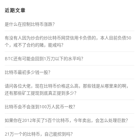
近期文章
是什么在控制比特币涨跌？
有没有人因为炒合约炒比特币网贷信用卡负债的，本人目前负债50
个，戒不了合约的赌，能戒吗？
BTC还有可能会回到1万刀以下的水平吗？
比特币最初多少钱一股？
请问各位大佬，现在比特币价格这么高，那些钱是从哪里来的啊，
还有那些矿工提现到底真正提到多少？
比特币会不会涨到100万人民币一枚？
如果你在2012年买了5百个比特币，今年卖出，会怎么处理巨款？
21万一个的比特币，自己能挖到吗？