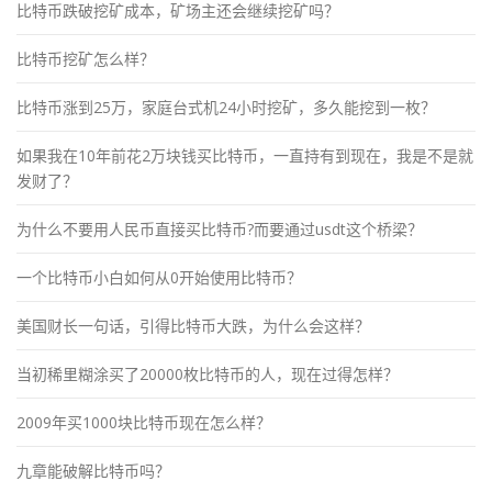
比特币跌破挖矿成本，矿场主还会继续挖矿吗？
比特币挖矿怎么样？
比特币涨到25万，家庭台式机24小时挖矿，多久能挖到一枚？
如果我在10年前花2万块钱买比特币，一直持有到现在，我是不是就
发财了？
为什么不要用人民币直接买比特币?而要通过usdt这个桥梁？
一个比特币小白如何从0开始使用比特币？
美国财长一句话，引得比特币大跌，为什么会这样？
当初稀里糊涂买了20000枚比特币的人，现在过得怎样？
2009年买1000块比特币现在怎么样？
九章能破解比特币吗？