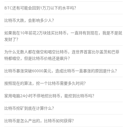
BTC还有可能会回到1万刀以下的水平吗？
比特币大跌，会影响多少人？
如果我在10年前花2万块钱买比特币，一直持有到现在，我是不是就
发财了？
为什么无数人都在做空和唱空比特币，连世界首富比尔盖茨和巴菲
特都唱空，但是比特币价格还是飙升？
比特币暴涨突破60000美元，造成比特币一直暴涨的原因是什么？
按照现在的算法，挖一个比特币需要多久时间？
家用电脑24小时不停地挖比特币，能挖到比特币吗？
比特币挖矿到底在计算什么？
比特币是怎么产出的，比特币如何获得？