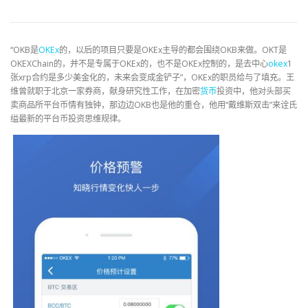
“OKB是
OKEx
的，以后的项目只要是OKEx主导的都会围绕OKB来做。OKT是
OKEXChain的，并不是专属于OKEx的，也不是OKEx控制的，是去中心
okex
1
张xrp合约是多少美金化的，未来会变成金铲子”，OKEx的职员给与了填充。王
维曾就职于北京一家券商，献身研究性工作，在加密
货币
投资中，他对头部买
卖商品所平台币情有独钟，那边边OKB也是他的重仓，他用“戴维斯双击”来诠氏
缢最新的平台币投资思维规律。