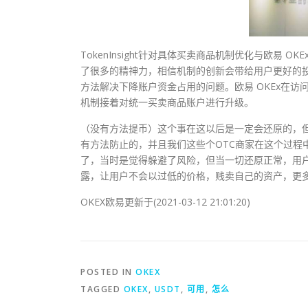
TokenInsight针对具体买卖商品机制优化与欧易 
了很多的精神力，相信机制的创新会带给用户更好的
方法解决下降账户资金占用的问题。欧易 OKEx在
机制接着对统一买卖商品账户进行升级。
（没有方法提币）这个事在这以后是一定会还原的，
有方法防止的，并且我们这些个OTC商家在这个过程
了，当时是觉得躲避了风险，但当一切还原正常，用户
露，让用户不会以过低的价格，贱卖自己的资产，更
OKEX欧易更新于(2021-03-12 21:01:20)
POSTED IN
OKEX
TAGGED
OKEX
,
USDT
,
可用
,
怎么