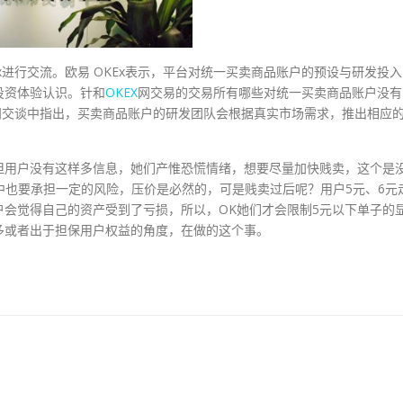
OKEx进行交流。欧易 OKEx表示，平台对统一买卖商品账户的预设与研发投入
投资体验认识。针和
OKEX
网交易的交易所有哪些对统一买卖商品账户没有
访问交谈中指出，买卖商品账户的研发团队会根据真实市场需求，推出相应
但用户没有这样多信息，她们产惟恐慌情绪，想要尽量加快贱卖，这个是
中也要承担一定的风险，压价是必然的，可是贱卖过后呢？用户5元、6元
会觉得自己的资产受到了亏损，所以，OK她们才会限制5元以下单子的
多或者出于担保用户权益的角度，在做的这个事。