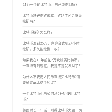
21万一个的比特币，自己能挖到吗？
比特币跌破挖矿成本，矿场主还会继续
挖矿吗？
比特币挖矿怎么样？
比特币涨到25万，家庭台式机24小时
挖矿，多久能挖到一枚？
如果我在10年前花2万块钱买比特币，
一直持有到现在，我是不是就发财了？
为什么不要用人民币直接买比特币?而
要通过usdt这个桥梁？
一个比特币小白如何从0开始使用比特
币？
美国财长一句话，引得比特币大跌，为