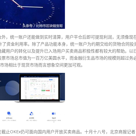
金外，统一账户还能做到实时清算，用户平仓后即可提现利润，无须像现
提升了资金利用率。除了产品功能本身，统一账户为约期交给的货物合同投
隐藏用户的转化以及提升已入场用户买卖商品积极性都有较大的帮助。以
股票市场总市值为一百万亿美圆水平，而金融衍生品市场的规模则超过务
市场相比于现货市场而言想象空间更加可观。
截止OKEx仍可面向国内用户开放买卖商品。十月十八号，北京商报记者