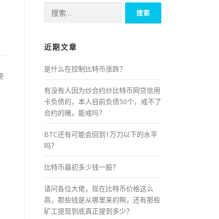
搜
索：
近期文章
是什么在控制比特币涨跌？
榜
有没有人因为炒合约炒比特币网贷信用
卡负债的，本人目前负债50个，戒不了
合约的赌，能戒吗？
BTC还有可能会回到1万刀以下的水平
吗？
比特币最初多少钱一股？
请问各位大佬，现在比特币价格这么
高，那些钱是从哪里来的啊，还有那些
矿工提现到底真正提到多少？