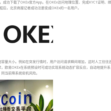
成功下载了OKEx官方App。在OKEx访问地理位置、完成KYC1证明、
流程后，北京商报记者成功注册变成OKEx的一名用户。
统容量大小。例如在突发行情时，用户访问请求瞬间增加，这时人工往往
，欧易OKEx在系统预设时可成功实现系统动态扩容反应，自动地提升系
，同当前降系统宕机风险。