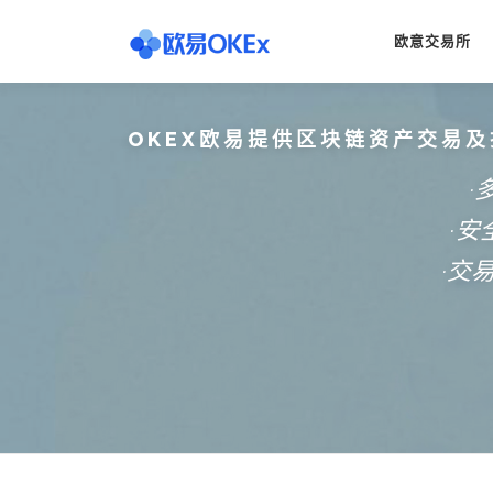
Skip
to
欧意交易所
content
OKEX欧易提供区块链资产交易及
·
·
·交