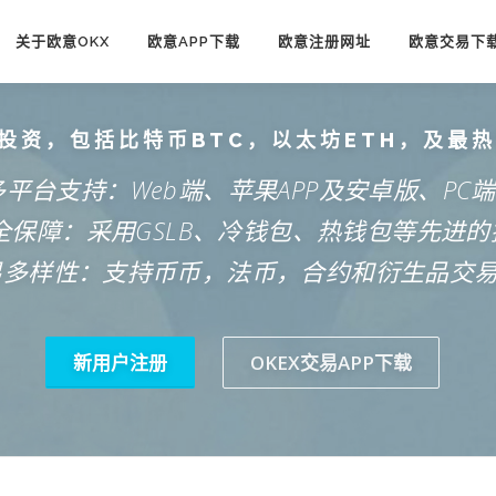
关于欧意OKX
欧意APP下载
欧意注册网址
欧意交易下
投资，包括比特币BTC，以太坊ETH，及最
多平台支持：Web端、苹果APP及安卓版、PC
安全保障：采用GSLB、冷钱包、热钱包等先进的
易多样性：支持币币，法币，合约和衍生品交
新用户注册
OKEX交易APP下载