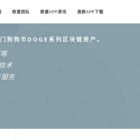
载
欧意团队
欧意APP资讯
易欧APP下载
热门狗狗币DOGE系列区块链资产。
端等
技术
易服务