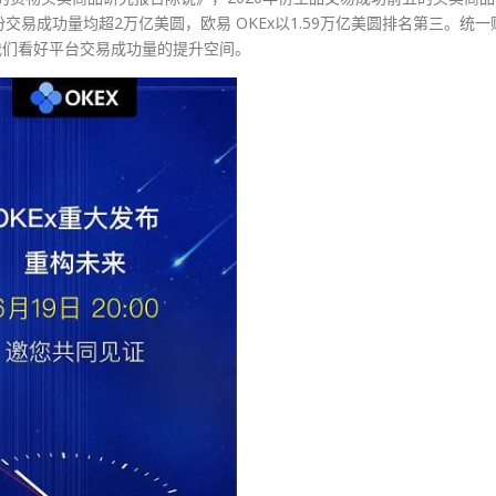
s的衍生品年份交易成功量均超2万亿美圆，欧易 OKEx以1.59万亿美圆排名第三。统一
，我们看好平台交易成功量的提升空间。