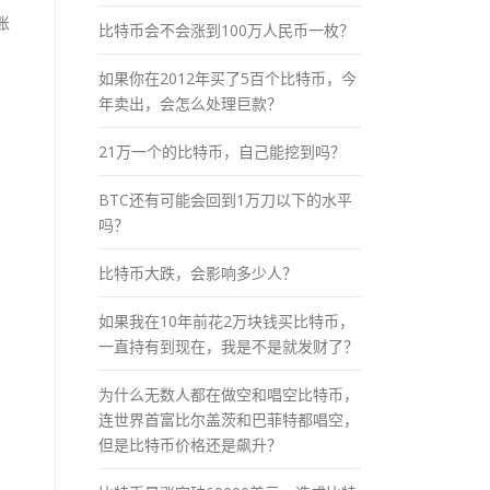
账
比特币会不会涨到100万人民币一枚？
如果你在2012年买了5百个比特币，今
年卖出，会怎么处理巨款？
21万一个的比特币，自己能挖到吗？
BTC还有可能会回到1万刀以下的水平
吗？
比特币大跌，会影响多少人？
如果我在10年前花2万块钱买比特币，
一直持有到现在，我是不是就发财了？
为什么无数人都在做空和唱空比特币，
连世界首富比尔盖茨和巴菲特都唱空，
但是比特币价格还是飙升？