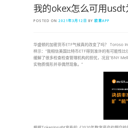
我的okex怎么可用usd
POSTED ON
2021年3月12日
BY
欧意APP
华盛顿的加密货币ETF气候真的改变了吗？ Toroso Inv
样示：“我相信美国比特币ETF得到准许的有可能性
缓解了很多检查检查管理机构的担忧，况且“BNY Me
实物质情形并非偶然现象。”
根据TokenInsight宣布的《2020年数字资产