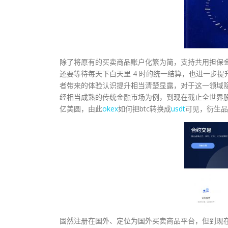
除了将原有的买卖商品账户化繁为简，支持共用担保
还要等待每天下白天里 4 时的统一结算，也进一步
者带来的体验认识提升相当清楚显露，对于这一领域
经相当成熟的传统金融市场为例，到现在截止全世界
亿美圆，由此
okex
如何把btc转换成
usdt
可见，衍生品
固然注册在国外、定位为国外买卖商品平台，但到现在