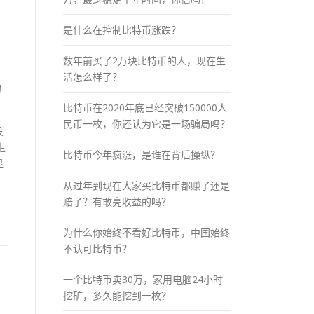
是什么在控制比特币涨跌？
数年前买了2万块比特币的人，现在生
活怎么样了？
的
比特币在2020年底已经突破150000人
民币一枚，你还认为它是一场骗局吗？
没
走
比特币今年疯涨，是谁在背后操纵？
显
从过年到现在大家买比特币都赚了还是
赔了？有敢亮收益的吗？
为什么你始终不看好比特币，中国始终
不认可比特币？
一个比特币卖30万，家用电脑24小时
挖矿，多久能挖到一枚？