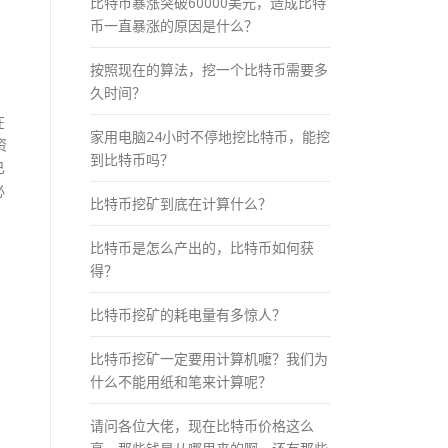
比特币暴涨突破60000美元，造成比特
币一直暴涨的原因是什么？
按照现在的算法，挖一个比特币需要多
久时间？
在
家用电脑24小时不停地挖比特币，能挖
资
到比特币吗？
已
必
比特币挖矿到底在计算什么？
比特币是怎么产出的，比特币如何获
得？
比特币挖矿的耗电量有多惊人？
比特币挖矿一定要用计算机嚒？我们为
什么不能用纸和笔来计算呢？
请问各位大佬，现在比特币价格这么