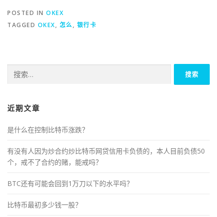
POSTED IN
OKEX
TAGGED
OKEX
,
怎么
,
银行卡
搜
索：
近期文章
是什么在控制比特币涨跌？
有没有人因为炒合约炒比特币网贷信用卡负债的，本人目前负债50
个，戒不了合约的赌，能戒吗？
BTC还有可能会回到1万刀以下的水平吗？
比特币最初多少钱一股？