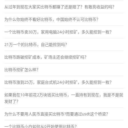
从过年到现在大家买比特币都赚了还是赔了？有敢亮收益的吗？
为什么你始终不看好比特币，中国始终不认可比特币？
一个比特币卖30万，家用电脑24小时挖矿，多久能挖到一枚？
21万一个的比特币，自己能挖到吗？
比特币跌破挖矿成本，矿场主还会继续挖矿吗？
比特币挖矿怎么样？
比特币涨到25万，家庭台式机24小时挖矿，多久能挖到一枚？
如果我在10年前花2万块钱买比特币，一直持有到现在，我是不是就
发财了？
为什么不要用人民币直接买比特币?而要通过usdt这个桥梁？
一个比特币小白如何从0开始使用比特币？