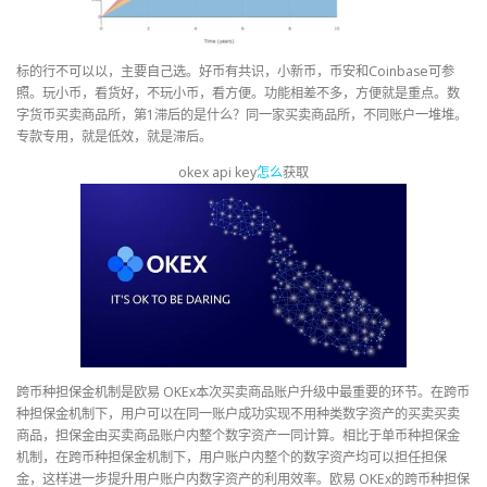
标的行不可以以，主要自己选。好币有共识，小新币，币安和Coinbase可参
照。玩小币，看货好，不玩小币，看方便。功能相差不多，方便就是重点。数
字货币买卖商品所，第1滞后的是什么？同一家买卖商品所，不同账户一堆堆。
专款专用，就是低效，就是滞后。
okex api key
怎么
获取
跨币种担保金机制是欧易 OKEx本次买卖商品账户升级中最重要的环节。在跨币
种担保金机制下，用户可以在同一账户成功实现不用种类数字资产的买卖买卖
商品，担保金由买卖商品账户内整个数字资产一同计算。相比于单币种担保金
机制，在跨币种担保金机制下，用户账户内整个的数字资产均可以担任担保
金，这样进一步提升用户账户内数字资产的利用效率。欧易 OKEx的跨币种担保