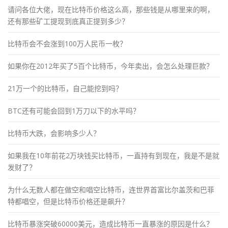
请问各位大佬，现在比特币价格这么高，那些钱是从哪里来的啊，
还有那些矿工提现到底真正提到多少？
比特币会不会涨到100万人民币一枚？
如果你在2012年买了5百个比特币，今年卖出，会怎么处理巨款？
21万一个的比特币，自己能挖到吗？
BTC还有可能会回到1万刀以下的水平吗？
比特币大跌，会影响多少人？
如果我在10年前花2万块钱买比特币，一直持有到现在，我是不是就
发财了？
为什么无数人都在做空和唱空比特币，连世界首富比尔盖茨和巴菲
特都唱空，但是比特币价格还是飙升？
比特币暴涨突破60000美元，造成比特币一直暴涨的原因是什么？