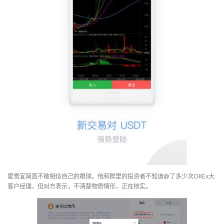
夏雪宜简直不敢相信自己的眼球。他和群里的投资者不知道@了多少次OKEx大
客户经理，但对方表示，不清楚物质情形，正在核实。