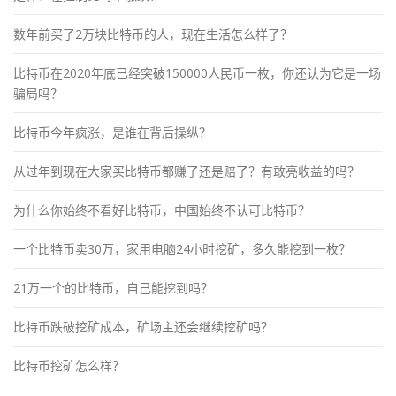
数年前买了2万块比特币的人，现在生活怎么样了？
比特币在2020年底已经突破150000人民币一枚，你还认为它是一场
骗局吗？
比特币今年疯涨，是谁在背后操纵？
从过年到现在大家买比特币都赚了还是赔了？有敢亮收益的吗？
为什么你始终不看好比特币，中国始终不认可比特币？
一个比特币卖30万，家用电脑24小时挖矿，多久能挖到一枚？
21万一个的比特币，自己能挖到吗？
比特币跌破挖矿成本，矿场主还会继续挖矿吗？
比特币挖矿怎么样？