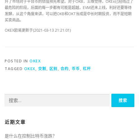
升了市场对于平台币的估值预先希望。对于OKB，王维觉得，OKEx已经线过了
最危险的阶段，后面的每一步都有可能是超越，EVM还未上线，利好还要等待
发酵，从这个角度来讲，可以把OKB和OKT当成是中长时期投资，而不是短期
买卖商品。
OKEX欧易更新于(2021-03-13 21:21:01)
POSTED IN
OKEX
TAGGED
OKEX
,
交割
,
区别
,
合约
,
币币
,
杠杆
搜
索：
近期文章
是什么在控制比特币涨跌？