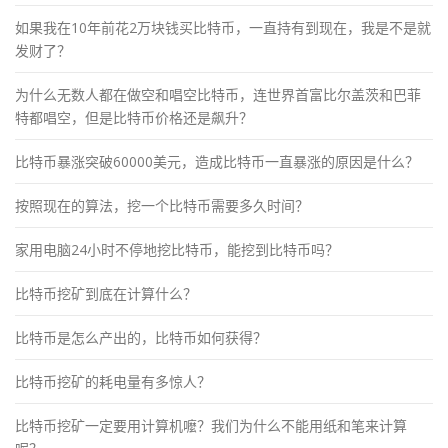
如果我在10年前花2万块钱买比特币，一直持有到现在，我是不是就
发财了？
为什么无数人都在做空和唱空比特币，连世界首富比尔盖茨和巴菲
特都唱空，但是比特币价格还是飙升？
比特币暴涨突破60000美元，造成比特币一直暴涨的原因是什么？
按照现在的算法，挖一个比特币需要多久时间？
家用电脑24小时不停地挖比特币，能挖到比特币吗？
比特币挖矿到底在计算什么？
比特币是怎么产出的，比特币如何获得？
比特币挖矿的耗电量有多惊人？
比特币挖矿一定要用计算机嚒？我们为什么不能用纸和笔来计算