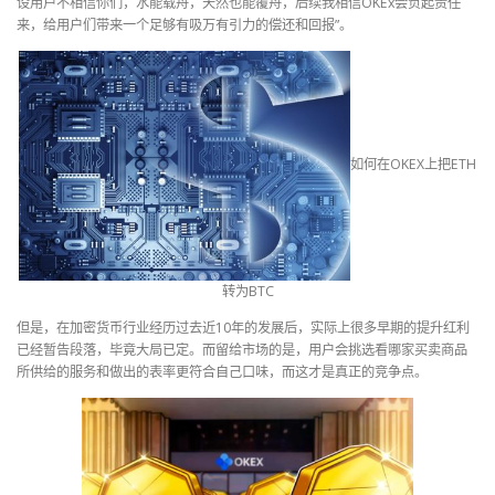
设用户不相信你们，水能载舟，天然也能覆舟，后续我相信OKEx会负起责任
来，给用户们带来一个足够有吸万有引力的偿还和回报”。
如何在OKEX上把ETH
转为BTC
但是，在加密货币行业经历过去近10年的发展后，实际上很多早期的提升红利
已经暂告段落，毕竟大局已定。而留给市场的是，用户会挑选看哪家买卖商品
所供给的服务和做出的表率更符合自己口味，而这才是真正的竞争点。