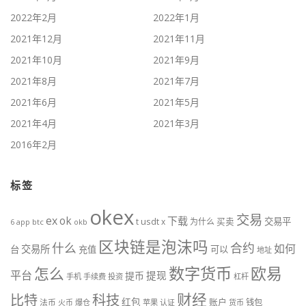
2022年2月
2022年1月
2021年12月
2021年11月
2021年10月
2021年9月
2021年8月
2021年7月
2021年6月
2021年5月
2021年4月
2021年3月
2016年2月
标签
okex
交易
ex
ok
下载
usdt
交易平
t
x
为什么
买卖
6
btc
okb
app
区块链是泡沫吗
什么
合约
如何
交易所
台
充值
可以
地址
数字货币
欧易
怎么
平台
提现
提币
手机
手续费
投资
杠杆
财经
比特
科技
红包
账户
法币
钱包
火币
爆仓
苹果
认证
货币