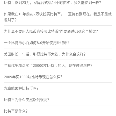
比特币涨到25万，家庭台式机24小时挖矿，多久能挖到一枚？
如果我在10年前花2万块钱买比特币，一直持有到现在，我是不是就
发财了？
为什么不要用人民币直接买比特币?而要通过usdt这个桥梁？
一个比特币小白如何从0开始使用比特币？
美国财长一句话，引得比特币大跌，为什么会这样？
当初稀里糊涂买了20000枚比特币的人，现在过得怎样？
2009年买1000块比特币现在怎么样？
九章能破解比特币吗？
比特币为什么突然涨到很高？
比特币是什么？