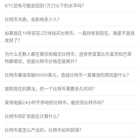
BTC还有可能会回到1万刀以下的水平吗？
比特币大跌，会影响多少人？
如果我在10年前花2万块钱买比特币，一直持有到现在，我是不是就
发财了？
为什么无数人都在做空和唱空比特币，连世界首富比尔盖茨和巴菲
特都唱空，但是比特币价格还是飙升？
比特币暴涨突破60000美元，造成比特币一直暴涨的原因是什么？
按照现在的算法，挖一个比特币需要多久时间？
家用电脑24小时不停地挖比特币，能挖到比特币吗？
比特币挖矿到底在计算什么？
比特币是怎么产出的，比特币如何获得？