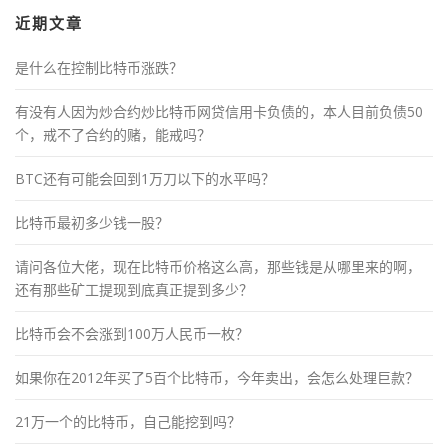
近期文章
是什么在控制比特币涨跌？
有没有人因为炒合约炒比特币网贷信用卡负债的，本人目前负债50
个，戒不了合约的赌，能戒吗？
BTC还有可能会回到1万刀以下的水平吗？
比特币最初多少钱一股？
请问各位大佬，现在比特币价格这么高，那些钱是从哪里来的啊，
还有那些矿工提现到底真正提到多少？
比特币会不会涨到100万人民币一枚？
如果你在2012年买了5百个比特币，今年卖出，会怎么处理巨款？
21万一个的比特币，自己能挖到吗？