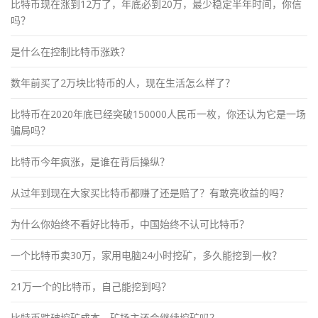
比特币现在涨到12万了，年底必到20万，最少稳定半年时间，你信
吗？
是什么在控制比特币涨跌？
数年前买了2万块比特币的人，现在生活怎么样了？
比特币在2020年底已经突破150000人民币一枚，你还认为它是一场
骗局吗？
比特币今年疯涨，是谁在背后操纵？
从过年到现在大家买比特币都赚了还是赔了？有敢亮收益的吗？
为什么你始终不看好比特币，中国始终不认可比特币？
一个比特币卖30万，家用电脑24小时挖矿，多久能挖到一枚？
21万一个的比特币，自己能挖到吗？
比特币跌破挖矿成本，矿场主还会继续挖矿吗？