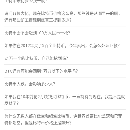
比特币最初多少钱一股？
请问各位大佬，现在比特币价格这么高，那些钱是从哪里来的啊，
还有那些矿工提现到底真正提到多少？
比特币会不会涨到100万人民币一枚？
如果你在2012年买了5百个比特币，今年卖出，会怎么处理巨款？
21万一个的比特币，自己能挖到吗？
BTC还有可能会回到1万刀以下的水平吗？
比特币大跌，会影响多少人？
如果我在10年前花2万块钱买比特币，一直持有到现在，我是不是就
发财了？
为什么无数人都在做空和唱空比特币，连世界首富比尔盖茨和巴菲
特都唱空，但是比特币价格还是飙升？