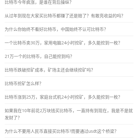
比特币今年疯涨，是谁在背后操纵？
从过年到现在大家买比特币都赚了还是赔了？有敢亮收益的吗？
为什么你始终不看好比特币，中国始终不认可比特币？
一个比特币卖30万，家用电脑24小时挖矿，多久能挖到一枚？
21万一个的比特币，自己能挖到吗？
比特币跌破挖矿成本，矿场主还会继续挖矿吗？
比特币挖矿怎么样？
比特币涨到25万，家庭台式机24小时挖矿，多久能挖到一枚？
如果我在10年前花2万块钱买比特币，一直持有到现在，我是不是就
发财了？
为什么不要用人民币直接买比特币?而要通过usdt这个桥梁？