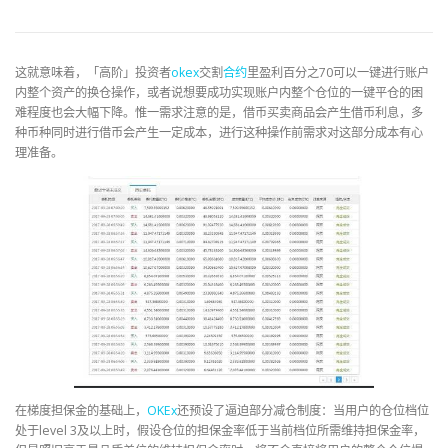
这就意味着，「高阶」投资者
okex
交割
合约
里盈利百分之70可以一键进行账户
内整个资产的换仓操作，或者说想要成功实现账户内整个仓位的一键平仓的困
难程度也会大幅下降。惟一需求注意的是，借币买卖商品会产生借币利息，多
种币种同时进行借币会产生一定成本，进行这种操作前需求对这部分成本有心
理准备。
在梯度担保金的基础上，
OKEx
还预设了逼迫部分减仓制度：当用户的仓位档位
处于level 3及以上时，假设仓位的担保金率低于当前档位所需维持担保金率，