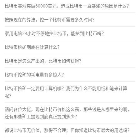
比特币暴涨突破60000美元，造成比特币一直暴涨的原因是什么？
按照现在的算法，挖一个比特币需要多久时间？
家用电脑24小时不停地挖比特币，能挖到比特币吗？
比特币挖矿到底在计算什么？
比特币是怎么产出的，比特币如何获得？
比特币挖矿的耗电量有多惊人？
比特币挖矿一定要用计算机嚒？我们为什么不能用纸和笔来计算
呢？
请问各位大佬，现在比特币价格这么高，那些钱是从哪里来的啊，
还有那些矿工提现到底真正提到多少？
都说比特币无价值，涨得不合理；但你知道比特币最大的用途吗？