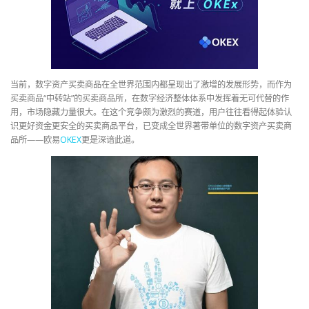
当前，数字资产买卖商品在全世界范围内都呈现出了激增的发展形势，而作为
买卖商品“中转站”的买卖商品所，在数字经济整体体系中发挥着无可代替的作
用，市场隐藏力量很大。在这个竞争颇为激烈的赛道，用户往往看得起体验认
识更好资金更安全的买卖商品平台，已变成全世界著带单位的数字资产买卖商
品所——欧易
OKEX
更是深谙此道。