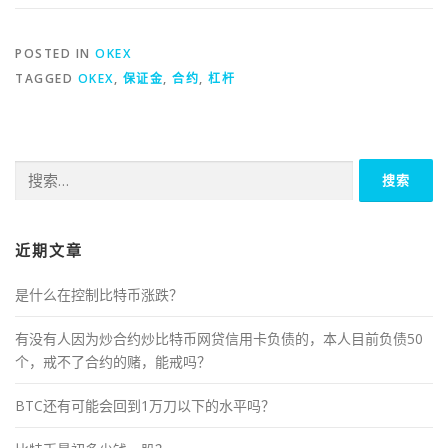
POSTED IN
OKEX
TAGGED
OKEX
,
保证金
,
合约
,
杠杆
搜
索：
近期文章
是什么在控制比特币涨跌？
有没有人因为炒合约炒比特币网贷信用卡负债的，本人目前负债50
个，戒不了合约的赌，能戒吗？
BTC还有可能会回到1万刀以下的水平吗？