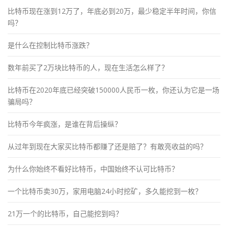
比特币现在涨到12万了，年底必到20万，最少稳定半年时间，你信
吗？
是什么在控制比特币涨跌？
数年前买了2万块比特币的人，现在生活怎么样了？
比特币在2020年底已经突破150000人民币一枚，你还认为它是一场
骗局吗？
比特币今年疯涨，是谁在背后操纵？
从过年到现在大家买比特币都赚了还是赔了？有敢亮收益的吗？
为什么你始终不看好比特币，中国始终不认可比特币？
一个比特币卖30万，家用电脑24小时挖矿，多久能挖到一枚？
21万一个的比特币，自己能挖到吗？