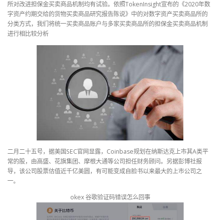
所对改进担保金买卖商品机制均有试验。依照TokenInsight宣布的《2020年数
字资产约期交给的货物买卖商品研究报告陈说》中的对数字资产买卖商品所的
分类方式，我们将统一买卖商品账户与多家买卖商品所的担保金买卖商品机制
进行相比较分析
二月二十五号，据美国SEC官网显露，Coinbase规划在纳斯达克上市其A类平
常的股，由高盛、花旗集团、摩根大通等公司担任财务顾问。另据彭博社报
导，该公司股票估值近千亿美圆，有可能变成自脸书以来最大的上市公司之
一。
okex 谷歌验证码错误怎么回事