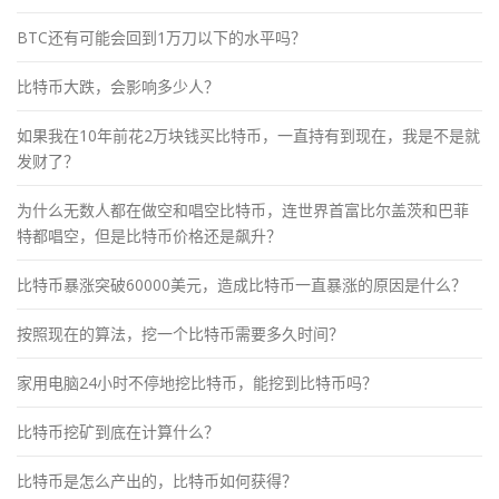
BTC还有可能会回到1万刀以下的水平吗？
比特币大跌，会影响多少人？
如果我在10年前花2万块钱买比特币，一直持有到现在，我是不是就
发财了？
为什么无数人都在做空和唱空比特币，连世界首富比尔盖茨和巴菲
特都唱空，但是比特币价格还是飙升？
比特币暴涨突破60000美元，造成比特币一直暴涨的原因是什么？
按照现在的算法，挖一个比特币需要多久时间？
家用电脑24小时不停地挖比特币，能挖到比特币吗？
比特币挖矿到底在计算什么？
比特币是怎么产出的，比特币如何获得？