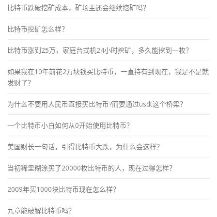
比特币跌破挖矿成本，矿场主还会继续挖矿吗？
比特币挖矿怎么样？
比特币涨到25万，家庭台式机24小时挖矿，多久能挖到一枚？
如果我在10年前花2万块钱买比特币，一直持有到现在，我是不是就
发财了？
为什么不要用人民币直接买比特币?而要通过usdt这个桥梁？
一个比特币小白如何从0开始使用比特币？
美国财长一句话，引得比特币大跌，为什么会这样？
当初稀里糊涂买了20000枚比特币的人，现在过得怎样？
2009年买1000块比特币现在怎么样？
九章能破解比特币吗？