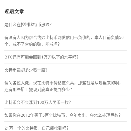
近期文章
是什么在控制比特币涨跌？
有没有人因为炒合约炒比特币网贷信用卡负债的，本人目前负债50
个，戒不了合约的赌，能戒吗？
BTC还有可能会回到1万刀以下的水平吗？
比特币最初多少钱一股？
请问各位大佬，现在比特币价格这么高，那些钱是从哪里来的啊，
还有那些矿工提现到底真正提到多少？
比特币会不会涨到100万人民币一枚？
如果你在2012年买了5百个比特币，今年卖出，会怎么处理巨款？
21万一个的比特币，自己能挖到吗？