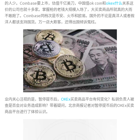
的人少。Coinbase要上市，估值千亿美刀，中国值ok coin和
okex
什么
关系这
价的公司也就十多家。掌握枪的老钱大规模入场了，大买卖商品所就真的大而
不敢跑了。Coinbase同档次是币安、火币和欧易。国外的不论是真洋人或者假
洋人都该支持国货。万一店大欺客，还得出国倾诉冤枉。
业内关心注视的是，暂停提币后，
OKEx
买卖商品平台有何变化？私钥负责人被
查是否会对业务造成影响？带着疑问，北京商报记者对暂停提币后的OKEx买卖
商品平台进行了体验认识。