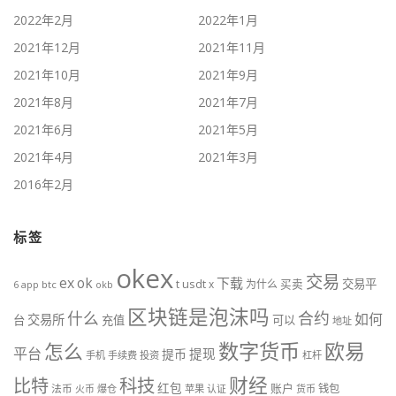
2022年2月
2022年1月
2021年12月
2021年11月
2021年10月
2021年9月
2021年8月
2021年7月
2021年6月
2021年5月
2021年4月
2021年3月
2016年2月
标签
okex
交易
ex
ok
下载
usdt
交易平
t
x
为什么
买卖
6
btc
okb
app
区块链是泡沫吗
什么
合约
如何
交易所
台
充值
可以
地址
数字货币
欧易
怎么
平台
提现
提币
手机
手续费
投资
杠杆
财经
比特
科技
红包
账户
法币
钱包
火币
爆仓
苹果
认证
货币