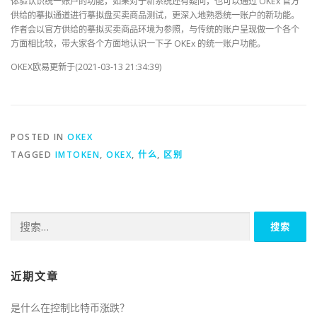
体验认识统一账户的功能，如果对于新系统还有疑问，也可以通过 OKEx 官方
供给的摹拟通道进行摹拟盘买卖商品测试，更深入地熟悉统一账户的新功能。
作者会以官方供给的摹拟买卖商品环境为参照，与传统的账户呈现做一个各个
方面相比较，带大家各个方面地认识一下子 OKEx 的统一账户功能。
OKEX欧易更新于(2021-03-13 21:34:39)
POSTED IN
OKEX
TAGGED
IMTOKEN
,
OKEX
,
什么
,
区别
搜
索：
近期文章
是什么在控制比特币涨跌？