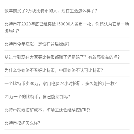
数年前买了2万块比特币的人，现在生活怎么样了？
比特币在2020年底已经突破150000人民币一枚，你还认为它是一场
骗局吗？
比特币今年疯涨，是谁在背后操纵？
从过年到现在大家买比特币都赚了还是赔了？有敢亮收益的吗？
为什么你始终不看好比特币，中国始终不认可比特币？
一个比特币卖30万，家用电脑24小时挖矿，多久能挖到一枚？
21万一个的比特币，自己能挖到吗？
比特币跌破挖矿成本，矿场主还会继续挖矿吗？
比特币挖矿怎么样？