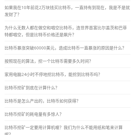
如果我在10年前花2万块钱买比特币，一直持有到现在，我是不是就
发财了？
为什么无数人都在做空和唱空比特币，连世界首富比尔盖茨和巴菲
特都唱空，但是比特币价格还是飙升？
比特币暴涨突破60000美元，造成比特币一直暴涨的原因是什么？
按照现在的算法，挖一个比特币需要多久时间？
家用电脑24小时不停地挖比特币，能挖到比特币吗？
比特币挖矿到底在计算什么？
比特币是怎么产出的，比特币如何获得？
比特币挖矿的耗电量有多惊人？
比特币挖矿一定要用计算机嚒？我们为什么不能用纸和笔来计算
呢？