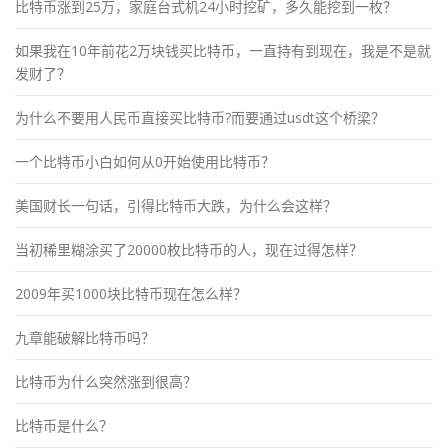
比特币涨到25万，家庭台式机24小时挖矿，多久能挖到一枚？
如果我在10年前花2万块钱买比特币，一直持有到现在，我是不是就
发财了？
为什么不要用人民币直接买比特币?而要通过usdt这个桥梁？
一个比特币小白如何从0开始使用比特币？
美国财长一句话，引得比特币大跌，为什么会这样？
当初稀里糊涂买了20000枚比特币的人，现在过得怎样？
2009年买1000块比特币现在怎么样？
九章能破解比特币吗？
比特币为什么突然涨到很高？
比特币是什么？