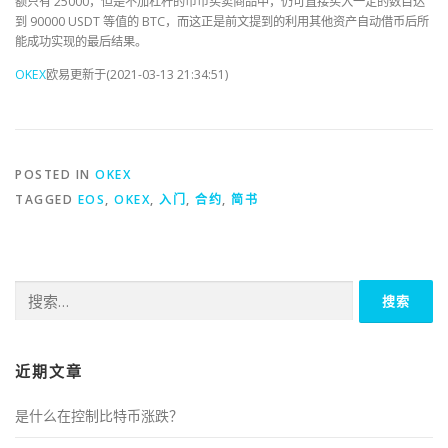
额只有 25000，但是不加杠杆的币币买卖商品中，仍可直接买入一定的数目达
到 90000 USDT 等值的 BTC，而这正是前文提到的利用其他资产自动借币后所
能成功实现的最后结果。
OKEX
欧易更新于(2021-03-13 21:34:51)
POSTED IN
OKEX
TAGGED
EOS
,
OKEX
,
入门
,
合约
,
简书
搜
索：
近期文章
是什么在控制比特币涨跌？