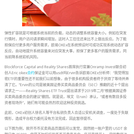
弹性扩容就是可根据系统当前的负载，动态的调整系统容量大小。例如在突发
行情时，用户访问请求瞬间增加，这时人工往往还来比不上做出反应。为了能
担保应付更多用户服务需求，欧易OKEx在系统预设时可成功实现系统动态扩容
反应，自动地提升系统容量来对应突发大事，担保了更多客户的服务需求，同
当前降系统宕机风险。
Blockforce Capital and Reality Shares首席执行官兼Onramp Invest联合初
创人Eric okex
合约
保证金可以用usdt吗Ervin告诉欧易OKEx分析师：“我觉得加
密ETF的重要性还不如我们以前想象，由于很多机构投资者终于厌烦了等待并弄
清了它。”Ervin的公司是被美国证券买卖商品委员会（SEC）推翻的近十个提出
请求之一——Reality Shares ETF Trust提出请求于2019年二月“根据美国证券
买卖商品委员会的建议”撤回。就是说，埃文（Ervin）承认，“或者有数目多投
资者现场外”，她们有可能会热烈欢迎这种投资挑选。
此前，OKEx初创人徐名人等平台私钥负责人合适公安机关调查，一度处于失联
情形，造成平台权力委托没有方法完成，因此暂停提币。
以下图为例，掀开币币买卖商品页面后可以发觉，固然统一账户里的 USDT 余