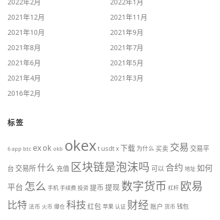
2022年2月
2022年1月
2021年12月
2021年11月
2021年10月
2021年9月
2021年8月
2021年7月
2021年6月
2021年5月
2021年4月
2021年3月
2016年2月
标签
okex
交易
ex
ok
下载
usdt
交易平
t
x
为什么
买卖
6
btc
okb
app
区块链是泡沫吗
什么
合约
如何
交易所
台
充值
可以
地址
数字货币
欧易
怎么
平台
提现
提币
手机
手续费
投资
杠杆
财经
比特
科技
红包
账户
法币
钱包
火币
爆仓
苹果
认证
货币