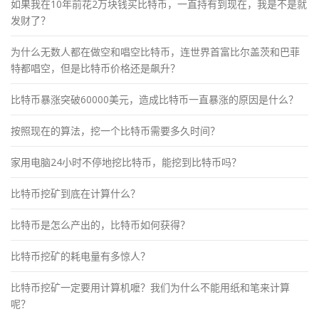
如果我在10年前花2万块钱买比特币，一直持有到现在，我是不是就
发财了？
为什么无数人都在做空和唱空比特币，连世界首富比尔盖茨和巴菲
特都唱空，但是比特币价格还是飙升？
比特币暴涨突破60000美元，造成比特币一直暴涨的原因是什么？
按照现在的算法，挖一个比特币需要多久时间？
家用电脑24小时不停地挖比特币，能挖到比特币吗？
比特币挖矿到底在计算什么？
比特币是怎么产出的，比特币如何获得？
比特币挖矿的耗电量有多惊人？
比特币挖矿一定要用计算机嚒？我们为什么不能用纸和笔来计算
呢？