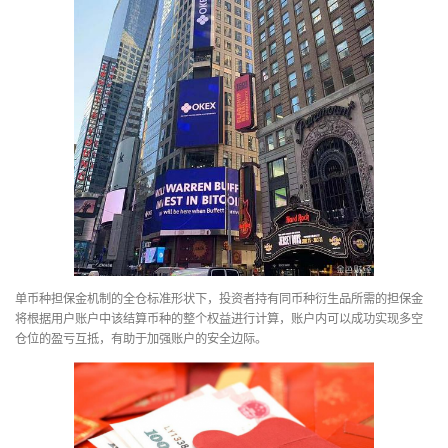
单币种担保金机制的全仓标准形状下，投资者持有同币种衍生品所需的担保金
将根据用户账户中该结算币种的整个权益进行计算，账户内可以成功实现多空
仓位的盈亏互抵，有助于加强账户的安全边际。