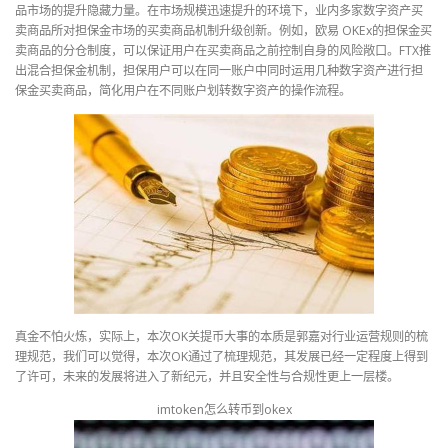
品市场的提升隐藏力量。在市场规模迅速提升的环境下，业内多家数字资产买
卖商品所对担保金市场的买卖商品机制升级创新。例如，欧易 OKEx的担保金买
卖商品的分仓制度，可以保证用户在买卖商品之前控制自身的风险敞口。FTX推
出混合担保金机制，担保用户可以在同一账户中同时运用几种数字资产进行担
保金买卖商品，简化用户在不同账户划转数字资产的操作流程。
真金不怕火炼，实际上，本次OK关提币大事的本质是郭嘉对行业运营规则的梳
理规范，我们可以觉得，本次OK通过了梳理规范，其发展已经一定程度上得到
了许可，未来的发展将进入了新纪元，并且安全性与合规性更上一层楼。
imtoken怎么转币到okex