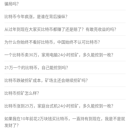
骗局吗？
比特币今年疯涨，是谁在背后操纵？
从过年到现在大家买比特币都赚了还是赔了？有敢亮收益的吗？
为什么你始终不看好比特币，中国始终不认可比特币？
一个比特币卖30万，家用电脑24小时挖矿，多久能挖到一枚？
21万一个的比特币，自己能挖到吗？
比特币跌破挖矿成本，矿场主还会继续挖矿吗？
比特币挖矿怎么样？
比特币涨到25万，家庭台式机24小时挖矿，多久能挖到一枚？
如果我在10年前花2万块钱买比特币，一直持有到现在，我是不是就
发财了？