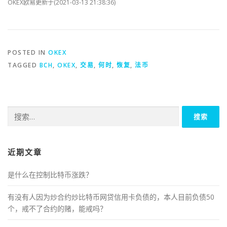
OKEX欧易更新于(2021-03-13 21:38:36)
POSTED IN
OKEX
TAGGED
BCH
,
OKEX
,
交易
,
何时
,
恢复
,
法币
搜
索：
近期文章
是什么在控制比特币涨跌？
有没有人因为炒合约炒比特币网贷信用卡负债的，本人目前负债50
个，戒不了合约的赌，能戒吗？