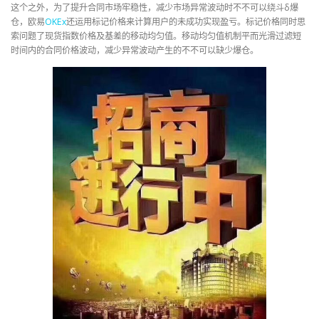
这个之外，为了提升合同市场牢稳性，减少市场异常波动时不不可以绕斗δ爆
仓，欧易
OKEx
还运用标记价格来计算用户的未成功实现盈亏。标记价格同时思
索问题了现货指数价格及基差的移动均匀值。移动均匀值机制平而光滑过滤短
时间内的合同价格波动，减少异常波动产生的不不可以缺少爆仓。