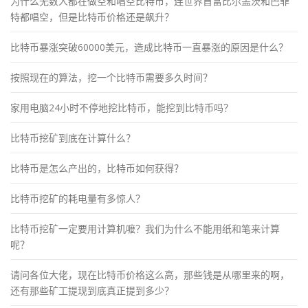
为什么无数人都在做空和唱空比特币，连世界首富比尔盖茨和巴菲
特都唱空，但是比特币价格还是飙升？
比特币暴涨突破60000美元，造成比特币一直暴涨的原因是什么？
按照现在的算法，挖一个比特币需要多久时间？
家用电脑24小时不停地挖比特币，能挖到比特币吗？
比特币挖矿到底在计算什么？
比特币是怎么产出的，比特币如何获得？
比特币挖矿的耗电量有多惊人？
比特币挖矿一定要用计算机嚒？我们为什么不能用纸和笔来计算
呢？
请问各位大佬，现在比特币价格这么高，那些钱是从哪里来的啊，
还有那些矿工提现到底真正提到多少？