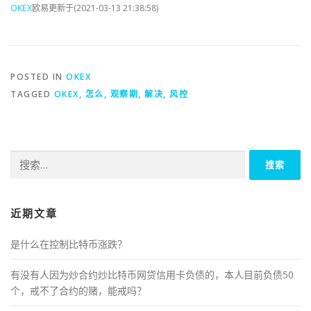
OKEX
欧易更新于(2021-03-13 21:38:58)
POSTED IN
OKEX
TAGGED
OKEX
,
怎么
,
观察期
,
解决
,
风控
搜
索：
近期文章
是什么在控制比特币涨跌？
有没有人因为炒合约炒比特币网贷信用卡负债的，本人目前负债50
个，戒不了合约的赌，能戒吗？