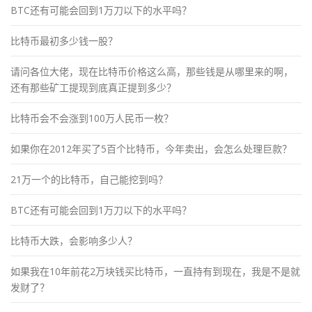
BTC还有可能会回到1万刀以下的水平吗？
比特币最初多少钱一股？
请问各位大佬，现在比特币价格这么高，那些钱是从哪里来的啊，
还有那些矿工提现到底真正提到多少？
比特币会不会涨到100万人民币一枚？
如果你在2012年买了5百个比特币，今年卖出，会怎么处理巨款？
21万一个的比特币，自己能挖到吗？
BTC还有可能会回到1万刀以下的水平吗？
比特币大跌，会影响多少人？
如果我在10年前花2万块钱买比特币，一直持有到现在，我是不是就
发财了？