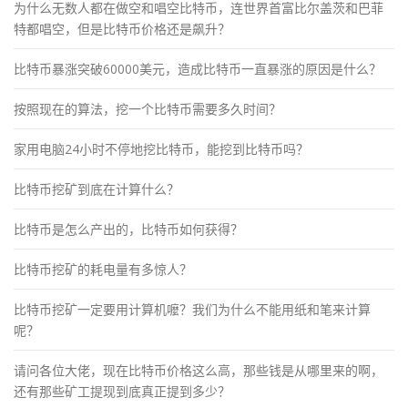
为什么无数人都在做空和唱空比特币，连世界首富比尔盖茨和巴菲
特都唱空，但是比特币价格还是飙升？
比特币暴涨突破60000美元，造成比特币一直暴涨的原因是什么？
按照现在的算法，挖一个比特币需要多久时间？
家用电脑24小时不停地挖比特币，能挖到比特币吗？
比特币挖矿到底在计算什么？
比特币是怎么产出的，比特币如何获得？
比特币挖矿的耗电量有多惊人？
比特币挖矿一定要用计算机嚒？我们为什么不能用纸和笔来计算
呢？
请问各位大佬，现在比特币价格这么高，那些钱是从哪里来的啊，
还有那些矿工提现到底真正提到多少？