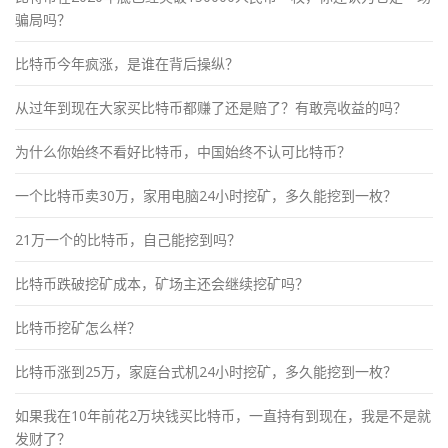
骗局吗？
比特币今年疯涨，是谁在背后操纵？
从过年到现在大家买比特币都赚了还是赔了？有敢亮收益的吗？
为什么你始终不看好比特币，中国始终不认可比特币？
一个比特币卖30万，家用电脑24小时挖矿，多久能挖到一枚？
21万一个的比特币，自己能挖到吗？
比特币跌破挖矿成本，矿场主还会继续挖矿吗？
比特币挖矿怎么样？
比特币涨到25万，家庭台式机24小时挖矿，多久能挖到一枚？
如果我在10年前花2万块钱买比特币，一直持有到现在，我是不是就
发财了？