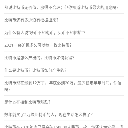
都说比特币无价值，涨得不合理；但你知道比特币最大的用途吗？
比特币还有多少没有挖掘出来？
为什么有人说“炒币不如屯币，买币不如挖矿”？
2021一台矿机多久可以挖一枚比特币？
比特币是怎么产出的，比特币如何获得？
什么是比特币？比特币如何产生的？
比特币现在涨到12万了，年底必到20万，最少稳定半年时间，你信
吗？
是什么在控制比特币涨跌？
数年前买了2万块比特币的人，现在生活怎么样了？
比特币在2020年底已经突破150000人民币一枚，你还认为它是一场