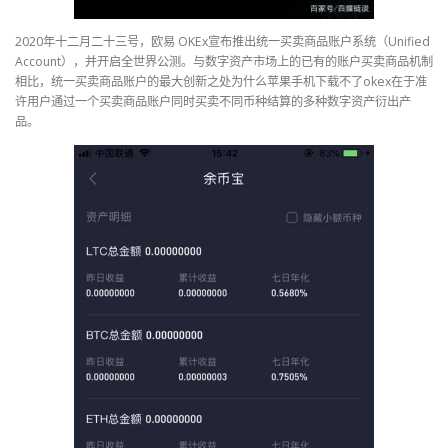
2020年十二月二十三号，欧易 OKEx宣布推出统一买卖商品账户系统（Unified
Account），并开启全世界公测。与数字资产市场上的已有的账户买卖商品机制
相比，统一买卖商品账户的最大创新之处为什么苹果手机下载不了okex在于准
许用户通过一个买卖商品账户同时买卖不同币种结算的多种数字资产衍出产
品。