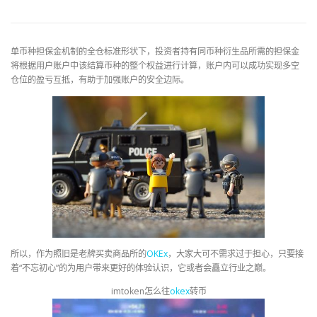
单币种担保金机制的全仓标准形状下，投资者持有同币种衍生品所需的担保金
将根据用户账户中该结算币种的整个权益进行计算，账户内可以成功实现多空
仓位的盈亏互抵，有助于加强账户的安全边际。
所以，作为照旧是老牌买卖商品所的
OKEx
，大家大可不需求过于担心，只要接
着“不忘初心”的为用户带来更好的体验认识，它或者会矗立行业之巅。
imtoken怎么往
okex
转币