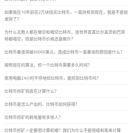
如果我在10年前花2万块钱买比特币，一直持有到现在，我是不是就
发财了？
为什么无数人都在做空和唱空比特币，连世界首富比尔盖茨和巴菲
特都唱空，但是比特币价格还是飙升？
比特币暴涨突破60000美元，造成比特币一直暴涨的原因是什么？
按照现在的算法，挖一个比特币需要多久时间？
家用电脑24小时不停地挖比特币，能挖到比特币吗？
比特币挖矿到底在计算什么？
比特币是怎么产出的，比特币如何获得？
比特币挖矿的耗电量有多惊人？
比特币挖矿一定要用计算机嚒？我们为什么不能用纸和笔来计算