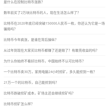
是什么在控制比特币涨跌？
数年前买了2万块比特币的人，现在生活怎么样了？
比特币在2020年底已经突破150000人民币一枚，你还认为它是一场
骗局吗？
比特币今年疯涨，是谁在背后操纵？
从过年到现在大家买比特币都赚了还是赔了？有敢亮收益的吗？
为什么你始终不看好比特币，中国始终不认可比特币？
一个比特币卖30万，家用电脑24小时挖矿，多久能挖到一枚？
21万一个的比特币，自己能挖到吗？
比特币跌破挖矿成本，矿场主还会继续挖矿吗？
比特币挖矿怎么样？