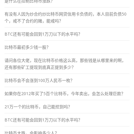
是什么在控制比特币涨跌？
有没有人因为炒合约炒比特币网贷信用卡负债的，本人目前负债50
个，戒不了合约的赌，能戒吗？
BTC还有可能会回到1万刀以下的水平吗？
比特币最初多少钱一股？
请问各位大佬，现在比特币价格这么高，那些钱是从哪里来的啊，
还有那些矿工提现到底真正提到多少？
比特币会不会涨到100万人民币一枚？
如果你在2012年买了5百个比特币，今年卖出，会怎么处理巨款？
21万一个的比特币，自己能挖到吗？
BTC还有可能会回到1万刀以下的水平吗？
比特币大跌，会影响多少人？