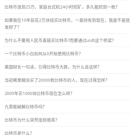
比特币涨到25万，家庭台式机24小时挖矿，多久能挖到一枚？
如果我在10年前花2万块钱买比特币，一直持有到现在，我是不是就
发财了？
为什么不要用人民币直接买比特币?而要通过usdt这个桥梁？
一个比特币小白如何从0开始使用比特币？
美国财长一句话，引得比特币大跌，为什么会这样？
当初稀里糊涂买了20000枚比特币的人，现在过得怎样？
2009年买1000块比特币现在怎么样？
九章能破解比特币吗？
比特币为什么突然涨到很高？
比特币是什么？