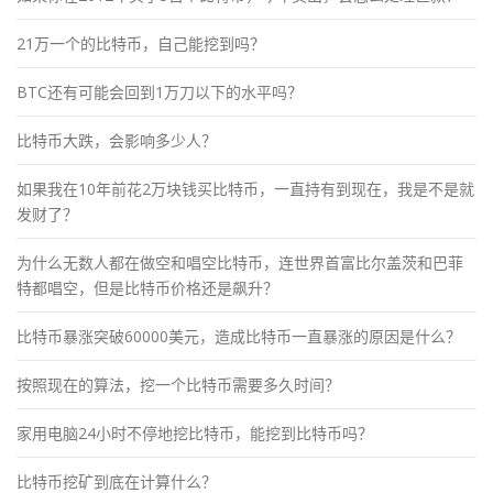
21万一个的比特币，自己能挖到吗？
BTC还有可能会回到1万刀以下的水平吗？
比特币大跌，会影响多少人？
如果我在10年前花2万块钱买比特币，一直持有到现在，我是不是就
发财了？
为什么无数人都在做空和唱空比特币，连世界首富比尔盖茨和巴菲
特都唱空，但是比特币价格还是飙升？
比特币暴涨突破60000美元，造成比特币一直暴涨的原因是什么？
按照现在的算法，挖一个比特币需要多久时间？
家用电脑24小时不停地挖比特币，能挖到比特币吗？
比特币挖矿到底在计算什么？