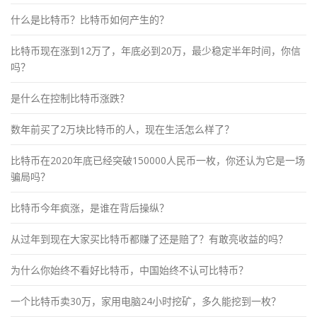
什么是比特币？比特币如何产生的？
比特币现在涨到12万了，年底必到20万，最少稳定半年时间，你信
吗？
是什么在控制比特币涨跌？
数年前买了2万块比特币的人，现在生活怎么样了？
比特币在2020年底已经突破150000人民币一枚，你还认为它是一场
骗局吗？
比特币今年疯涨，是谁在背后操纵？
从过年到现在大家买比特币都赚了还是赔了？有敢亮收益的吗？
为什么你始终不看好比特币，中国始终不认可比特币？
一个比特币卖30万，家用电脑24小时挖矿，多久能挖到一枚？