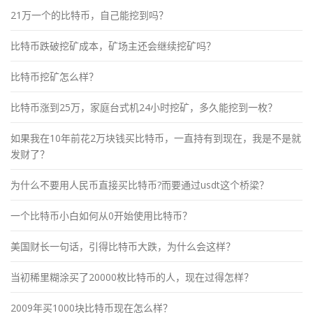
21万一个的比特币，自己能挖到吗？
比特币跌破挖矿成本，矿场主还会继续挖矿吗？
比特币挖矿怎么样？
比特币涨到25万，家庭台式机24小时挖矿，多久能挖到一枚？
如果我在10年前花2万块钱买比特币，一直持有到现在，我是不是就
发财了？
为什么不要用人民币直接买比特币?而要通过usdt这个桥梁？
一个比特币小白如何从0开始使用比特币？
美国财长一句话，引得比特币大跌，为什么会这样？
当初稀里糊涂买了20000枚比特币的人，现在过得怎样？
2009年买1000块比特币现在怎么样？