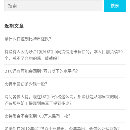
搜
索：
近期文章
是什么在控制比特币涨跌？
有没有人因为炒合约炒比特币网贷信用卡负债的，本人目前负债50
个，戒不了合约的赌，能戒吗？
BTC还有可能会回到1万刀以下的水平吗？
比特币最初多少钱一股？
请问各位大佬，现在比特币价格这么高，那些钱是从哪里来的啊，
还有那些矿工提现到底真正提到多少？
比特币会不会涨到100万人民币一枚？
如果你在2012年买了5百个比特币，今年卖出，会怎么处理巨款？