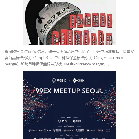
根据欧易 OKEx官网信息，统一买卖商品账户供给了三种账户标准形状：简单买
卖商品标准形状（Simple）、单币种担保金标准形状（Single-currency
margin）和跨币种担保金标准形状（Multi-currency margin）。