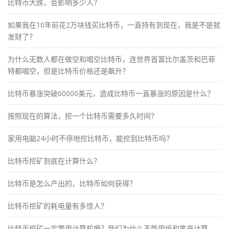
比特币大跌，会影响多少人？
如果我在10年前花2万块钱买比特币，一直持有到现在，我是不是就
发财了？
为什么无数人都在做空和唱空比特币，连世界首富比尔盖茨和巴菲
特都唱空，但是比特币价格还是飙升？
比特币暴涨突破60000美元，造成比特币一直暴涨的原因是什么？
按照现在的算法，挖一个比特币需要多久时间？
家用电脑24小时不停地挖比特币，能挖到比特币吗？
比特币挖矿到底在计算什么？
比特币是怎么产出的，比特币如何获得？
比特币挖矿的耗电量有多惊人？
比特币挖矿一定要用计算机嚒？我们为什么不能用纸和笔来计算