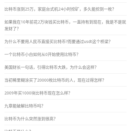
比特币涨到25万，家庭台式机24小时挖矿，多久能挖到一枚？
如果我在10年前花2万块钱买比特币，一直持有到现在，我是不是就
发财了？
为什么不要用人民币直接买比特币?而要通过usdt这个桥梁？
一个比特币小白如何从0开始使用比特币？
美国财长一句话，引得比特币大跌，为什么会这样？
当初稀里糊涂买了20000枚比特币的人，现在过得怎样？
2009年买1000块比特币现在怎么样？
九章能破解比特币吗？
比特币为什么突然涨到很高？