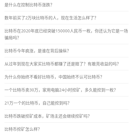
是什么在控制比特币涨跌？
数年前买了2万块比特币的人，现在生活怎么样了？
比特币在2020年底已经突破150000人民币一枚，你还认为它是一场
骗局吗？
比特币今年疯涨，是谁在背后操纵？
从过年到现在大家买比特币都赚了还是赔了？有敢亮收益的吗？
为什么你始终不看好比特币，中国始终不认可比特币？
一个比特币卖30万，家用电脑24小时挖矿，多久能挖到一枚？
21万一个的比特币，自己能挖到吗？
比特币跌破挖矿成本，矿场主还会继续挖矿吗？
比特币挖矿怎么样？