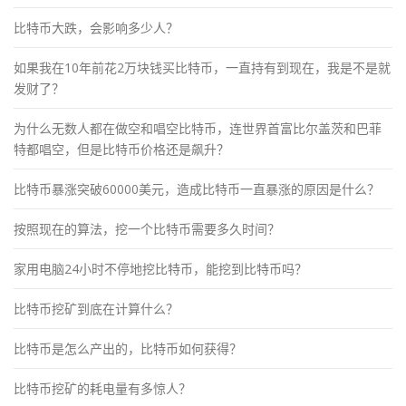
比特币大跌，会影响多少人？
如果我在10年前花2万块钱买比特币，一直持有到现在，我是不是就
发财了？
为什么无数人都在做空和唱空比特币，连世界首富比尔盖茨和巴菲
特都唱空，但是比特币价格还是飙升？
比特币暴涨突破60000美元，造成比特币一直暴涨的原因是什么？
按照现在的算法，挖一个比特币需要多久时间？
家用电脑24小时不停地挖比特币，能挖到比特币吗？
比特币挖矿到底在计算什么？
比特币是怎么产出的，比特币如何获得？
比特币挖矿的耗电量有多惊人？