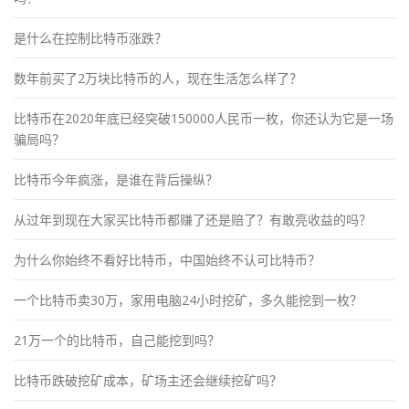
是什么在控制比特币涨跌？
数年前买了2万块比特币的人，现在生活怎么样了？
比特币在2020年底已经突破150000人民币一枚，你还认为它是一场
骗局吗？
比特币今年疯涨，是谁在背后操纵？
从过年到现在大家买比特币都赚了还是赔了？有敢亮收益的吗？
为什么你始终不看好比特币，中国始终不认可比特币？
一个比特币卖30万，家用电脑24小时挖矿，多久能挖到一枚？
21万一个的比特币，自己能挖到吗？
比特币跌破挖矿成本，矿场主还会继续挖矿吗？