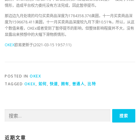
情形，造成平台权力委托没有方法完成，因此暂停提币。
那边边九月处境的均匀买卖商品深度为1784358.376美圆，十一月买卖商品深
度为1596678.411美圆，十一月买卖商品深度较九月下滑10.51%，所以，从这
个数值来看，OKEx或者受到了暂停提币的影响，但整体影响程度并不大，没有
显露出来预想中的大幅下滑物质情形。
OKEX
欧易更新于(2021-03-15 19:57:11)
POSTED IN
OKEX
TAGGED
OKEX
,
如何
,
快速
,
拥有
,
普通人
,
比特
搜
索：
近期文章