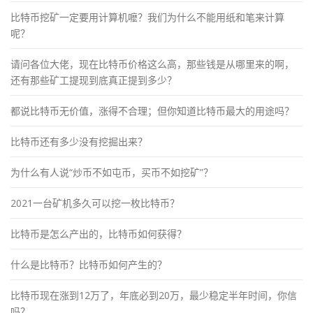
比特币挖矿一定要用计算机嚒？我们为什么不能用纸和笔来计算
呢？
请问各位大佬，现在比特币价格这么高，那些钱是从哪里来的啊，
还有那些矿工提现到底真正提到多少？
都说比特币无价值，涨得不合理；但你知道比特币最大的用途吗？
比特币还有多少没有挖掘出来？
为什么有人说“炒币不如屯币，买币不如挖矿”？
2021一台矿机多久可以挖一枚比特币？
比特币是怎么产出的，比特币如何获得？
什么是比特币？比特币如何产生的？
比特币现在涨到12万了，年底必到20万，最少稳定半年时间，你信
吗？