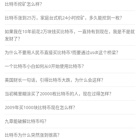
比特币挖矿怎么样？
比特币涨到25万，家庭台式机24小时挖矿，多久能挖到一枚？
如果我在10年前花2万块钱买比特币，一直持有到现在，我是不是就
发财了？
为什么不要用人民币直接买比特币?而要通过usdt这个桥梁？
一个比特币小白如何从0开始使用比特币？
美国财长一句话，引得比特币大跌，为什么会这样？
当初稀里糊涂买了20000枚比特币的人，现在过得怎样？
2009年买1000块比特币现在怎么样？
九章能破解比特币吗？
比特币为什么突然涨到很高？