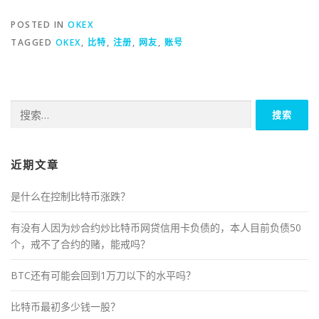
POSTED IN
OKEX
TAGGED
OKEX
,
比特
,
注册
,
网友
,
账号
搜
索：
近期文章
是什么在控制比特币涨跌？
有没有人因为炒合约炒比特币网贷信用卡负债的，本人目前负债50
个，戒不了合约的赌，能戒吗？
BTC还有可能会回到1万刀以下的水平吗？
比特币最初多少钱一股？