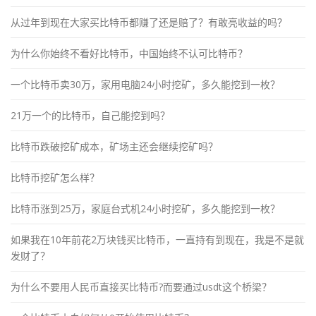
从过年到现在大家买比特币都赚了还是赔了？有敢亮收益的吗？
为什么你始终不看好比特币，中国始终不认可比特币？
一个比特币卖30万，家用电脑24小时挖矿，多久能挖到一枚？
21万一个的比特币，自己能挖到吗？
比特币跌破挖矿成本，矿场主还会继续挖矿吗？
比特币挖矿怎么样？
比特币涨到25万，家庭台式机24小时挖矿，多久能挖到一枚？
如果我在10年前花2万块钱买比特币，一直持有到现在，我是不是就
发财了？
为什么不要用人民币直接买比特币?而要通过usdt这个桥梁？