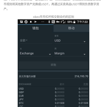
币规则将其他数字资产兑换成USDT，再通过买卖商品USDT得到负债数字资
产。
okex币币杠杆和交割合约的区别