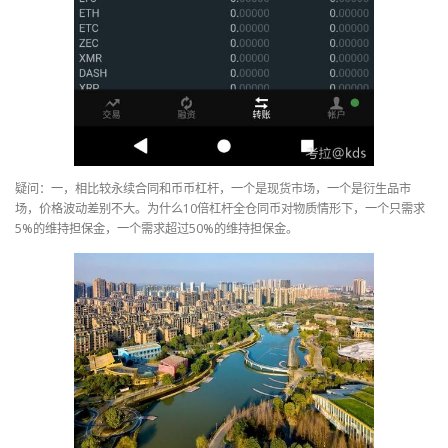
疑问：一，相比较永续合同和币币杠杆，一个是现货市场，一个是衍生品市
场，价格波动差别不大。为什么10倍杠杆全仓同币对物质情形下，一个只需求
5%的维持担保金，一个需求超过50%的维持担保金。