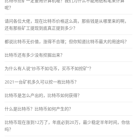
比特币挖矿一定要用计算机嚒？我们为什么不能用纸和笔来计算
呢？
请问各位大佬，现在比特币价格这么高，那些钱是从哪里来的啊，
还有那些矿工提现到底真正提到多少？
都说比特币无价值，涨得不合理；但你知道比特币最大的用途吗？
比特币还有多少没有挖掘出来？
为什么有人说“炒币不如屯币，买币不如挖矿”？
2021一台矿机多久可以挖一枚比特币？
比特币是怎么产出的，比特币如何获得？
什么是比特币？比特币如何产生的？
比特币现在涨到12万了，年底必到20万，最少稳定半年时间，你信
吗？