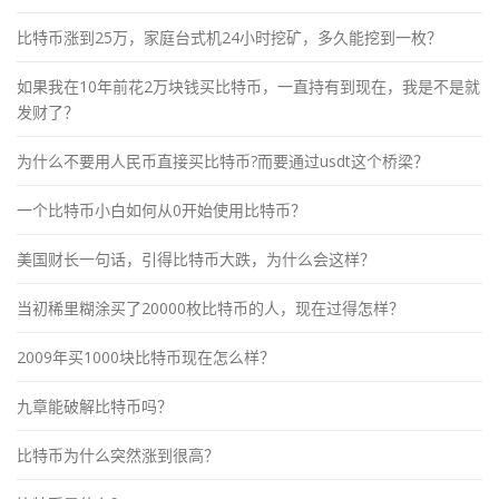
比特币涨到25万，家庭台式机24小时挖矿，多久能挖到一枚？
如果我在10年前花2万块钱买比特币，一直持有到现在，我是不是就
发财了？
为什么不要用人民币直接买比特币?而要通过usdt这个桥梁？
一个比特币小白如何从0开始使用比特币？
美国财长一句话，引得比特币大跌，为什么会这样？
当初稀里糊涂买了20000枚比特币的人，现在过得怎样？
2009年买1000块比特币现在怎么样？
九章能破解比特币吗？
比特币为什么突然涨到很高？