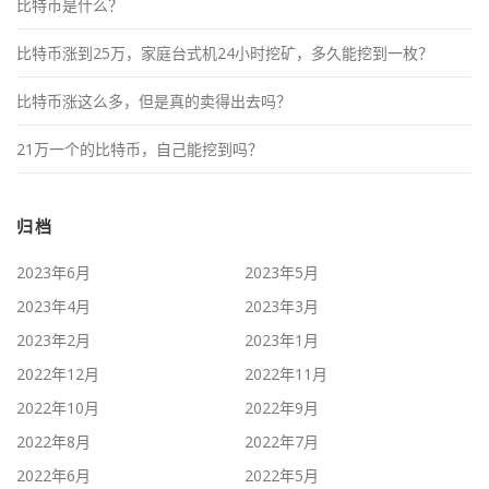
比特币是什么？
比特币涨到25万，家庭台式机24小时挖矿，多久能挖到一枚？
比特币涨这么多，但是真的卖得出去吗？
21万一个的比特币，自己能挖到吗？
归档
2023年6月
2023年5月
2023年4月
2023年3月
2023年2月
2023年1月
2022年12月
2022年11月
2022年10月
2022年9月
2022年8月
2022年7月
2022年6月
2022年5月