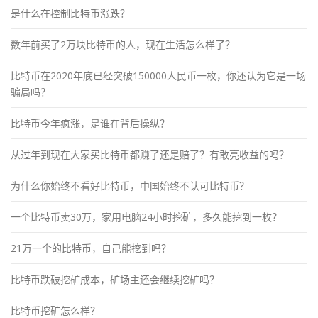
是什么在控制比特币涨跌？
数年前买了2万块比特币的人，现在生活怎么样了？
比特币在2020年底已经突破150000人民币一枚，你还认为它是一场
骗局吗？
比特币今年疯涨，是谁在背后操纵？
从过年到现在大家买比特币都赚了还是赔了？有敢亮收益的吗？
为什么你始终不看好比特币，中国始终不认可比特币？
一个比特币卖30万，家用电脑24小时挖矿，多久能挖到一枚？
21万一个的比特币，自己能挖到吗？
比特币跌破挖矿成本，矿场主还会继续挖矿吗？
比特币挖矿怎么样？