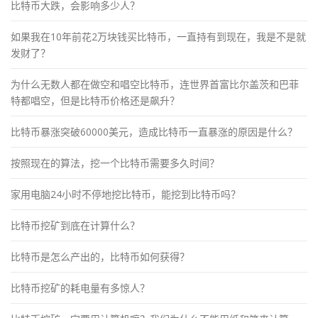
比特币大跌，会影响多少人？
如果我在10年前花2万块钱买比特币，一直持有到现在，我是不是就
发财了？
为什么无数人都在做空和唱空比特币，连世界首富比尔盖茨和巴菲
特都唱空，但是比特币价格还是飙升？
比特币暴涨突破60000美元，造成比特币一直暴涨的原因是什么？
按照现在的算法，挖一个比特币需要多久时间？
家用电脑24小时不停地挖比特币，能挖到比特币吗？
比特币挖矿到底在计算什么？
比特币是怎么产出的，比特币如何获得？
比特币挖矿的耗电量有多惊人？