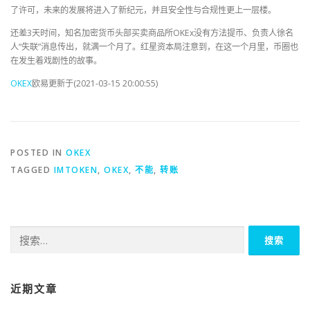
了许可，未来的发展将进入了新纪元，并且安全性与合规性更上一层楼。
还差3天时间，知名加密货币头部买卖商品所OKEx没有方法提币、负责人徐名
人“失联”消息传出，就满一个月了。红星资本局注意到，在这一个月里，币圈也
在发生着戏剧性的故事。
OKEX
欧易更新于(2021-03-15 20:00:55)
POSTED IN
OKEX
TAGGED
IMTOKEN
,
OKEX
,
不能
,
转账
搜
索：
近期文章