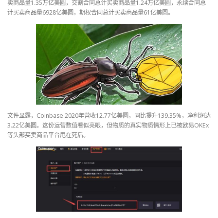
卖商品量1.35万亿美圆，交割合同总计买卖商品量1.24万亿美圆，永续合同总
计买卖商品量6928亿美圆，期权合同总计买卖商品量61亿美圆。
文件显露，Coinbase 2020年营收12.77亿美圆，同比提升139.35%，净利润达
3.22亿美圆。这份运营数值看似亮眼，但物质的真实物质情形上已被欧易OKEx
等头部买卖商品平台甩在死后。