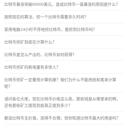
比特币暴涨突破60000美元，造成比特币一直暴涨的原因是什么？
按照现在的算法，挖一个比特币需要多久时间？
家用电脑24小时不停地挖比特币，能挖到比特币吗？
比特币挖矿到底在计算什么？
比特币是怎么产出的，比特币如何获得？
比特币挖矿的耗电量有多惊人？
比特币挖矿一定要用计算机嚒？我们为什么不能用纸和笔来计算
呢？
请问各位大佬，现在比特币价格这么高，那些钱是从哪里来的啊，
还有那些矿工提现到底真正提到多少？
都说比特币无价值，涨得不合理；但你知道比特币最大的用途吗？