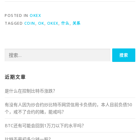
POSTED IN
OKEX
TAGGED
COIN
,
OK
,
OKEX
,
什么
,
关系
搜
索：
近期文章
是什么在控制比特币涨跌？
有没有人因为炒合约炒比特币网贷信用卡负债的，本人目前负债50
个，戒不了合约的赌，能戒吗？
BTC还有可能会回到1万刀以下的水平吗？
比特币最初多少钱一股？