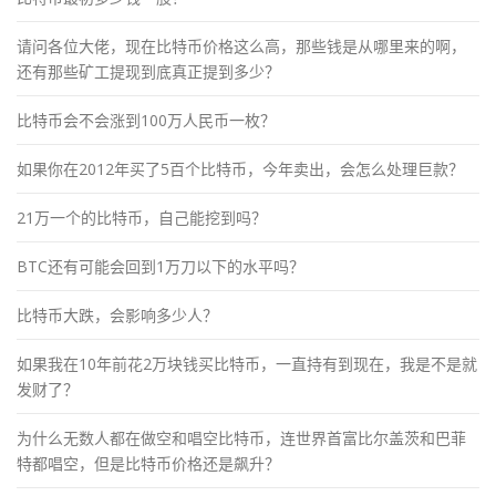
请问各位大佬，现在比特币价格这么高，那些钱是从哪里来的啊，
还有那些矿工提现到底真正提到多少？
比特币会不会涨到100万人民币一枚？
如果你在2012年买了5百个比特币，今年卖出，会怎么处理巨款？
21万一个的比特币，自己能挖到吗？
BTC还有可能会回到1万刀以下的水平吗？
比特币大跌，会影响多少人？
如果我在10年前花2万块钱买比特币，一直持有到现在，我是不是就
发财了？
为什么无数人都在做空和唱空比特币，连世界首富比尔盖茨和巴菲
特都唱空，但是比特币价格还是飙升？