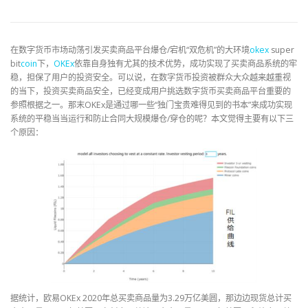
在数字货币市场动荡引发买卖商品平台爆仓/宕机“双危机”的大环境
okex
super
bit
coin
下，
OKEx
依靠自身独有尤其的技术优势，成功实现了买卖商品系统的牢
稳，担保了用户的投资安全。可以说，在数字货币投资被群众大众越来越重视
的当下，投资买卖商品安全，已经变成用户挑选数字货币买卖商品平台重要的
参照根据之一。那末OKEx是通过哪一些“独门宝贵难得见到的书本”来成功实现
系统的平稳当当运行和防止合同大规模爆仓/穿仓的呢？本文觉得主要有以下三
个原因：
据统计，欧易OKEx 2020年总买卖商品量为3.29万亿美圆，那边边现货总计买