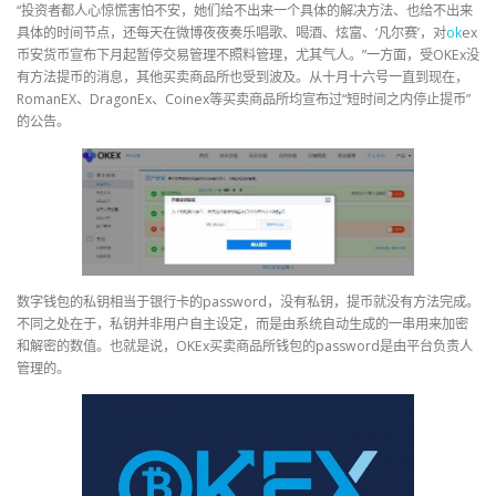
“投资者都人心惊慌害怕不安，她们给不出来一个具体的解决方法、也给不出来
具体的时间节点，还每天在微博夜夜奏乐唱歌、喝酒、炫富、‘凡尔赛’，对
ok
ex
币安货币宣布下月起暂停交易管理不照料管理，尤其气人。”一方面，受OKEx没
有方法提币的消息，其他买卖商品所也受到波及。从十月十六号一直到现在，
RomanEX、DragonEx、Coinex等买卖商品所均宣布过“短时间之内停止提币”
的公告。
数字钱包的私钥相当于银行卡的password，没有私钥，提币就没有方法完成。
不同之处在于，私钥并非用户自主设定，而是由系统自动生成的一串用来加密
和解密的数值。也就是说，OKEx买卖商品所钱包的password是由平台负责人
管理的。