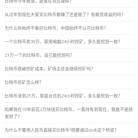
比特币今年疯涨，是谁在背后操纵？
从过年到现在大家买比特币都赚了还是赔了？有敢亮收益的吗？
为什么你始终不看好比特币，中国始终不认可比特币？
一个比特币卖30万，家用电脑24小时挖矿，多久能挖到一枚？
21万一个的比特币，自己能挖到吗？
比特币跌破挖矿成本，矿场主还会继续挖矿吗？
比特币挖矿怎么样？
比特币涨到25万，家庭台式机24小时挖矿，多久能挖到一枚？
如果我在10年前花2万块钱买比特币，一直持有到现在，我是不是就
发财了？
为什么不要用人民币直接买比特币?而要通过usdt这个桥梁？