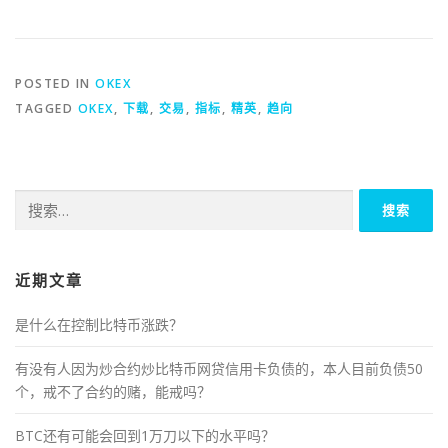
POSTED IN
OKEX
TAGGED
OKEX
,
下载
,
交易
,
指标
,
精英
,
趋向
搜
索：
近期文章
是什么在控制比特币涨跌？
有没有人因为炒合约炒比特币网贷信用卡负债的，本人目前负债50
个，戒不了合约的赌，能戒吗？
BTC还有可能会回到1万刀以下的水平吗？