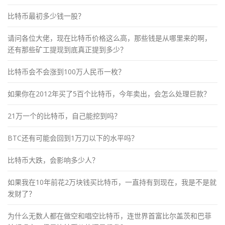
比特币最初多少钱一股？
请问各位大佬，现在比特币价格这么高，那些钱是从哪里来的啊，
还有那些矿工提现到底真正提到多少？
比特币会不会涨到100万人民币一枚？
如果你在2012年买了5百个比特币，今年卖出，会怎么处理巨款？
21万一个的比特币，自己能挖到吗？
BTC还有可能会回到1万刀以下的水平吗？
比特币大跌，会影响多少人？
如果我在10年前花2万块钱买比特币，一直持有到现在，我是不是就
发财了？
为什么无数人都在做空和唱空比特币，连世界首富比尔盖茨和巴菲