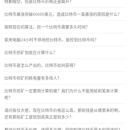
特都唱空，但是比特币价格还是飙升？
比特币暴涨突破60000美元，造成比特币一直暴涨的原因是什么？
按照现在的算法，挖一个比特币需要多久时间？
家用电脑24小时不停地挖比特币，能挖到比特币吗？
比特币挖矿到底在计算什么？
比特币是怎么产出的，比特币如何获得？
比特币挖矿的耗电量有多惊人？
比特币挖矿一定要用计算机嚒？我们为什么不能用纸和笔来计算
呢？
请问各位大佬，现在比特币价格这么高，那些钱是从哪里来的啊，
还有那些矿工提现到底真正提到多少？
都说比特币无价值，涨得不合理；但你知道比特币最大的用途吗？