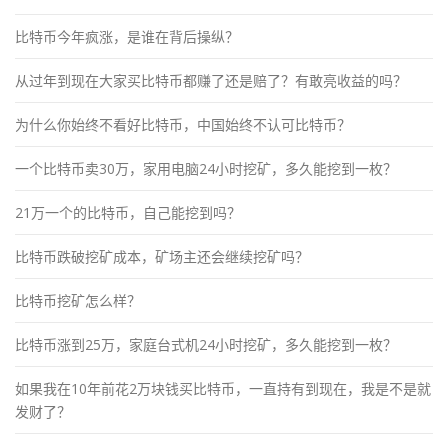
比特币今年疯涨，是谁在背后操纵？
从过年到现在大家买比特币都赚了还是赔了？有敢亮收益的吗？
为什么你始终不看好比特币，中国始终不认可比特币？
一个比特币卖30万，家用电脑24小时挖矿，多久能挖到一枚？
21万一个的比特币，自己能挖到吗？
比特币跌破挖矿成本，矿场主还会继续挖矿吗？
比特币挖矿怎么样？
比特币涨到25万，家庭台式机24小时挖矿，多久能挖到一枚？
如果我在10年前花2万块钱买比特币，一直持有到现在，我是不是就
发财了？