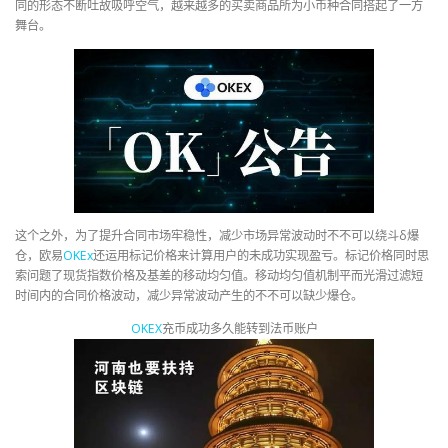
同的形态不断吐故吸呼空气，越来越多的买卖商品所为小币种合同搭起了一方
舞台。
这个之外，为了提升合同市场牢稳性，减少市场异常波动时不不可以绕斗δ爆
仓，欧易
OKEx
还运用标记价格来计算用户的未成功实现盈亏。标记价格同时思
索问题了现货指数价格及基差的移动均匀值。移动均匀值机制平而光滑过滤短
时间内的合同价格波动，减少异常波动产生的不不可以缺少爆仓。
OKEX
充币成功多久能转到法币账户