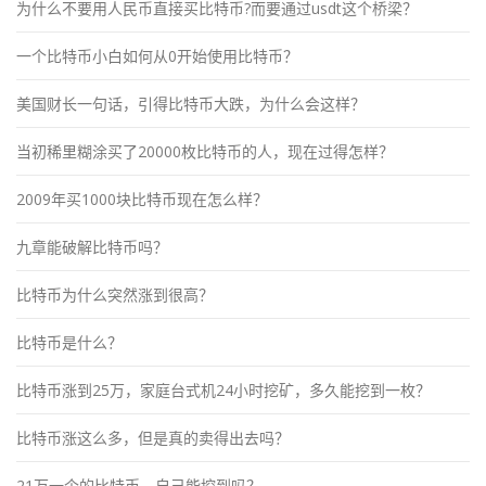
为什么不要用人民币直接买比特币?而要通过usdt这个桥梁？
一个比特币小白如何从0开始使用比特币？
美国财长一句话，引得比特币大跌，为什么会这样？
当初稀里糊涂买了20000枚比特币的人，现在过得怎样？
2009年买1000块比特币现在怎么样？
九章能破解比特币吗？
比特币为什么突然涨到很高？
比特币是什么？
比特币涨到25万，家庭台式机24小时挖矿，多久能挖到一枚？
比特币涨这么多，但是真的卖得出去吗？
21万一个的比特币，自己能挖到吗？