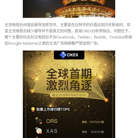
主流电视台间或会报导加密货币，主要是在比特币的价值达到历史新高时。但
是主流电视台缺少报导并不是真正的问题，欧易OKEx分析师指出，问题在于，
整个主要的社会社交电视台平台Facebook，Twitter，Reddit，Youtube和诸
如Google Adsense之类的主流广告网络都严禁加密广告。