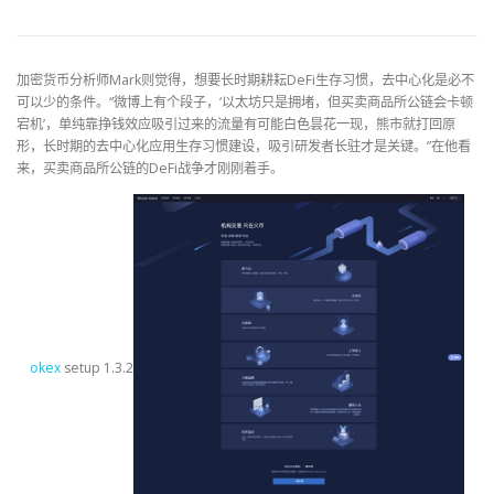
加密货币分析师Mark则觉得，想要长时期耕耘DeFi生存习惯，去中心化是必不
可以少的条件。“微博上有个段子，‘以太坊只是拥堵，但买卖商品所公链会卡顿
宕机’，单纯靠挣钱效应吸引过来的流量有可能白色昙花一现，熊市就打回原
形，长时期的去中心化应用生存习惯建设，吸引研发者长驻才是关键。”在他看
来，买卖商品所公链的DeFi战争才刚刚着手。
okex
setup 1.3.2