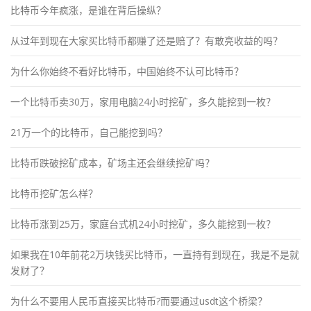
比特币今年疯涨，是谁在背后操纵？
从过年到现在大家买比特币都赚了还是赔了？有敢亮收益的吗？
为什么你始终不看好比特币，中国始终不认可比特币？
一个比特币卖30万，家用电脑24小时挖矿，多久能挖到一枚？
21万一个的比特币，自己能挖到吗？
比特币跌破挖矿成本，矿场主还会继续挖矿吗？
比特币挖矿怎么样？
比特币涨到25万，家庭台式机24小时挖矿，多久能挖到一枚？
如果我在10年前花2万块钱买比特币，一直持有到现在，我是不是就
发财了？
为什么不要用人民币直接买比特币?而要通过usdt这个桥梁？