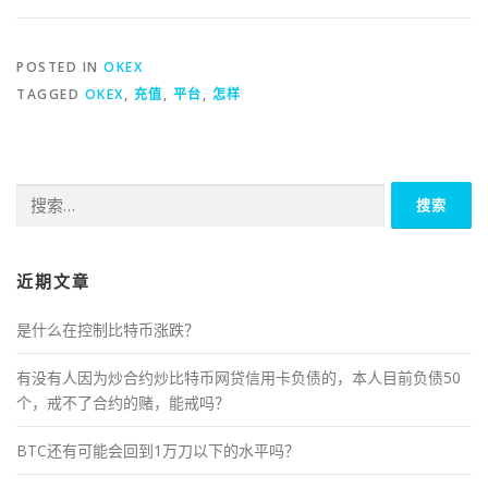
POSTED IN
OKEX
TAGGED
OKEX
,
充值
,
平台
,
怎样
搜
索：
近期文章
是什么在控制比特币涨跌？
有没有人因为炒合约炒比特币网贷信用卡负债的，本人目前负债50
个，戒不了合约的赌，能戒吗？
BTC还有可能会回到1万刀以下的水平吗？