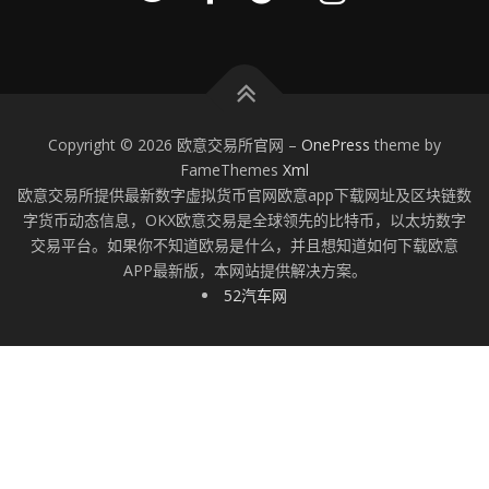
Copyright © 2026 欧意交易所官网
–
OnePress
theme by
FameThemes
Xml
欧意交易所提供最新数字虚拟货币官网欧意app下载网址及区块链数
字货币动态信息，OKX欧意交易是全球领先的比特币，以太坊数字
交易平台。如果你不知道欧易是什么，并且想知道如何下载欧意
APP最新版，本网站提供解决方案。
52汽车网