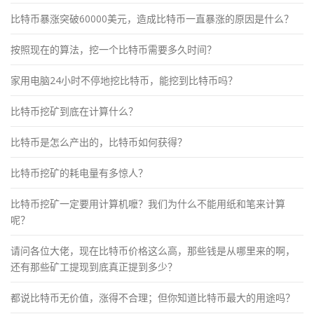
比特币暴涨突破60000美元，造成比特币一直暴涨的原因是什么？
按照现在的算法，挖一个比特币需要多久时间？
家用电脑24小时不停地挖比特币，能挖到比特币吗？
比特币挖矿到底在计算什么？
比特币是怎么产出的，比特币如何获得？
比特币挖矿的耗电量有多惊人？
比特币挖矿一定要用计算机嚒？我们为什么不能用纸和笔来计算
呢？
请问各位大佬，现在比特币价格这么高，那些钱是从哪里来的啊，
还有那些矿工提现到底真正提到多少？
都说比特币无价值，涨得不合理；但你知道比特币最大的用途吗？