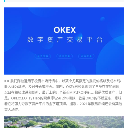
IOC委托则被运用于极度市场行情中，以某个尤其指定的委托价格以及成本线/
收入线为基准，及时开仓或平仓。第四，OKEx已经认识到了自身存在的问题，
况且在积极改进和创新，最近上的几个新币MIR\TRON等……都是优质资产；但
是，OKExCEO Jay Hao的观点却与Su Zhu相似，欧易OKEx的不断宣布，意味
着它将强力夺数字资产平台的金字塔顶峰。据悉，2021年欧易后续还会有其他
重大动作。