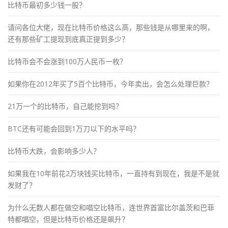
比特币最初多少钱一股？
请问各位大佬，现在比特币价格这么高，那些钱是从哪里来的啊，
还有那些矿工提现到底真正提到多少？
比特币会不会涨到100万人民币一枚？
如果你在2012年买了5百个比特币，今年卖出，会怎么处理巨款？
21万一个的比特币，自己能挖到吗？
BTC还有可能会回到1万刀以下的水平吗？
比特币大跌，会影响多少人？
如果我在10年前花2万块钱买比特币，一直持有到现在，我是不是就
发财了？
为什么无数人都在做空和唱空比特币，连世界首富比尔盖茨和巴菲
特都唱空，但是比特币价格还是飙升？