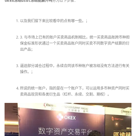
okex冻结usdt冻结能解开吗
分为以下步骤：
以及我们接下来比较看中的点有哪一些。；
3. 与市场上已有的账户买卖商品机制相比，统一买卖商品账跨币种担
保金标准形状通过一个买卖商品账户同时买卖不同数字资产结算的衍
出产品；
逼迫部分减仓过程中，永续合同该币种账户被冻结没有方法进行有关
操作。；
所说的统一账户，指的是在一个账户下，可以运用多币种资产同时买
卖商品现货和各类衍生品（杠杆、永续、交割、期权）。