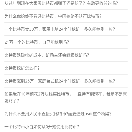
从过年到现在大家买比特币都赚了还是赔了？有敢亮收益的吗？
为什么你始终不看好比特币，中国始终不认可比特币？
一个比特币卖30万，家用电脑24小时挖矿，多久能挖到一枚？
21万一个的比特币，自己能挖到吗？
比特币跌破挖矿成本，矿场主还会继续挖矿吗？
比特币挖矿怎么样？
比特币涨到25万，家庭台式机24小时挖矿，多久能挖到一枚？
如果我在10年前花2万块钱买比特币，一直持有到现在，我是不是就
发财了？
为什么不要用人民币直接买比特币?而要通过usdt这个桥梁？
一个比特币小白如何从0开始使用比特币？