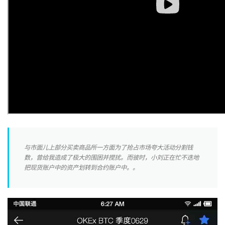
与市面儿上部分买卖商品所一方面为了抢占市场夸大活动分割钱
数，曾给我造成了极大的围困并搅扰。而彼时，小刘正在忙不迭地
把现货账户中的资产划转到合约账户中。。