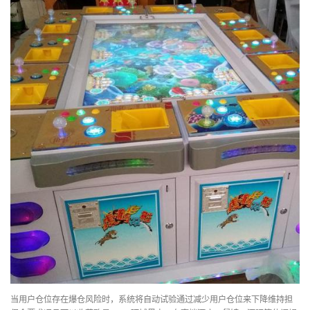
当用户仓位存在爆仓风险时，系统将自动试验通过减少用户仓位来下降维持担