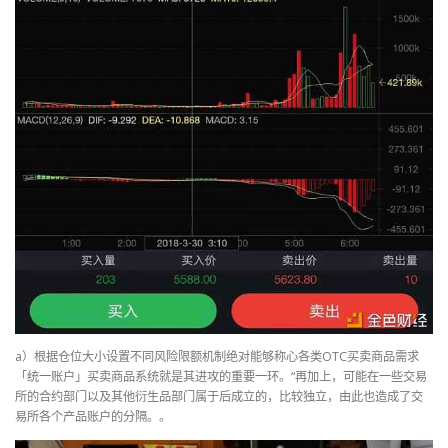
a）根据仓位大小设置不同风险限额机制绝对能够称心各类OTC买卖商品需求
「统一账户」买卖商品系统就是其进攻的重要一环。“再加上，可能在一些交易
所的合约部门以及其他衍生品部门属于后成立的，比较独立，由此也造成了交
易所各个产品账户的分隔。。