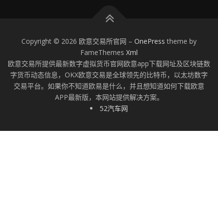
Copyright © 2026 欧意交易所官网
–
OnePress
theme by
FameThemes
Xml
欧意交易所提供最新数字虚拟货币官网欧意app下载网址及区块链数
字货币动态信息，OKX欧意交易是全球领先的比特币，以太坊数字
交易平台。如果你不知道欧易是什么，并且想知道如何下载欧意
APP最新版，本网站提供解决方案。
52汽车网