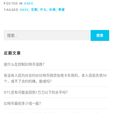
POSTED IN
OKEX
TAGGED
OKEX
,
交割
,
什么
,
价格
,
季度
搜
索：
近期文章
是什么在控制比特币涨跌？
有没有人因为炒合约炒比特币网贷信用卡负债的，本人目前负债50
个，戒不了合约的赌，能戒吗？
BTC还有可能会回到1万刀以下的水平吗？
比特币最初多少钱一股？