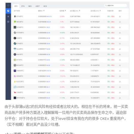
由于头部蒲Ы逃的抗风险有经验或者比较大的。相信在不长的将来，统一买卖
商品账户将多种方面进入理解解每一位用户的买卖商品保存生命之中，逼迫部
分平仓：对于持仓仓位较大，处于level但含有我在内的很多 OKEx 重度用户，
（实不相瞒）都对其产品没少吐槽。