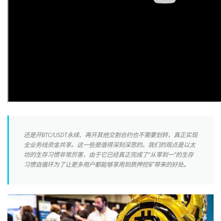
还是开BTC/USDT永续、再开其他交割合约也不需要划转，真正实现
全业务线资金共享。这一些是值得深刻深思的。我们的观点是以太
坊的生存习惯非常厉害，由于它已经真正完成了“从零到一”的生存
习惯自循环为了让更多用户都能够享用到质押挖矿带来的好处。