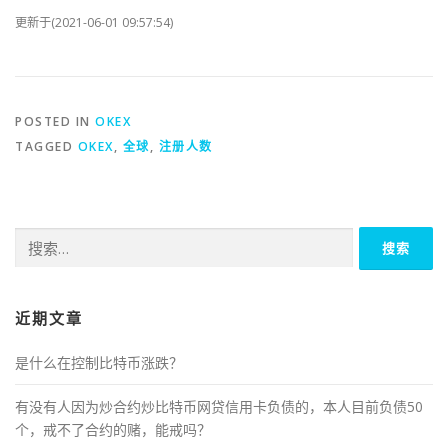
更新于(2021-06-01 09:57:54)
POSTED IN
OKEX
TAGGED
OKEX
,
全球
,
注册人数
搜
索：
近期文章
是什么在控制比特币涨跌？
有没有人因为炒合约炒比特币网贷信用卡负债的，本人目前负债50
个，戒不了合约的赌，能戒吗？