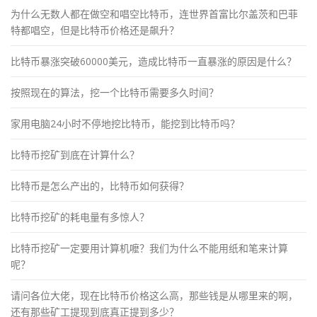
为什么无数人都在做空和唱空比特币，连世界首富比尔盖茨和巴菲
特都唱空，但是比特币价格还是飙升？
比特币暴涨突破60000美元，造成比特币一直暴涨的原因是什么？
按照现在的算法，挖一个比特币需要多久时间？
家用电脑24小时不停地挖比特币，能挖到比特币吗？
比特币挖矿到底在计算什么？
比特币是怎么产出的，比特币如何获得？
比特币挖矿的耗电量有多惊人？
比特币挖矿一定要用计算机嚒？我们为什么不能用纸和笔来计算
呢？
请问各位大佬，现在比特币价格这么高，那些钱是从哪里来的啊，
还有那些矿工提现到底真正提到多少？