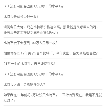
BTC还有可能会回到1万刀以下的水平吗？
比特币最初多少钱一股？
请问各位大佬，现在比特币价格这么高，那些钱是从哪里来的啊，
还有那些矿工提现到底真正提到多少？
比特币会不会涨到100万人民币一枚？
如果你在2012年买了5百个比特币，今年卖出，会怎么处理巨款？
21万一个的比特币，自己能挖到吗？
BTC还有可能会回到1万刀以下的水平吗？
比特币大跌，会影响多少人？
如果我在10年前花2万块钱买比特币，一直持有到现在，我是不是就
发财了？