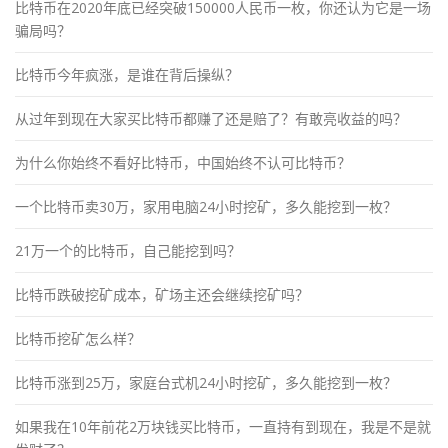
比特币在2020年底已经突破150000人民币一枚，你还认为它是一场
骗局吗？
比特币今年疯涨，是谁在背后操纵？
从过年到现在大家买比特币都赚了还是赔了？有敢亮收益的吗？
为什么你始终不看好比特币，中国始终不认可比特币？
一个比特币卖30万，家用电脑24小时挖矿，多久能挖到一枚？
21万一个的比特币，自己能挖到吗？
比特币跌破挖矿成本，矿场主还会继续挖矿吗？
比特币挖矿怎么样？
比特币涨到25万，家庭台式机24小时挖矿，多久能挖到一枚？
如果我在10年前花2万块钱买比特币，一直持有到现在，我是不是就