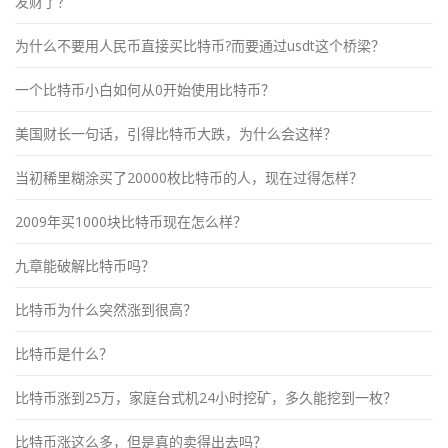
发财了？
为什么不要用人民币直接买比特币?而要通过usdt这个桥梁？
一个比特币小白如何从0开始使用比特币？
美国财长一句话，引得比特币大跌，为什么会这样？
当初稀里糊涂买了20000枚比特币的人，现在过得怎样？
2009年买1000块比特币现在怎么样？
九章能破解比特币吗？
比特币为什么突然涨到很高？
比特币是什么？
比特币涨到25万，家庭台式机24小时挖矿，多久能挖到一枚？
比特币涨这么多，但是真的卖得出去吗？