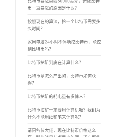
比特币暴涨突破60000美元，造成比特
币一直暴涨的原因是什么？
按照现在的算法，挖一个比特币需要多
久时间？
家用电脑24小时不停地挖比特币，能挖
到比特币吗？
比特币挖矿到底在计算什么？
比特币是怎么产出的，比特币如何获
得？
比特币挖矿的耗电量有多惊人？
比特币挖矿一定要用计算机嚒？我们为
什么不能用纸和笔来计算呢？
请问各位大佬，现在比特币价格这么