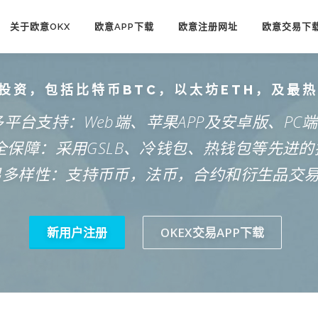
关于欧意OKX
欧意APP下载
欧意注册网址
欧意交易下
投资，包括比特币BTC，以太坊ETH，及最
多平台支持：Web端、苹果APP及安卓版、PC
安全保障：采用GSLB、冷钱包、热钱包等先进的
易多样性：支持币币，法币，合约和衍生品交
新用户注册
OKEX交易APP下载