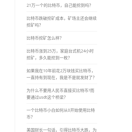
21万一个的比特币，自己能挖到吗？
比特币跌破挖矿成本，矿场主还会继续
挖矿吗？
比特币挖矿怎么样？
比特币涨到25万，家庭台式机24小时
挖矿，多久能挖到一枚？
如果我在10年前花2万块钱买比特币，
一直持有到现在，我是不是就发财了？
为什么不要用人民币直接买比特币?而
要通过usdt这个桥梁？
一个比特币小白如何从0开始使用比特
币？
美国财长一句话，引得比特币大跌，为