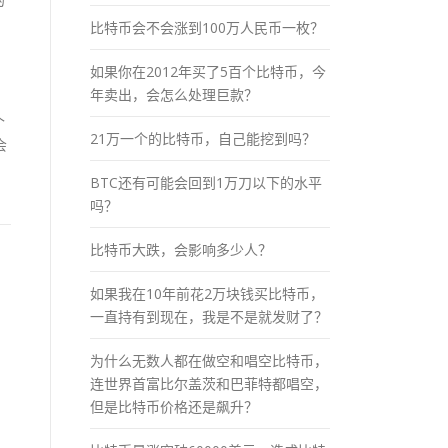
，
比特币会不会涨到100万人民币一枚？
如果你在2012年买了5百个比特币，今
年卖出，会怎么处理巨款？
个
21万一个的比特币，自己能挖到吗？
会
BTC还有可能会回到1万刀以下的水平
吗？
比特币大跌，会影响多少人？
如果我在10年前花2万块钱买比特币，
一直持有到现在，我是不是就发财了？
为什么无数人都在做空和唱空比特币，
连世界首富比尔盖茨和巴菲特都唱空，
但是比特币价格还是飙升？