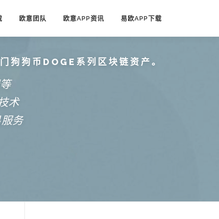
载
欧意团队
欧意APP资讯
易欧APP下载
热门狗狗币DOGE系列区块链资产。
端等
技术
易服务