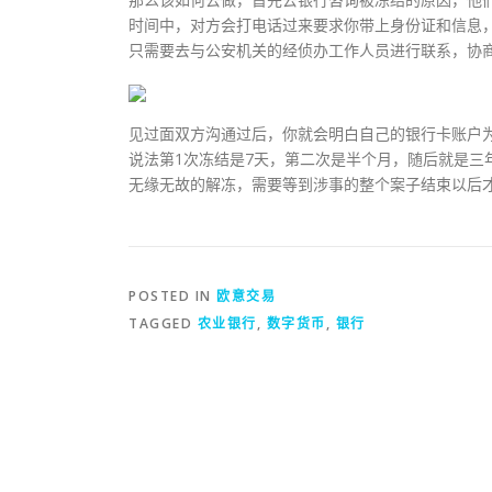
时间中，对方会打电话过来要求你带上身份证和信息
只需要去与公安机关的经侦办工作人员进行联系，协
见过面双方沟通过后，你就会明白自己的银行卡账户
说法第1次冻结是7天，第二次是半个月，随后就是三
无缘无故的解冻，需要等到涉事的整个案子结束以后
POSTED IN
欧意交易
TAGGED
农业银行
,
数字货币
,
银行