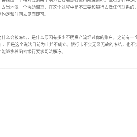
，去当地做一个协助调查，在这个过程中是不需要和银行去做任何联系的
商约定和时间去见面即可。
为什么会被冻结，是什么原因有多少不明资产流经过你的账户。之前有一
年，但是这个说法目前为止并不成立。银行卡不会无缘无故的冻结，也不
才能够拿着函去银行要求司法解冻。