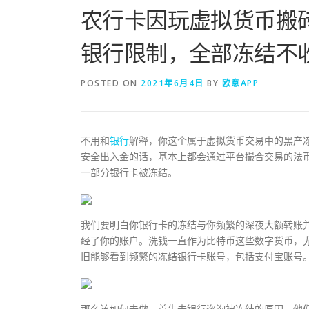
农行卡因玩虚拟货币搬
银行限制，全部冻结不
POSTED ON
2021年6月4日
BY
欧意APP
不用和
银行
解释，你这个属于虚拟货币交易中的黑产冻
安全出入金的话，基本上都会通过平台撮合交易的法
一部分银行卡被冻结。
我们要明白你银行卡的冻结与你频繁的深夜大额转账
经了你的账户。洗钱一直作为比特币这些数字货币，
旧能够看到频繁的冻结银行卡账号，包括支付宝账号
那么该如何去做，首先去银行咨询被冻结的原因，他