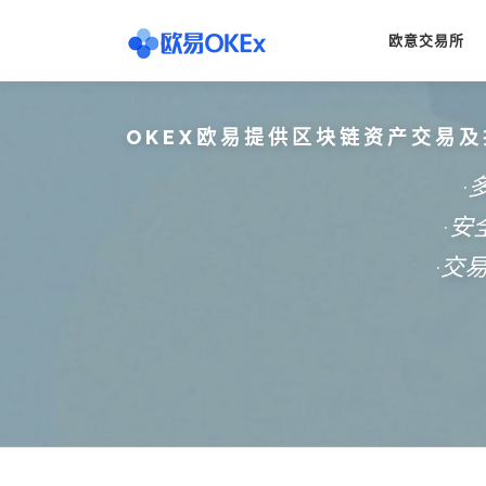
Skip
to
欧意交易所
content
OKEX欧易提供区块链资产交易及
·
·
·交