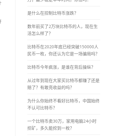
什
是什么在控制比特币涨跌？
好
数年前买了2万块比特币的人，现在生
活怎么样了？
比特币在2020年底已经突破150000人
民币一枚，你还认为它是一场骗局吗？
比特币今年疯涨，是谁在背后操纵？
从过年到现在大家买比特币都赚了还是
赔了？有敢亮收益的吗？
为什么你始终不看好比特币，中国始终
不认可比特币？
一个比特币卖30万，家用电脑24小时
挖矿，多久能挖到一枚？