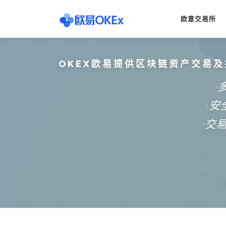
Skip
to
欧意交易所
content
OKEX欧易提供区块链资产交易及
·
·
·交