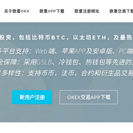
关于欧意OKX
欧意APP下载
欧意注册网址
欧意交易下
投资，包括比特币BTC，以太坊ETH，及最
多平台支持：Web端、苹果APP及安卓版、PC
安全保障：采用GSLB、冷钱包、热钱包等先进的
易多样性：支持币币，法币，合约和衍生品交
新用户注册
OKEX交易APP下载