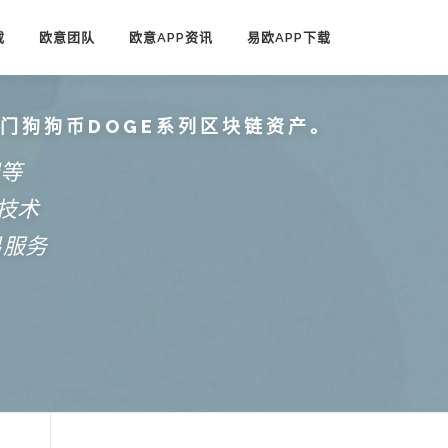
载
欧意团队
欧意APP资讯
易欧APP下载
热门狗狗币DOGE系列区块链资产。
端等
技术
易服务