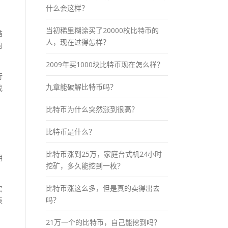
什么会这样？
当初稀里糊涂买了20000枚比特币的
结
人，现在过得怎样？
的
2009年买1000块比特币现在怎么样？
行
九章能破解比特币吗？
找
比特币为什么突然涨到很高？
比特币是什么？
比特币涨到25万，家庭台式机24小时
期
挖矿，多久能挖到一枚？
比特币涨这么多，但是真的卖得出去
实
吗？
表
21万一个的比特币，自己能挖到吗？