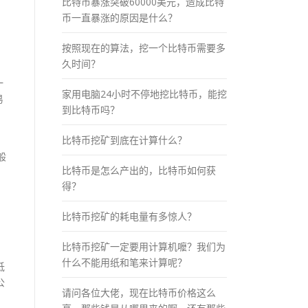
比特币暴涨突破60000美元，造成比特
币一直暴涨的原因是什么？
按照现在的算法，挖一个比特币需要多
久时间？
一
家用电脑24小时不停地挖比特币，能挖
易
到比特币吗？
。
比特币挖矿到底在计算什么？
般
比特币是怎么产出的，比特币如何获
得？
比特币挖矿的耗电量有多惊人？
，
比特币挖矿一定要用计算机嚒？我们为
什么不能用纸和笔来计算呢？
低
公
请问各位大佬，现在比特币价格这么