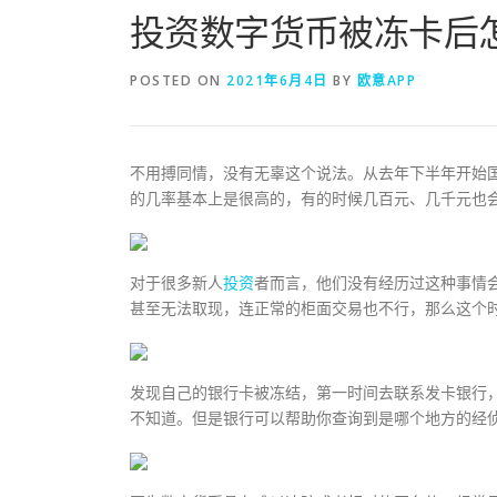
投资数字货币被冻卡后
POSTED ON
2021年6月4日
BY
欧意APP
不用搏同情，没有无辜这个说法。从去年下半年开始
的几率基本上是很高的，有的时候几百元、几千元也
对于很多新人
投资
者而言，他们没有经历过这种事情
甚至无法取现，连正常的柜面交易也不行，那么这个
发现自己的银行卡被冻结，第一时间去联系发卡银行
不知道。但是银行可以帮助你查询到是哪个地方的经