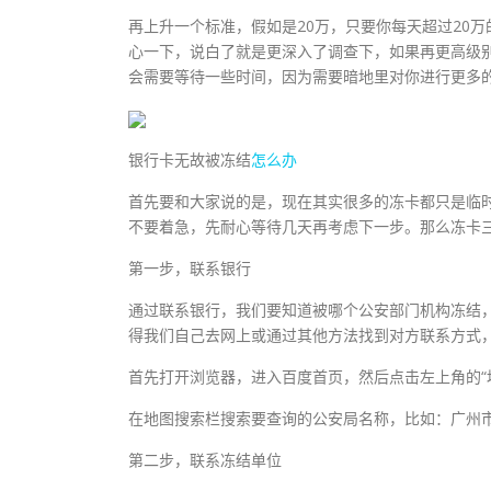
再上升一个标准，假如是20万，只要你每天超过20
心一下，说白了就是更深入了调查下，如果再更高级别
会需要等待一些时间，因为需要暗地里对你进行更多
银行卡无故被冻结
怎么办
首先要和大家说的是，现在其实很多的冻卡都只是临
不要着急，先耐心等待几天再考虑下一步。那么冻卡
第一步，联系银行
通过联系银行，我们要知道被哪个公安部门机构冻结
得我们自己去网上或通过其他方法找到对方联系方式
首先打开浏览器，进入百度首页，然后点击左上角的“
在地图搜索栏搜索要查询的公安局名称，比如：广州
第二步，联系冻结单位