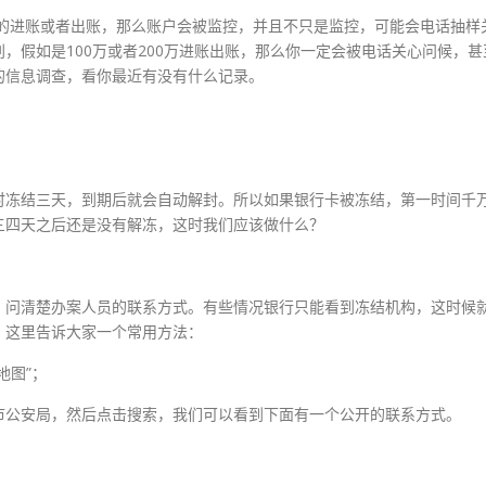
万的进账或者出账，那么账户会被监控，并且不只是监控，可能会电话抽样
，假如是100万或者200万进账出账，那么你一定会被电话关心问候，甚
的信息调查，看你最近有没有什么记录。
时冻结三天，到期后就会自动解封。所以如果银行卡被冻结，第一时间千
三四天之后还是没有解冻，这时我们应该做什么？
，问清楚办案人员的联系方式。有些情况银行只能看到冻结机构，这时候
，这里告诉大家一个常用方法：
地图”；
市公安局，然后点击搜索，我们可以看到下面有一个公开的联系方式。