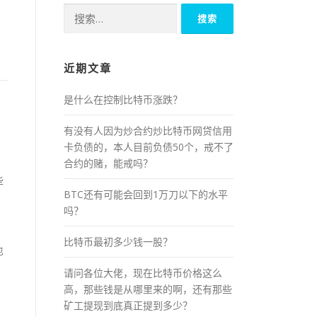
搜
索：
近期文章
是什么在控制比特币涨跌？
有没有人因为炒合约炒比特币网贷信用
卡负债的，本人目前负债50个，戒不了
合约的赌，能戒吗？
些
BTC还有可能会回到1万刀以下的水平
吗？
比特币最初多少钱一股？
也
请问各位大佬，现在比特币价格这么
高，那些钱是从哪里来的啊，还有那些
矿工提现到底真正提到多少？