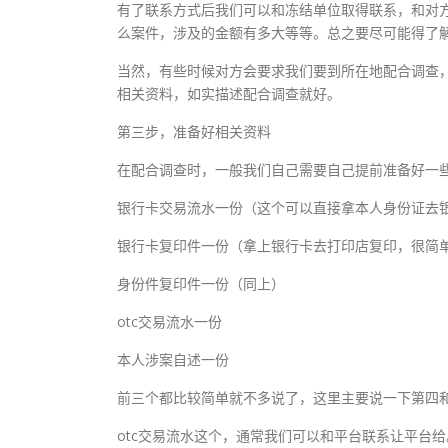
有了联系方式后我们可以和冻结单位取得联系，和对
么案件，涉及的金额有多大等等。总之要尽可能得了
当然，有些时候对方会要求我们要到所在地配合调查
相关资料，如实描述配合调查就好。
第三步，准备好相关资料
在配合调查时，一般我们自己需要自己提前准备好一
银行卡交易流水一份（这个可以直接拿本人身份证去
银行卡复印件一份（拿上银行卡去打印店复印，很简
身份件复印件一份（同上）
otc交易流水一份
本人涉案自述一份
前三个都比较简单就不多说了，这里主要说一下第四和
otc交易流水这个，通常我们可以和平台联系让平台