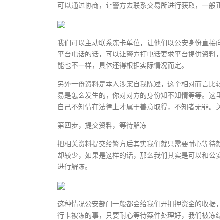
可以通过协商，让警方去联系交易所进行获取，一般
我们可以主动联系冻卡单位，让他们以公安身份直接向
平台电话的话，可以让警方打电话要求平台提供资料
能也不一样，具体还得根据实际情况而定。
另外一份资料是本人涉案自我陈述，这个相对而言比
易是怎么发生的，你对对方的身份知不知情等等。这
自己不知情在法律上才属于善意取得，不知者无罪。
第四步，提交资料，等待解冻
把相关资料提交给警方后其实我们就只需要耐心等待
却较少，如果是这样的话，那么我们其实是可以和公
进行解冻。
这种情况公安部门一般都会给我们开扣押资金的收据
行卡被冻的事，只要耐心等待案件处理好，我们被冻