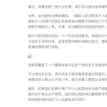
最后，如果冻结了很久没处理，我们可以通过各种渠
当然，这也是有法律依据的。《最高人民法院关于人
被执行人的银行存款及其他资金的期限不得超过六个
期限不得超过二年。法律、司法解释另有规定的除外
银行卡被法院冻结的，六个月后自动解冻。但是执行
卡还处于冻结状态，这就说明涉案的金额比较大，或
靠谱的律师进行求助。
冰和雪覆盖了一个模拟信用卡在这个例证关于冻结你
不过说句实在话，真正的冻卡其实概率还是比较低的
未解冻的人数占比不到10%，绝大多数人都是从没经
最后，如果我们的银行账户不小心和其他非法账户接
我们也不用太过于惊慌。因为现在相关单位都将数字
明法律会保护我们个人的虚拟货币资产。