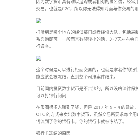
因为数字货币具有难以追踪或者相对的匿名信，经常
交易，也就是C2C，所以你无法得知对面与你交易的
打听到是哪个地方的经侦部门或者经侦大队，包括最
系咨询即可。一般而言数额较小的话，3~7天左右会
行调查。
这个时候是可以进行柜面交易的，也就是拿着你的银
能应该会被冻结，直到整个司法案件结束。
目前国内投资数字货币是不合法的，所以没啥法律保
可以打银行问问
在币圈很多人赚到了钱，但是 2017 年 9 – 4
OTC 的方式来卖出数字货币，虽然交易所要求每个用
钱流到了你的银行卡，你的银行卡就被冻结了。
银行卡冻结的原因