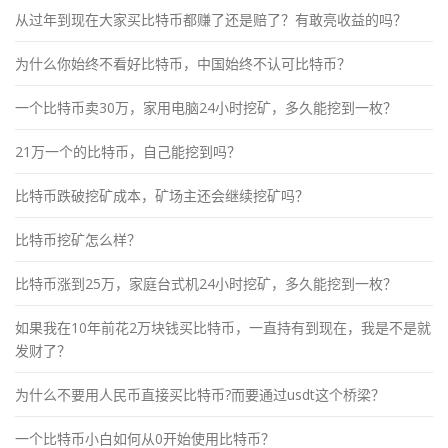
从过年到现在大家买比特币都赚了还是赔了？有敢亮收益的吗？
为什么你始终不看好比特币，中国始终不认可比特币？
一个比特币卖30万，家用电脑24小时挖矿，多久能挖到一枚？
21万一个的比特币，自己能挖到吗？
比特币跌破挖矿成本，矿场主还会继续挖矿吗？
比特币挖矿怎么样？
比特币涨到25万，家庭台式机24小时挖矿，多久能挖到一枚？
如果我在10年前花2万块钱买比特币，一直持有到现在，我是不是就
发财了？
为什么不要用人民币直接买比特币?而要通过usdt这个桥梁？
一个比特币小白如何从0开始使用比特币？