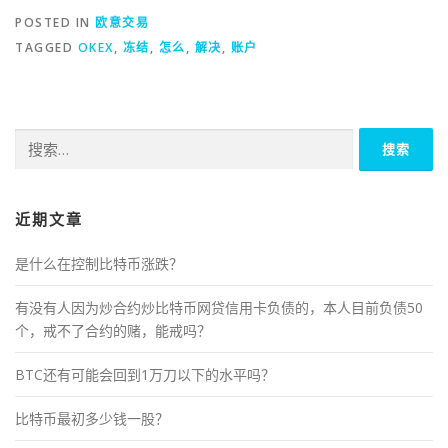
POSTED IN
欧意交易
TAGGED
OKEX
,
冻结
,
怎么
,
解决
,
账户
搜
索：
近期文章
是什么在控制比特币涨跌？
有没有人因为炒合约炒比特币网贷信用卡负债的，本人目前负债50
个，戒不了合约的赌，能戒吗？
BTC还有可能会回到1万刀以下的水平吗？
比特币最初多少钱一股？