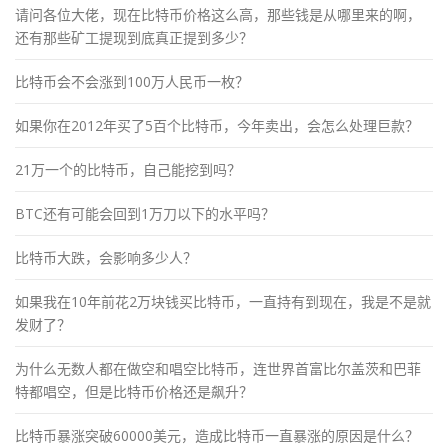
请问各位大佬，现在比特币价格这么高，那些钱是从哪里来的啊，
还有那些矿工提现到底真正提到多少？
比特币会不会涨到100万人民币一枚？
如果你在2012年买了5百个比特币，今年卖出，会怎么处理巨款？
21万一个的比特币，自己能挖到吗？
BTC还有可能会回到1万刀以下的水平吗？
比特币大跌，会影响多少人？
如果我在10年前花2万块钱买比特币，一直持有到现在，我是不是就
发财了？
为什么无数人都在做空和唱空比特币，连世界首富比尔盖茨和巴菲
特都唱空，但是比特币价格还是飙升？
比特币暴涨突破60000美元，造成比特币一直暴涨的原因是什么？