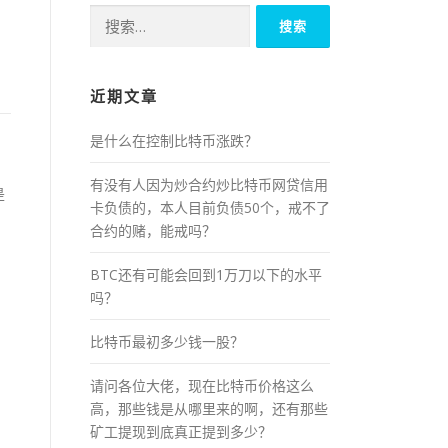
搜
索：
近期文章
是什么在控制比特币涨跌？
有没有人因为炒合约炒比特币网贷信用
是
卡负债的，本人目前负债50个，戒不了
合约的赌，能戒吗？
BTC还有可能会回到1万刀以下的水平
吗？
比特币最初多少钱一股？
请问各位大佬，现在比特币价格这么
高，那些钱是从哪里来的啊，还有那些
矿工提现到底真正提到多少？