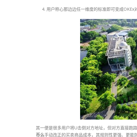
用户称心那边边任一维度的标准即可变成OKEx
其一便是很多用户将U击倒对方地址，但对方直接跑
币么
手动改正的买卖商品成本，其规则性更强、更能