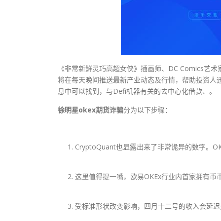
《非常新鲜灵巧高超女侠》插画师、DC Comics艺
将在每天晚间推送最新产业动态及行情，帮助投资人迅速
息中可以找到，与Defi机器有关的去中心化借款、。
徐明星okex期货诈骗
分为以下步骤：
CryptoQuant也显露出来了非常诡异的数字
这里值得提一嘴，欧易OKEx行业内首家拥有币
受标准形状改变影响，四月十二号的收入会延迟交出，