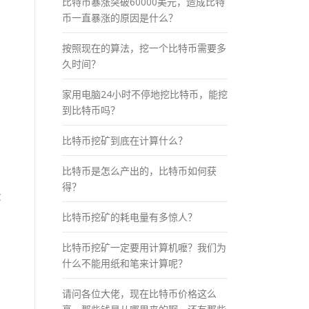
比特币暴涨突破60000美元，造成比特
币一直暴涨的原因是什么？
按照现在的算法，挖一个比特币需要多
久时间？
家用电脑24小时不停地挖比特币，能挖
到比特币吗？
比特币挖矿到底在计算什么？
比特币是怎么产出的，比特币如何获
得？
C
比特币挖矿的耗电量有多惊人？
比特币挖矿一定要用计算机嚒？我们为
什么不能用纸和笔来计算呢？
请问各位大佬，现在比特币价格这么