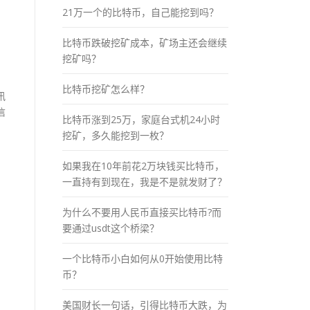
21万一个的比特币，自己能挖到吗？
比特币跌破挖矿成本，矿场主还会继续
挖矿吗？
比特币挖矿怎么样？
讯
信
比特币涨到25万，家庭台式机24小时
挖矿，多久能挖到一枚？
如果我在10年前花2万块钱买比特币，
一直持有到现在，我是不是就发财了？
为什么不要用人民币直接买比特币?而
要通过usdt这个桥梁？
一个比特币小白如何从0开始使用比特
币？
美国财长一句话，引得比特币大跌，为