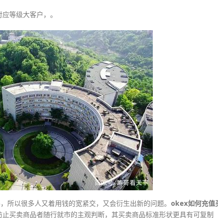
对应等级大客户，。
路，所以很多人又着用钱的宽紧交，又会衍生出新的问题。
okex如何充值
防止买卖商品者随行就市的主观判断，其买卖商品标准形状更具有可复制