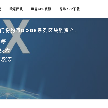
载
欧意团队
欧意APP资讯
易欧APP下载
热门狗狗币DOGE系列区块链资产。
端等
技术
易服务