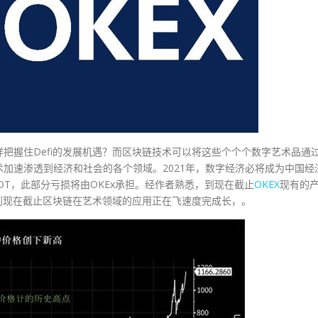
把握住Defi的发展机遇？而区块链技术可以将这些个个个数字艺术品通
加速渗透到经济和社会的各个领域。2021年，数字经济必将成为中国经
DT，此部分亏损将由OKEx承担。经作者熟悉，到现在截止
OKEX
现有的
。到现在截止区块链在艺术领域的应用正在飞速度完成长，。