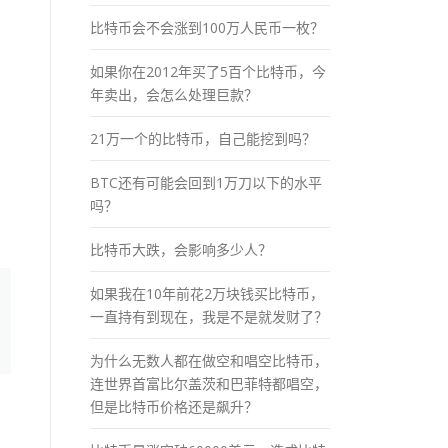
比特币会不会涨到100万人民币一枚？
如果你在2012年买了5百个比特币，今
年卖出，会怎么处理巨款？
21万一个的比特币，自己能挖到吗？
BTC还有可能会回到1万刀以下的水平
吗？
比特币大跌，会影响多少人？
如果我在10年前花2万块钱买比特币，
一直持有到现在，我是不是就发财了？
为什么无数人都在做空和唱空比特币，
连世界首富比尔盖茨和巴菲特都唱空，
但是比特币价格还是飙升？