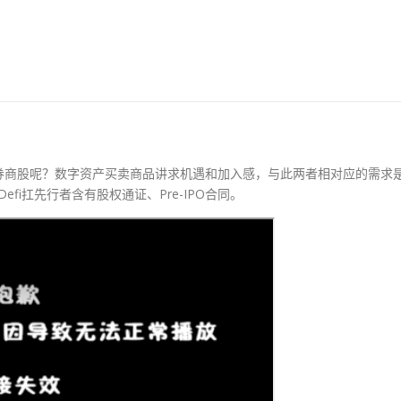
券商股呢？数字资产买卖商品讲求机遇和加入感，与此两者相对应的需求
efi扛先行者含有股权通证、Pre-IPO合同。