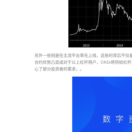
另外一些则是在主流平台率先上线，这些的背后不仅是
合约优势凸显成对于以上杠杆用户，OKEx将供给杠杆
心了部分投资者的需求，。