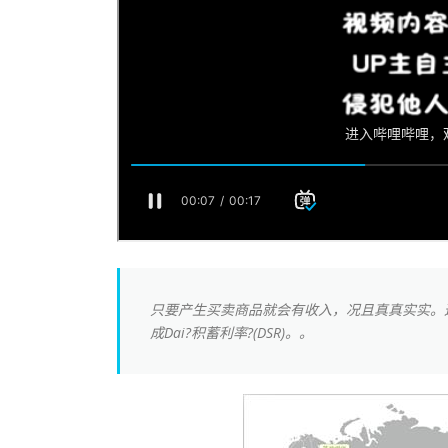
只要产生买卖商品就会有收入，况且真真实实。这种
成Dai?积蓄利率?(DSR)。。