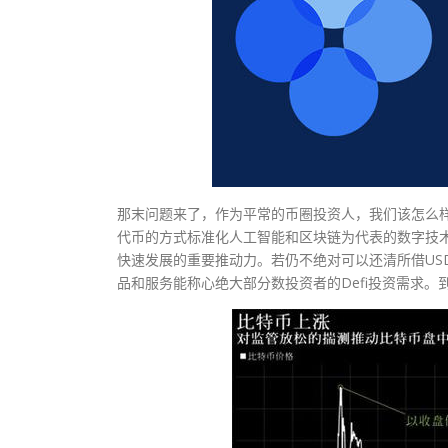
那末问题来了，作为平常的币圈投资人，我们该怎么样
代币的方式标准化人工智能和区块链为代表的数字技术
快速发展的重要推动力。若仍不绝对可以还清所借US
品和服务能称心绝大部分数投资者的Defi投资需求