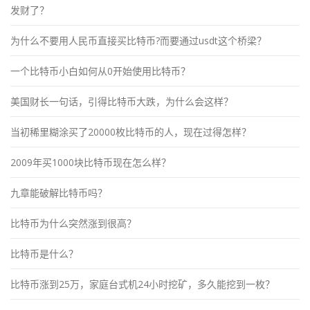
发财了？
为什么不要用人民币直接买比特币?而要通过usdt这个桥梁？
一个比特币小白如何从0开始使用比特币？
美国财长一句话，引得比特币大跌，为什么会这样？
当初稀里糊涂买了20000枚比特币的人，现在过得怎样？
2009年买1000块比特币现在怎么样？
九章能破解比特币吗？
比特币为什么突然涨到很高？
比特币是什么？
比特币涨到25万，家庭台式机24小时挖矿，多久能挖到一枚？