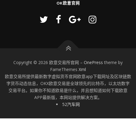
OK欧意官网
Copyright © 2026 欧意交易所官网
–
OnePress
theme by
FameThemes
Xml
欧意交易所提供最新数字虚拟货币官网欧意app下载网址及区块链数
字货币动态信息，OKX欧意交易是全球领先的比特币，以太坊数字
交易平台。如果你不知道欧易是什么，并且想知道如何下载欧意
APP最新版，本网站提供解决方案。
52汽车网