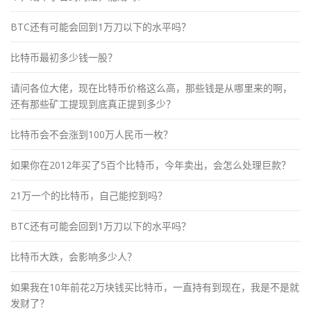
BTC还有可能会回到1万刀以下的水平吗？
比特币最初多少钱一股？
请问各位大佬，现在比特币价格这么高，那些钱是从哪里来的啊，
还有那些矿工提现到底真正提到多少？
比特币会不会涨到100万人民币一枚？
如果你在2012年买了5百个比特币，今年卖出，会怎么处理巨款？
21万一个的比特币，自己能挖到吗？
BTC还有可能会回到1万刀以下的水平吗？
比特币大跌，会影响多少人？
如果我在10年前花2万块钱买比特币，一直持有到现在，我是不是就
发财了？