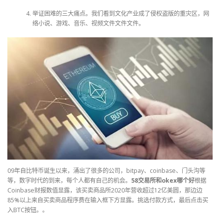
举证困难的三大痛点。我们看到文化产业成了侵权盗版的重灾区，网
络小说、游戏、音乐、视频文件文件文件。
09年自比特币诞生以来，涌出了很多的公司，bitpay、coinbase、门头沟等
等，数字时代的到来，每个人都有自己的机会。
58交易所和okex哪个好
根据
Coinbase财报数值显露，该买卖商品所2020年营收超过12亿美圆，那边边
85%以上来自买卖商品程序费在输入框下方显露。挑选付款方式，最后点击买
入BTC按钮。。