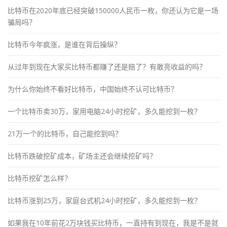
比特币在2020年底已经突破150000人民币一枚，你还认为它是一场
骗局吗？
比特币今年疯涨，是谁在背后操纵？
从过年到现在大家买比特币都赚了还是赔了？有敢亮收益的吗？
为什么你始终不看好比特币，中国始终不认可比特币？
一个比特币卖30万，家用电脑24小时挖矿，多久能挖到一枚？
21万一个的比特币，自己能挖到吗？
比特币跌破挖矿成本，矿场主还会继续挖矿吗？
比特币挖矿怎么样？
比特币涨到25万，家庭台式机24小时挖矿，多久能挖到一枚？
如果我在10年前花2万块钱买比特币，一直持有到现在，我是不是就