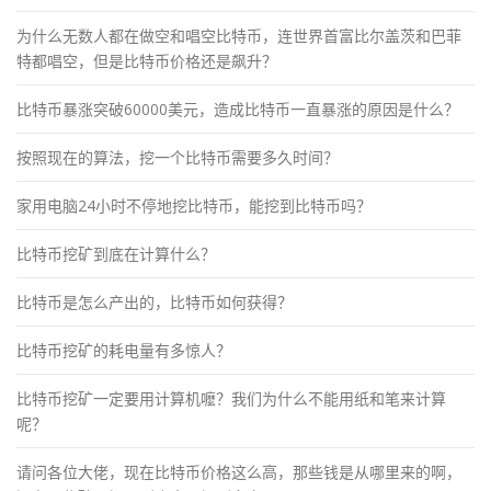
为什么无数人都在做空和唱空比特币，连世界首富比尔盖茨和巴菲
特都唱空，但是比特币价格还是飙升？
比特币暴涨突破60000美元，造成比特币一直暴涨的原因是什么？
按照现在的算法，挖一个比特币需要多久时间？
家用电脑24小时不停地挖比特币，能挖到比特币吗？
比特币挖矿到底在计算什么？
比特币是怎么产出的，比特币如何获得？
比特币挖矿的耗电量有多惊人？
比特币挖矿一定要用计算机嚒？我们为什么不能用纸和笔来计算
呢？
请问各位大佬，现在比特币价格这么高，那些钱是从哪里来的啊，