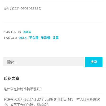
更新于(2021-06-02 09:32:30)
POSTED IN
OKEX
TAGGED
OKEX
,
不合理
,
涨跌幅
,
计算
搜
索：
近期文章
是什么在控制比特币涨跌？
有没有人因为炒合约炒比特币网贷信用卡负债的，本人目前负债50
个，戒不了合约的赌，能戒吗？