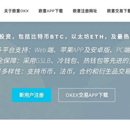
关于欧意OKX
欧意APP下载
欧意注册网址
欧意交易下
投资，包括比特币BTC，以太坊ETH，及最
多平台支持：Web端、苹果APP及安卓版、PC
安全保障：采用GSLB、冷钱包、热钱包等先进的
易多样性：支持币币，法币，合约和衍生品交
新用户注册
OKEX交易APP下载