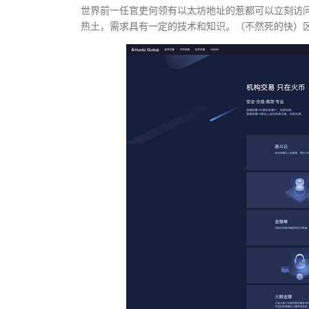
世界前一任官吏何领有以太坊地址的惹都可以立刻访问
热土，需求具有一定的技术和知识。（不然死的快）