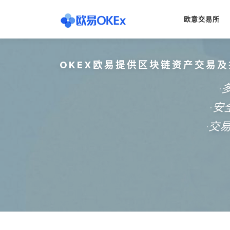
Skip
to
欧意交易所
content
OKEX欧易提供区块链资产交易及
·
·
·交