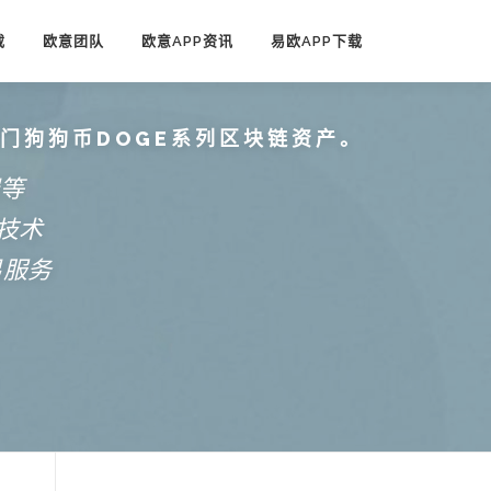
载
欧意团队
欧意APP资讯
易欧APP下载
热门狗狗币DOGE系列区块链资产。
端等
技术
易服务