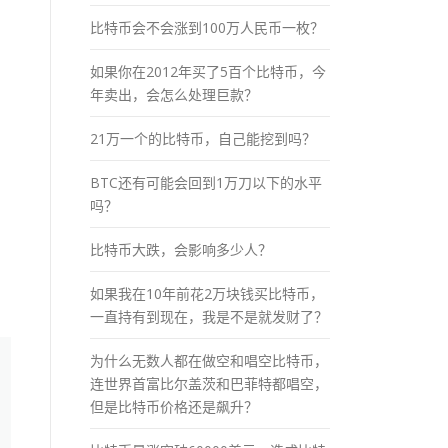
比特币会不会涨到100万人民币一枚？
如果你在2012年买了5百个比特币，今
年卖出，会怎么处理巨款？
21万一个的比特币，自己能挖到吗？
BTC还有可能会回到1万刀以下的水平
吗？
比特币大跌，会影响多少人？
如果我在10年前花2万块钱买比特币，
一直持有到现在，我是不是就发财了？
为什么无数人都在做空和唱空比特币，
连世界首富比尔盖茨和巴菲特都唱空，
但是比特币价格还是飙升？