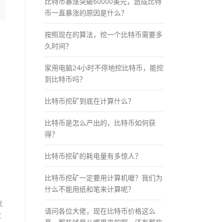
比特币暴涨突破60000美元，造成比特
币一直暴涨的原因是什么？
按照现在的算法，挖一个比特币需要多
久时间？
家用电脑24小时不停地挖比特币，能挖
到比特币吗？
比特币挖矿到底在计算什么？
比特币是怎么产出的，比特币如何获
得？
比特币挖矿的耗电量有多惊人？
比特币挖矿一定要用计算机嚒？我们为
什么不能用纸和笔来计算呢？
。
状
请问各位大佬，现在比特币价格这么
状