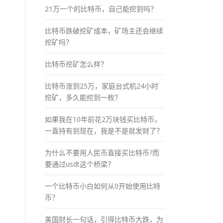
块
21万一个的比特币，自己能挖到吗？
比特币跌破挖矿成本，矿场主还会继续
挖矿吗？
比特币挖矿怎么样？
比特币涨到25万，家庭台式机24小时
挖矿，多久能挖到一枚？
如果我在10年前花2万块钱买比特币，
一直持有到现在，我是不是就发财了？
为什么不要用人民币直接买比特币?而
要通过usdt这个桥梁？
一个比特币小白如何从0开始使用比特
币？
美国财长一句话，引得比特币大跌，为