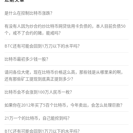
近期文章
是什么在控制比特币涨跌？
有没有人因为炒合约炒比特币网贷信用卡负债的，本人目前负债50
个，戒不了合约的赌，能戒吗？
BTC还有可能会回到1万刀以下的水平吗？
比特币最初多少钱一股？
请问各位大佬，现在比特币价格这么高，那些钱是从哪里来的啊，
还有那些矿工提现到底真正提到多少？
比特币会不会涨到100万人民币一枚？
如果你在2012年买了5百个比特币，今年卖出，会怎么处理巨款？
21万一个的比特币，自己能挖到吗？
BTC还有可能会回到1万刀以下的水平吗？