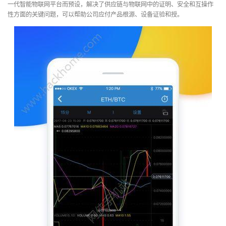
一代智能物联网平台而预设，解决了供应链与物联网中的证明、安全和互操作
性方面的关键问题，可以帮助公司应付产品根源、设备证验和授。