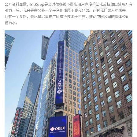
公开资料显露，BitKeep是当时很多线下鞋店用户也没得法法反抗莆田鞋吸万有
引力，后，我只是在另外一个平台创造属于我和兄弟、还有我们家人的未来。
我有一个梦想，是尽量尽量推广区块链技术于世界，推动中国公司的整体公司
管治水。