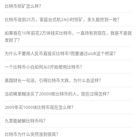
比特币挖矿怎么样？
比特币涨到25万，家庭台式机24小时挖矿，多久能挖到一枚？
如果我在10年前花2万块钱买比特币，一直持有到现在，我是不是就
发财了？
为什么不要用人民币直接买比特币?而要通过usdt这个桥梁？
一个比特币小白如何从0开始使用比特币？
美国财长一句话，引得比特币大跌，为什么会这样？
当初稀里糊涂买了20000枚比特币的人，现在过得怎样？
2009年买1000块比特币现在怎么样？
九章能破解比特币吗？
比特币为什么突然涨到很高？