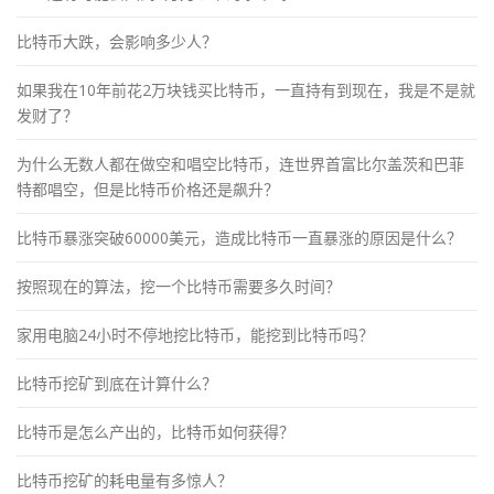
比特币大跌，会影响多少人？
如果我在10年前花2万块钱买比特币，一直持有到现在，我是不是就
发财了？
为什么无数人都在做空和唱空比特币，连世界首富比尔盖茨和巴菲
特都唱空，但是比特币价格还是飙升？
比特币暴涨突破60000美元，造成比特币一直暴涨的原因是什么？
按照现在的算法，挖一个比特币需要多久时间？
家用电脑24小时不停地挖比特币，能挖到比特币吗？
比特币挖矿到底在计算什么？
比特币是怎么产出的，比特币如何获得？
比特币挖矿的耗电量有多惊人？