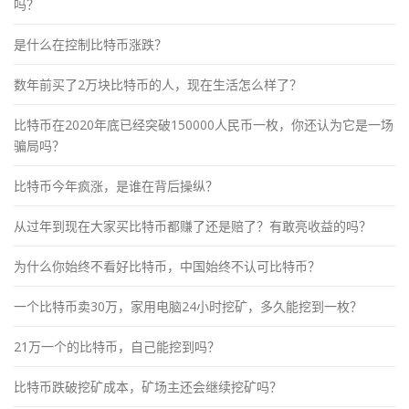
吗？
是什么在控制比特币涨跌？
数年前买了2万块比特币的人，现在生活怎么样了？
比特币在2020年底已经突破150000人民币一枚，你还认为它是一场
骗局吗？
比特币今年疯涨，是谁在背后操纵？
从过年到现在大家买比特币都赚了还是赔了？有敢亮收益的吗？
为什么你始终不看好比特币，中国始终不认可比特币？
一个比特币卖30万，家用电脑24小时挖矿，多久能挖到一枚？
21万一个的比特币，自己能挖到吗？
比特币跌破挖矿成本，矿场主还会继续挖矿吗？