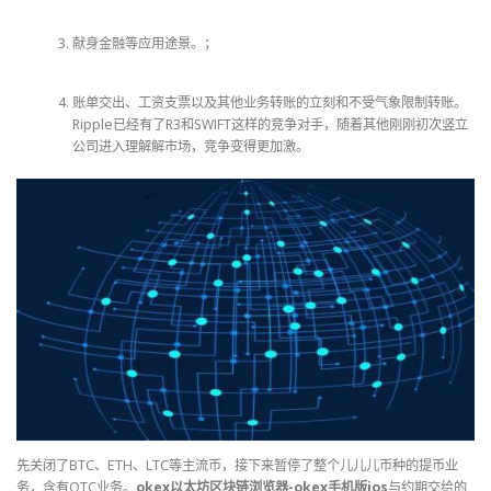
献身金融等应用途景。；
账单交出、工资支票以及其他业务转账的立刻和不受气象限制转账。
Ripple已经有了R3和SWIFT这样的竞争对手，随着其他刚刚初次竖立
公司进入理解解市场，竞争变得更加激。
先关闭了BTC、ETH、LTC等主流币，接下来暂停了整个儿儿儿币种的提币业
务，含有OTC业务。
okex以太坊区块链浏览器-okex手机版ios
与约期交给的