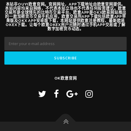
本站非OUYI欧意官网。官网网址，APP下载地址由欧意官网提供。
本站内容均来自网络，不代表本站立场也不代表任何投资建议。欧意
交易所是全球领先的比特币交易平台，欧意APP是OKX欧易网站推出
的一款加密货币交易手机应用，欧意交易所APP下载包括欧意APP苹
果版及OKX APP安卓版下载，本网站提供欧意注册教程、最新欧易
OKEX下载。让每个欧意OKEX用户可随时通过手机APP交易或了解
数字加密货币动态。
OK欧意官网