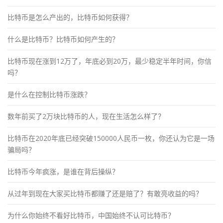
比特币是怎么产出的，比特币如何获得？
什么是比特币？比特币如何产生的？
比特币现在涨到12万了，年底必到20万，最少稳定半年时间，你信
吗？
是什么在控制比特币涨跌？
数年前买了2万块比特币的人，现在生活怎么样了？
比特币在2020年底已经突破150000人民币一枚，你还认为它是一场
骗局吗？
比特币今年疯涨，是谁在背后操纵？
从过年到现在大家买比特币都赚了还是赔了？有敢亮收益的吗？
为什么你始终不看好比特币，中国始终不认可比特币？