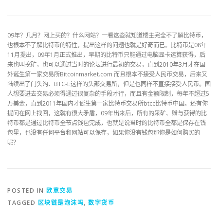
09年？几月？网上买的？什么网站？一看这些就知道楼主完全不了解比特币，
也根本不了解比特币的特性，提出这样的问题也就是好奇而已。比特币是08年
11月提出，09年1月正式推出，早期的比特币只能通过电脑显卡运算获得，后
来也叫挖矿，也可以通过当时的论坛进行最初的交易，直到2010年3月才在国
外诞生第一家交易所Bitcoinmarket.com 而且根本不接受人民币交易，后来又
陆续出了门头沟、BTC-E这样的头部交易所，但是也同样不直接接受人民币。国
人想要进去交易必须得通过很复杂的手段才行，而且有金额限制，每年不超过5
万美金，直到2011年国内才诞生第一家比特币交易所btcc比特币中国。还有你
提问在网上找回，这就有很大矛盾，09年出来后，所有的采矿、赠与获得的比
特币都是通过比特币全节点钱包完成，也就是说当时的比特币全都是保存在钱
包里，也没有任何平台和网站可以保存，如果你没有钱包那你是如何购买的
呢？
POSTED IN
欧意交易
TAGGED
区块链是泡沫吗
,
数字货币