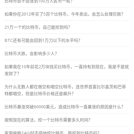
比特币会不会涨到100万人民币一枚？
如果你在2012年买了5百个比特币，今年卖出，会怎么处理巨款？
21万一个的比特币，自己能挖到吗？
BTC还有可能会回到1万刀以下的水平吗？
比特币大跌，会影响多少人？
如果我在10年前花2万块钱买比特币，一直持有到现在，我是不是就
发财了？
为什么无数人都在做空和唱空比特币，连世界首富比尔盖茨和巴菲
特都唱空，但是比特币价格还是飙升？
比特币暴涨突破60000美元，造成比特币一直暴涨的原因是什么？
按照现在的算法，挖一个比特币需要多久时间？
家用电脑24小时不停地挖比特币，能挖到比特币吗？