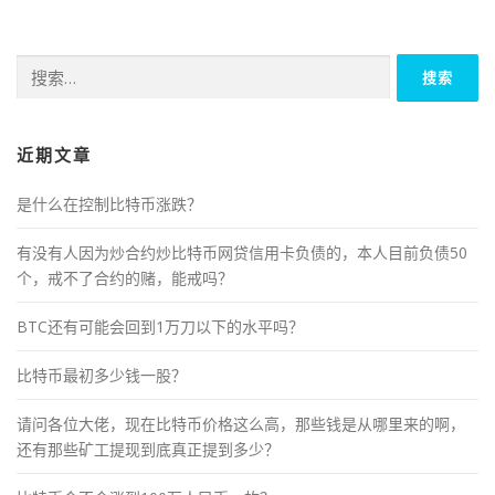
搜
索：
近期文章
是什么在控制比特币涨跌？
有没有人因为炒合约炒比特币网贷信用卡负债的，本人目前负债50
个，戒不了合约的赌，能戒吗？
BTC还有可能会回到1万刀以下的水平吗？
比特币最初多少钱一股？
请问各位大佬，现在比特币价格这么高，那些钱是从哪里来的啊，
还有那些矿工提现到底真正提到多少？