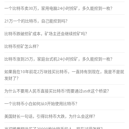
一个比特币卖30万，家用电脑24小时挖矿，多久能挖到一枚？
21万一个的比特币，自己能挖到吗？
比特币跌破挖矿成本，矿场主还会继续挖矿吗？
比特币挖矿怎么样？
比特币涨到25万，家庭台式机24小时挖矿，多久能挖到一枚？
如果我在10年前花2万块钱买比特币，一直持有到现在，我是不是就
发财了？
为什么不要用人民币直接买比特币?而要通过usdt这个桥梁？
一个比特币小白如何从0开始使用比特币？
美国财长一句话，引得比特币大跌，为什么会这样？
当初稀里糊涂买了20000枚比特币的人，现在过得怎样？