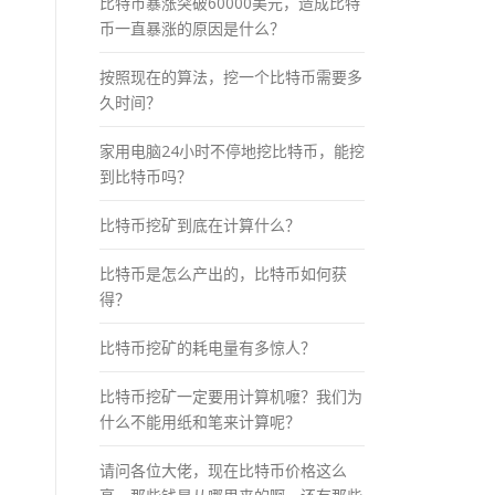
比特币暴涨突破60000美元，造成比特
币一直暴涨的原因是什么？
按照现在的算法，挖一个比特币需要多
久时间？
家用电脑24小时不停地挖比特币，能挖
到比特币吗？
比特币挖矿到底在计算什么？
比特币是怎么产出的，比特币如何获
得？
比特币挖矿的耗电量有多惊人？
比特币挖矿一定要用计算机嚒？我们为
什么不能用纸和笔来计算呢？
请问各位大佬，现在比特币价格这么