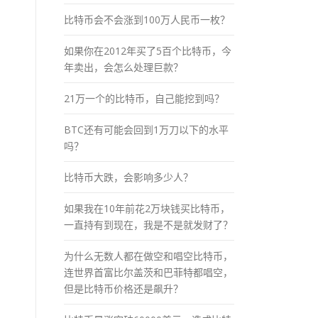
比特币会不会涨到100万人民币一枚？
如果你在2012年买了5百个比特币，今
年卖出，会怎么处理巨款？
21万一个的比特币，自己能挖到吗？
BTC还有可能会回到1万刀以下的水平
吗？
比特币大跌，会影响多少人？
如果我在10年前花2万块钱买比特币，
一直持有到现在，我是不是就发财了？
为什么无数人都在做空和唱空比特币，
连世界首富比尔盖茨和巴菲特都唱空，
但是比特币价格还是飙升？