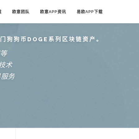
载
欧意团队
欧意APP资讯
易欧APP下载
热门狗狗币DOGE系列区块链资产。
端等
技术
易服务