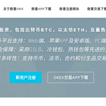
关于欧意OKX
欧意APP下载
欧意注册网址
欧意交易下
投资，包括比特币BTC，以太坊ETH，及最
多平台支持：Web端、苹果APP及安卓版、PC
安全保障：采用GSLB、冷钱包、热钱包等先进的
易多样性：支持币币，法币，合约和衍生品交
新用户注册
OKEX交易APP下载