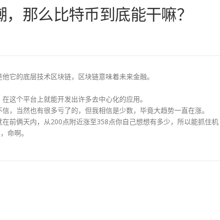
潮，那么比特币到底能干嘛？
是他它的底层技术区块链，区块链意味着未来金融。
，在这个平台上就能开发出许多去中心化的应用。
不信，当然也有很多亏了的，但我相信是少数，毕竟大趋势一直在涨。
在前俩天内，从200点附近涨至358点你自己想想有多少，所以能抓住机
诶，命啊。