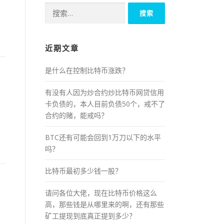
搜
索：
近期文章
是什么在控制比特币涨跌？
有没有人因为炒合约炒比特币网贷信用
卡负债的，本人目前负债50个，戒不了
合约的赌，能戒吗？
BTC还有可能会回到1万刀以下的水平
吗？
比特币最初多少钱一股？
请问各位大佬，现在比特币价格这么
高，那些钱是从哪里来的啊，还有那些
矿工提现到底真正提到多少？