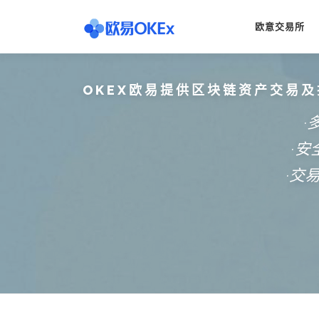
Skip
to
欧意交易所
content
OKEX欧易提供区块链资产交易及
·
·
·交