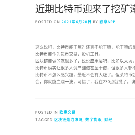
近期比特币迎来了挖矿
POSTED ON
2021年6月20日
BY
欧意APP
这么说吧，比特币能干嘛？还真不能干嘛，能干嘛的
比特币能作为货币交易，投机工具。
区块链能做的就很多了，说说应用层吧，比如以太坊
比特币确实让很多人资产翻倍甚至十倍，但很多人都
比特币不怎么感兴趣，最近不会有大涨了。但莱特币就
会，你就能血赚一波，可惜了，我在230点就抛了。
POSTED IN
欧意交易
TAGGED
区块链是泡沫吗
,
数字货币
,
财经