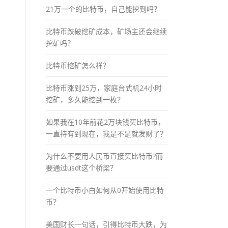
21万一个的比特币，自己能挖到吗？
比特币跌破挖矿成本，矿场主还会继续
挖矿吗？
比特币挖矿怎么样？
比特币涨到25万，家庭台式机24小时
挖矿，多久能挖到一枚？
如果我在10年前花2万块钱买比特币，
一直持有到现在，我是不是就发财了？
为什么不要用人民币直接买比特币?而
要通过usdt这个桥梁？
一个比特币小白如何从0开始使用比特
币？
美国财长一句话，引得比特币大跌，为