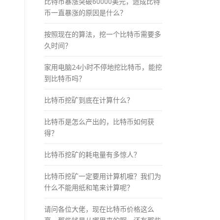
比特币暴涨突破60000美元，造成比特
币一直暴涨的原因是什么？
按照现在的算法，挖一个比特币需要多
久时间？
家用电脑24小时不停地挖比特币，能挖
到比特币吗？
比特币挖矿到底在计算什么？
比特币是怎么产出的，比特币如何获
得？
比特币挖矿的耗电量有多惊人？
比特币挖矿一定要用计算机嚒？我们为
什么不能用纸和笔来计算呢？
请问各位大佬，现在比特币价格这么