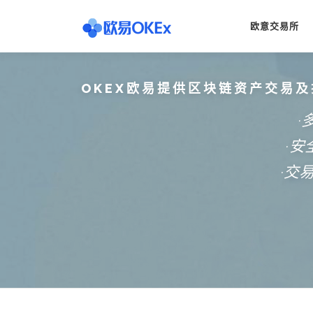
Skip
to
欧意交易所
content
OKEX欧易提供区块链资产交易及
·
·
·交