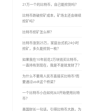
21万一个的比特币，自己能挖到吗？
比特币跌破挖矿成本，矿场主还会继续
挖矿吗？
比特币挖矿怎么样？
比特币涨到25万，家庭台式机24小时
挖矿，多久能挖到一枚？
如果我在10年前花2万块钱买比特币，
一直持有到现在，我是不是就发财了？
为什么不要用人民币直接买比特币?而
要通过usdt这个桥梁？
一个比特币小白如何从0开始使用比特
币？
美国财长一句话，引得比特币大跌，为