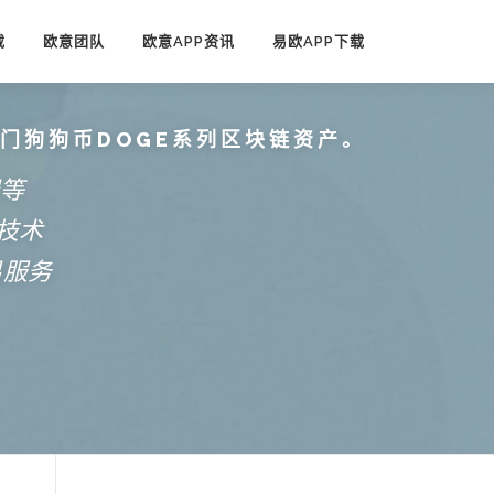
载
欧意团队
欧意APP资讯
易欧APP下载
热门狗狗币DOGE系列区块链资产。
端等
技术
易服务