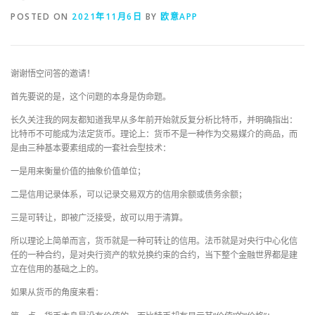
POSTED ON
2021年11月6日
BY
欧意APP
谢谢悟空问答的邀请！
首先要说的是，这个问题的本身是伪命题。
长久关注我的网友都知道我早从多年前开始就反复分析比特币，并明确指出：
比特币不可能成为法定货币。理论上：货币不是一种作为交易媒介的商品，而
是由三种基本要素组成的一套社会型技术：
一是用来衡量价值的抽象价值单位；
二是信用记录体系，可以记录交易双方的信用余额或债务余额；
三是可转让，即被广泛接受，故可以用于清算。
所以理论上简单而言，货币就是一种可转让的信用。法币就是对央行中心化信
任的一种合约，是对央行资产的软兑换约束的合约，当下整个金融世界都是建
立在信用的基础之上的。
如果从货币的角度来看：