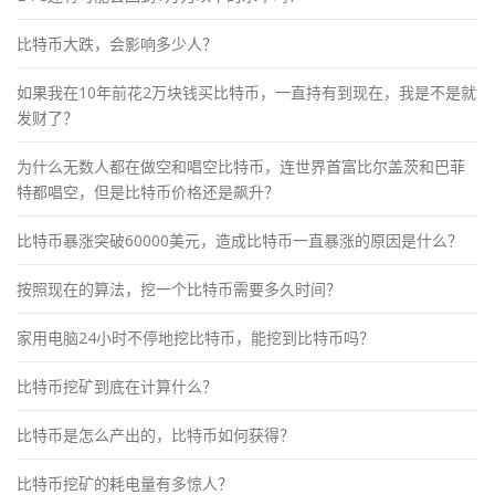
比特币大跌，会影响多少人？
如果我在10年前花2万块钱买比特币，一直持有到现在，我是不是就
发财了？
为什么无数人都在做空和唱空比特币，连世界首富比尔盖茨和巴菲
特都唱空，但是比特币价格还是飙升？
比特币暴涨突破60000美元，造成比特币一直暴涨的原因是什么？
按照现在的算法，挖一个比特币需要多久时间？
家用电脑24小时不停地挖比特币，能挖到比特币吗？
比特币挖矿到底在计算什么？
比特币是怎么产出的，比特币如何获得？
比特币挖矿的耗电量有多惊人？