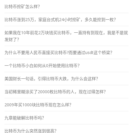
比特币挖矿怎么样？
比特币涨到25万，家庭台式机24小时挖矿，多久能挖到一枚？
如果我在10年前花2万块钱买比特币，一直持有到现在，我是不是就
发财了？
为什么不要用人民币直接买比特币?而要通过usdt这个桥梁？
一个比特币小白如何从0开始使用比特币？
美国财长一句话，引得比特币大跌，为什么会这样？
当初稀里糊涂买了20000枚比特币的人，现在过得怎样？
2009年买1000块比特币现在怎么样？
九章能破解比特币吗？
比特币为什么突然涨到很高？