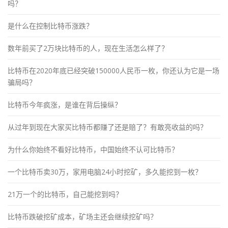
吗？
是什么在控制比特币涨跌？
数年前买了2万块比特币的人，现在生活怎么样了？
比特币在2020年底已经突破150000人民币一枚，你还认为它是一场
骗局吗？
比特币今年疯涨，是谁在背后操纵？
从过年到现在大家买比特币都赚了还是赔了？有敢亮收益的吗？
为什么你始终不看好比特币，中国始终不认可比特币？
一个比特币卖30万，家用电脑24小时挖矿，多久能挖到一枚？
21万一个的比特币，自己能挖到吗？
比特币跌破挖矿成本，矿场主还会继续挖矿吗？