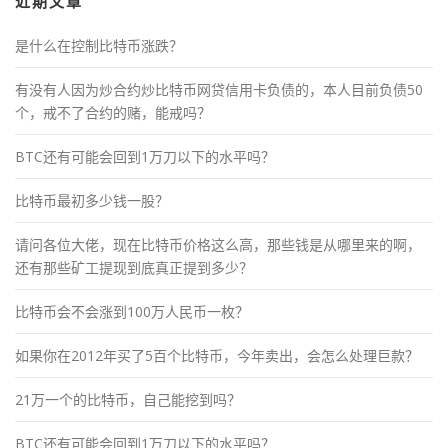
近期文章
是什么在控制比特币涨跌？
有没有人因为炒合约炒比特币网贷信用卡负债的，本人目前负债50
个，戒不了合约的赌，能戒吗？
BTC还有可能会回到1万刀以下的水平吗？
比特币最初多少钱一股？
请问各位大佬，现在比特币价格这么高，那些钱是从哪里来的啊，
还有那些矿工提现到底真正提到多少？
比特币会不会涨到100万人民币一枚？
如果你在2012年买了5百个比特币，今年卖出，会怎么处理巨款？
21万一个的比特币，自己能挖到吗？
BTC还有可能会回到1万刀以下的水平吗？