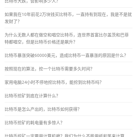
比特币大跌，会影响多少人？
如果我在10年前花2万块钱买比特币，一直持有到现在，我是不是就
发财了？
为什么无数人都在做空和唱空比特币，连世界首富比尔盖茨和巴菲
特都唱空，但是比特币价格还是飙升？
比特币暴涨突破60000美元，造成比特币一直暴涨的原因是什么？
按照现在的算法，挖一个比特币需要多久时间？
家用电脑24小时不停地挖比特币，能挖到比特币吗？
比特币挖矿到底在计算什么？
比特币是怎么产出的，比特币如何获得？
比特币挖矿的耗电量有多惊人？
比特币挖矿一定要用计算机嚒？我们为什么不能用纸和笔来计算