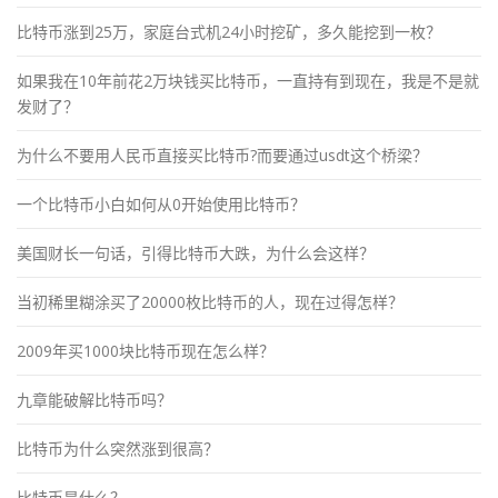
比特币涨到25万，家庭台式机24小时挖矿，多久能挖到一枚？
如果我在10年前花2万块钱买比特币，一直持有到现在，我是不是就
发财了？
为什么不要用人民币直接买比特币?而要通过usdt这个桥梁？
一个比特币小白如何从0开始使用比特币？
美国财长一句话，引得比特币大跌，为什么会这样？
当初稀里糊涂买了20000枚比特币的人，现在过得怎样？
2009年买1000块比特币现在怎么样？
九章能破解比特币吗？
比特币为什么突然涨到很高？
比特币是什么？