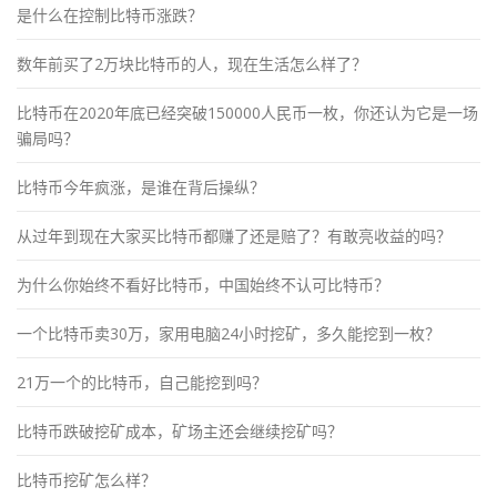
是什么在控制比特币涨跌？
数年前买了2万块比特币的人，现在生活怎么样了？
比特币在2020年底已经突破150000人民币一枚，你还认为它是一场
骗局吗？
比特币今年疯涨，是谁在背后操纵？
从过年到现在大家买比特币都赚了还是赔了？有敢亮收益的吗？
为什么你始终不看好比特币，中国始终不认可比特币？
一个比特币卖30万，家用电脑24小时挖矿，多久能挖到一枚？
21万一个的比特币，自己能挖到吗？
比特币跌破挖矿成本，矿场主还会继续挖矿吗？
比特币挖矿怎么样？