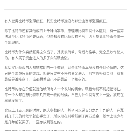
有人觉得比特币涨得疯狂，其实比特币远没有那些山寨币涨得疯狂。
除了比特币还有其他成百上千种山寨币，原理跟比特币没什么区别，有一些算
法甚至比比特币还要优秀，但是却没有比特币有名气，因为毕竟比特币是第一
个出现的。
比特币为什么突然涨得这么高了，其实很简单，背后有推手，完全是炒作起来
的，有人买了资金进入的多了自然就会涨。
其实买比特币的人都非常明白一个道理，就是比特币本身没有任何价值的，这
只是个击鼓传花的游戏。但是只要有不停的资金进入，那它价格就会涨，就看
最后是谁接盘了，谁都想着自己不是最后一个接盘的。
比特币的存在价值就是他给所有人一个发财的机会，就看你能不能把握得住。
每一个人都在想比特币几百元一枚的时候，自己为什么没有买上一些，放现在
早就发家了。
实际上几百元买的时候，绝大多数的人，甚至可以说百分之九十九的人，在涨
到几千元的时候早就出手卖了，所以现在别看涨到了两万美金，基本上很少有
是几年前就买了，一直存放到现在的。