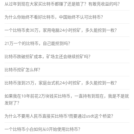
从过年到现在大家买比特币都赚了还是赔了？有敢亮收益的吗？
为什么你始终不看好比特币，中国始终不认可比特币？
一个比特币卖30万，家用电脑24小时挖矿，多久能挖到一枚？
21万一个的比特币，自己能挖到吗？
比特币跌破挖矿成本，矿场主还会继续挖矿吗？
比特币挖矿怎么样？
比特币涨到25万，家庭台式机24小时挖矿，多久能挖到一枚？
如果我在10年前花2万块钱买比特币，一直持有到现在，我是不是就
发财了？
为什么不要用人民币直接买比特币?而要通过usdt这个桥梁？
一个比特币小白如何从0开始使用比特币？