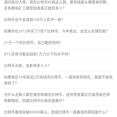
请问各位大佬，现在比特币价格这么高，那些钱是从哪里来的啊，
还有那些矿工提现到底真正提到多少？
比特币会不会涨到100万人民币一枚？
如果你在2012年买了5百个比特币，今年卖出，会怎么处理巨款？
21万一个的比特币，自己能挖到吗？
BTC还有可能会回到1万刀以下的水平吗？
比特币大跌，会影响多少人？
如果我在10年前花2万块钱买比特币，一直持有到现在，我是不是就
发财了？
为什么无数人都在做空和唱空比特币，连世界首富比尔盖茨和巴菲
特都唱空，但是比特币价格还是飙升？
比特币暴涨突破60000美元，造成比特币一直暴涨的原因是什么？