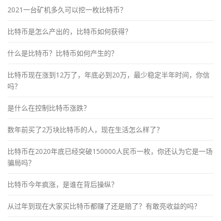
2021一台矿机多久可以挖一枚比特币？
比特币是怎么产出的，比特币如何获得？
什么是比特币？比特币如何产生的？
比特币现在涨到12万了，年底必到20万，最少稳定半年时间，你信
吗？
是什么在控制比特币涨跌？
数年前买了2万块比特币的人，现在生活怎么样了？
比特币在2020年底已经突破150000人民币一枚，你还认为它是一场
骗局吗？
比特币今年疯涨，是谁在背后操纵？
从过年到现在大家买比特币都赚了还是赔了？有敢亮收益的吗？