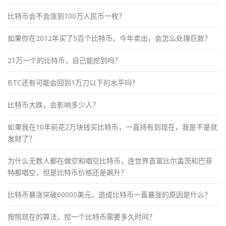
比特币会不会涨到100万人民币一枚？
如果你在2012年买了5百个比特币，今年卖出，会怎么处理巨款？
21万一个的比特币，自己能挖到吗？
BTC还有可能会回到1万刀以下的水平吗？
比特币大跌，会影响多少人？
如果我在10年前花2万块钱买比特币，一直持有到现在，我是不是就
发财了？
为什么无数人都在做空和唱空比特币，连世界首富比尔盖茨和巴菲
特都唱空，但是比特币价格还是飙升？
比特币暴涨突破60000美元，造成比特币一直暴涨的原因是什么？
按照现在的算法，挖一个比特币需要多久时间？