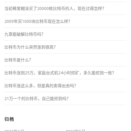
当初稀里糊涂买了20000枚比特币的人，现在过得怎样？
2009年买1000块比特币现在怎么样？
九章能破解比特币吗？
比特币为什么突然涨到很高？
比特币是什么？
比特币涨到25万，家庭台式机24小时挖矿，多久能挖到一枚？
比特币涨这么多，但是真的卖得出去吗？
21万一个的比特币，自己能挖到吗？
归档