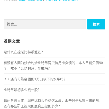
搜
索：
近期文章
是什么在控制比特币涨跌？
有没有人因为炒合约炒比特币网贷信用卡负债的，本人目前负债50
个，戒不了合约的赌，能戒吗？
BTC还有可能会回到1万刀以下的水平吗？
比特币最初多少钱一股？
请问各位大佬，现在比特币价格这么高，那些钱是从哪里来的啊，
还有那些矿工提现到底真正提到多少？