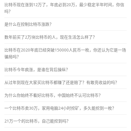
比特币现在涨到12万了，年底必到20万，最少稳定半年时间，你信
吗？
是什么在控制比特币涨跌？
数年前买了2万块比特币的人，现在生活怎么样了？
比特币在2020年底已经突破150000人民币一枚，你还认为它是一场
骗局吗？
比特币今年疯涨，是谁在背后操纵？
从过年到现在大家买比特币都赚了还是赔了？有敢亮收益的吗？
为什么你始终不看好比特币，中国始终不认可比特币？
一个比特币卖30万，家用电脑24小时挖矿，多久能挖到一枚？
21万一个的比特币，自己能挖到吗？