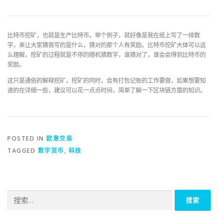
比特币挖矿，也就是生产比特币。举个例子，就好像是我在纸上写了一排数
字，来让大家猜我写的是什么，猜对的那个人有奖励。比特币挖矿大体可以这
么理解，挖矿的过程就是不停的随机猜数字，谁猜对了，谁会会得到比特币的
奖励。
这只是通俗的解释挖矿，挖矿的同时，会有打包记账的工作要做，如果想要知
道的在详细一些，建议可以花一点点时间，简单了解一下区块链方面的知识。
POSTED IN
欧意交易
TAGGED
数字货币
,
科技
搜
索：