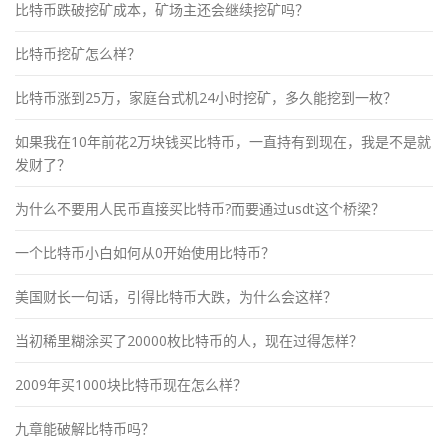
比特币跌破挖矿成本，矿场主还会继续挖矿吗？
比特币挖矿怎么样？
比特币涨到25万，家庭台式机24小时挖矿，多久能挖到一枚？
如果我在10年前花2万块钱买比特币，一直持有到现在，我是不是就
发财了？
为什么不要用人民币直接买比特币?而要通过usdt这个桥梁？
一个比特币小白如何从0开始使用比特币？
美国财长一句话，引得比特币大跌，为什么会这样？
当初稀里糊涂买了20000枚比特币的人，现在过得怎样？
2009年买1000块比特币现在怎么样？
九章能破解比特币吗？