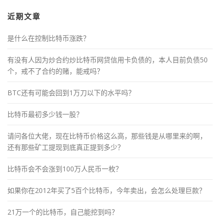
近期文章
是什么在控制比特币涨跌？
有没有人因为炒合约炒比特币网贷信用卡负债的，本人目前负债50
个，戒不了合约的赌，能戒吗？
BTC还有可能会回到1万刀以下的水平吗？
比特币最初多少钱一股？
请问各位大佬，现在比特币价格这么高，那些钱是从哪里来的啊，
还有那些矿工提现到底真正提到多少？
比特币会不会涨到100万人民币一枚？
如果你在2012年买了5百个比特币，今年卖出，会怎么处理巨款？
21万一个的比特币，自己能挖到吗？