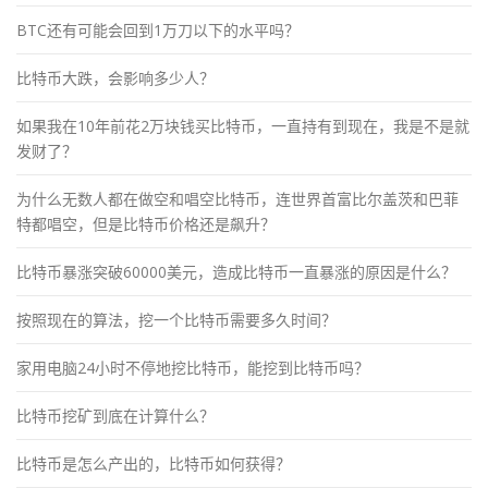
BTC还有可能会回到1万刀以下的水平吗？
比特币大跌，会影响多少人？
如果我在10年前花2万块钱买比特币，一直持有到现在，我是不是就
发财了？
为什么无数人都在做空和唱空比特币，连世界首富比尔盖茨和巴菲
特都唱空，但是比特币价格还是飙升？
比特币暴涨突破60000美元，造成比特币一直暴涨的原因是什么？
按照现在的算法，挖一个比特币需要多久时间？
家用电脑24小时不停地挖比特币，能挖到比特币吗？
比特币挖矿到底在计算什么？
比特币是怎么产出的，比特币如何获得？