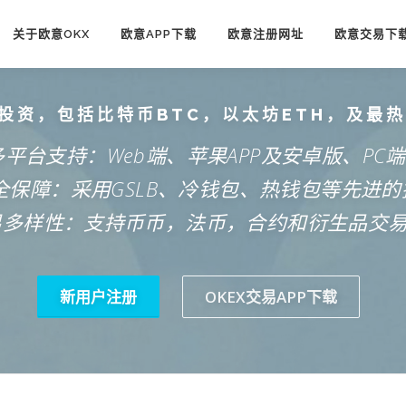
关于欧意OKX
欧意APP下载
欧意注册网址
欧意交易下
投资，包括比特币BTC，以太坊ETH，及最
多平台支持：Web端、苹果APP及安卓版、PC
安全保障：采用GSLB、冷钱包、热钱包等先进的
易多样性：支持币币，法币，合约和衍生品交
新用户注册
OKEX交易APP下载