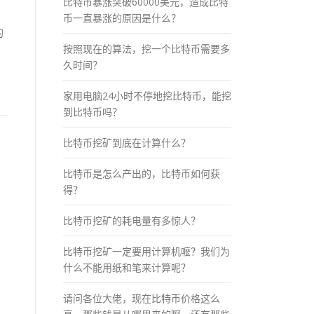
比特币暴涨突破60000美元，造成比特
币一直暴涨的原因是什么？
的
按照现在的算法，挖一个比特币需要多
久时间？
家用电脑24小时不停地挖比特币，能挖
到比特币吗？
比特币挖矿到底在计算什么？
比特币是怎么产出的，比特币如何获
得？
比特币挖矿的耗电量有多惊人？
比特币挖矿一定要用计算机嚒？我们为
什么不能用纸和笔来计算呢？
请问各位大佬，现在比特币价格这么