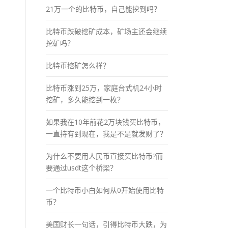
21万一个的比特币，自己能挖到吗？
比特币跌破挖矿成本，矿场主还会继续
挖矿吗？
比特币挖矿怎么样？
比特币涨到25万，家庭台式机24小时
挖矿，多久能挖到一枚？
如果我在10年前花2万块钱买比特币，
一直持有到现在，我是不是就发财了？
为什么不要用人民币直接买比特币?而
要通过usdt这个桥梁？
一个比特币小白如何从0开始使用比特
币？
美国财长一句话，引得比特币大跌，为