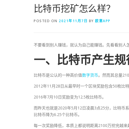
比特币挖矿怎么样？
POSTED ON
2021年11月7日
BY
欧意APP
不要看到别人赚钱，就认为自己能赚钱。先看看别人
一、比特币产生规
比特币是公认的一种高价值
数字货币
。然而其总量21
2012年11月28日从最早时一个区块奖励包含50枚比
2016年7月10日奖励变为12.5枚比特币。
而昨天也就是2020年5月12日凌晨3点25分，比特币
比特币降为6.25个比特币。
每一次奖励降低，本质上都说明距离2100万挖完越