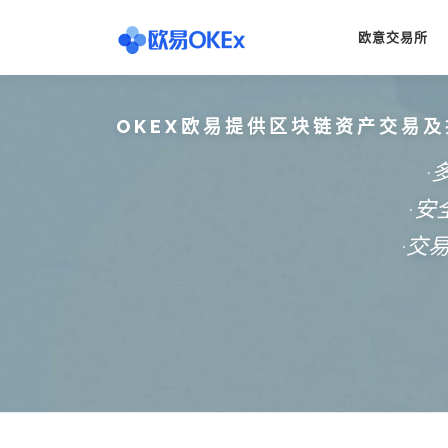
Skip
to
欧意交易所
content
OKEX欧易提供区块链资产交易及
·
·
·交