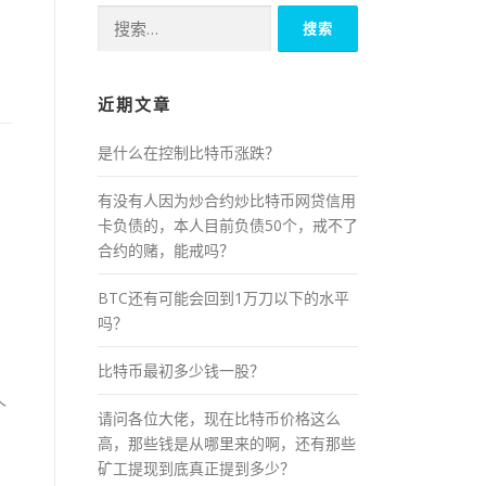
搜
索：
近期文章
是什么在控制比特币涨跌？
有没有人因为炒合约炒比特币网贷信用
卡负债的，本人目前负债50个，戒不了
合约的赌，能戒吗？
BTC还有可能会回到1万刀以下的水平
吗？
比特币最初多少钱一股？
个
请问各位大佬，现在比特币价格这么
高，那些钱是从哪里来的啊，还有那些
矿工提现到底真正提到多少？