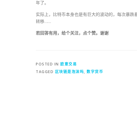
年了。
实际上，比特币本身也是有巨大的波动的，每次暴跌
转移……
若回答有用，给个关注，点个赞。谢谢
POSTED IN
欧意交易
TAGGED
区块链是泡沫吗
,
数字货币