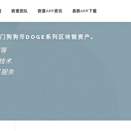
载
欧意团队
欧意APP资讯
易欧APP下载
热门狗狗币DOGE系列区块链资产。
端等
技术
易服务