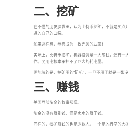
二、挖矿
在不懂的朋友脑袋里，认为比特币挖矿，不就是买点
进入自己的口袋。
如果这样想，恭喜成为一枚完美的韭菜！
实际上，比特币挖矿，机器投资是一大笔钱，还有一
作。民用电根本承担不了巨大的耗电量。
更加坑的是，挖矿用的“矿机”，一旦不用了就是一张
三、赚钱
美国西部淘金的故事都懂。
淘金的没有赚到钱，但是卖水的赚了钱。
同样的，挖矿赚钱的也是少数人。一个是入行早的大矿