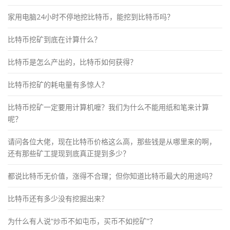
家用电脑24小时不停地挖比特币，能挖到比特币吗？
比特币挖矿到底在计算什么？
比特币是怎么产出的，比特币如何获得？
比特币挖矿的耗电量有多惊人？
比特币挖矿一定要用计算机嚒？我们为什么不能用纸和笔来计算
呢？
请问各位大佬，现在比特币价格这么高，那些钱是从哪里来的啊，
还有那些矿工提现到底真正提到多少？
都说比特币无价值，涨得不合理；但你知道比特币最大的用途吗？
比特币还有多少没有挖掘出来？
为什么有人说“炒币不如屯币，买币不如挖矿”？