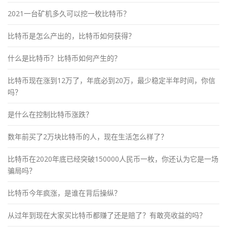
2021一台矿机多久可以挖一枚比特币？
比特币是怎么产出的，比特币如何获得？
什么是比特币？比特币如何产生的？
比特币现在涨到12万了，年底必到20万，最少稳定半年时间，你信
吗？
是什么在控制比特币涨跌？
数年前买了2万块比特币的人，现在生活怎么样了？
比特币在2020年底已经突破150000人民币一枚，你还认为它是一场
骗局吗？
比特币今年疯涨，是谁在背后操纵？
从过年到现在大家买比特币都赚了还是赔了？有敢亮收益的吗？