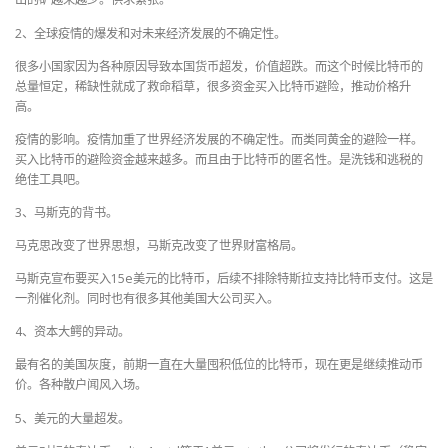
2、全球疫情的爆发和对未来经济发展的不确定性。
很多小国家因为各种原因导致本国货币超发，价值超跌。而这个时候比特币的
总量恒定，稀缺性就成了救命稻草，很多资金买入比特币避险，推动价格升
高。
疫情的影响。疫情加重了世界经济发展的不确定性。而类同黄金的避险一样。
买入比特币的避险资金越来越多。而且由于比特币的匿名性。是洗钱和逃税的
绝佳工具吧。
3、马斯克的背书。
马克思改变了世界思想，马斯克改变了世界财富格局。
马斯克宣布要买入15e美元的比特币，后续不排除特斯拉支持比特币支付。这是
一剂催化剂。同时也有很多其他美国大公司买入。
4、资本大鳄的异动。
最有名的美国灰度，前期一直在大量囤积低位的比特币，现在更是继续推动币
价。各种散户闻风入场。
5、美元的大量超发。