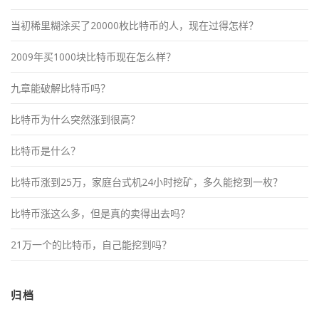
当初稀里糊涂买了20000枚比特币的人，现在过得怎样？
2009年买1000块比特币现在怎么样？
九章能破解比特币吗？
比特币为什么突然涨到很高？
比特币是什么？
比特币涨到25万，家庭台式机24小时挖矿，多久能挖到一枚？
比特币涨这么多，但是真的卖得出去吗？
21万一个的比特币，自己能挖到吗？
归档