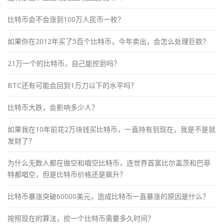
比特币会不会涨到100万人民币一枚？
如果你在2012年买了5百个比特币，今年卖出，会怎么处理巨款？
21万一个的比特币，自己能挖到吗？
BTC还有可能会回到1万刀以下的水平吗？
比特币大跌，会影响多少人？
如果我在10年前花2万块钱买比特币，一直持有到现在，我是不是就
发财了？
为什么无数人都在做空和唱空比特币，连世界首富比尔盖茨和巴菲
特都唱空，但是比特币价格还是飙升？
比特币暴涨突破60000美元，造成比特币一直暴涨的原因是什么？
按照现在的算法，挖一个比特币需要多久时间？