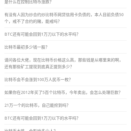
是什么在控制比特币涨跌？
有没有人因为炒合约炒比特币网贷信用卡负债的，本人目前负债50
个，戒不了合约的赌，能戒吗？
BTC还有可能会回到1万刀以下的水平吗？
比特币最初多少钱一股？
请问各位大佬，现在比特币价格这么高，那些钱是从哪里来的啊，
还有那些矿工提现到底真正提到多少？
比特币会不会涨到100万人民币一枚？
如果你在2012年买了5百个比特币，今年卖出，会怎么处理巨款？
21万一个的比特币，自己能挖到吗？
BTC还有可能会回到1万刀以下的水平吗？
比特币大跌，会影响多少人？