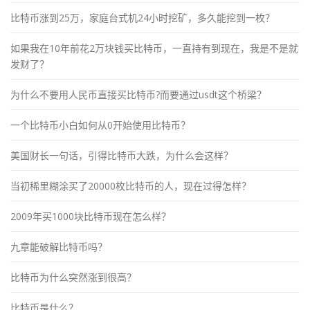
比特币涨到25万，家庭台式机24小时挖矿，多久能挖到一枚？
如果我在10年前花2万块钱买比特币，一直持有到现在，我是不是就
发财了？
为什么不要用人民币直接买比特币?而要通过usdt这个桥梁？
一个比特币小白如何从0开始使用比特币？
美国财长一句话，引得比特币大跌，为什么会这样？
当初稀里糊涂买了20000枚比特币的人，现在过得怎样？
2009年买1000块比特币现在怎么样？
九章能破解比特币吗？
比特币为什么突然涨到很高？
比特币是什么？