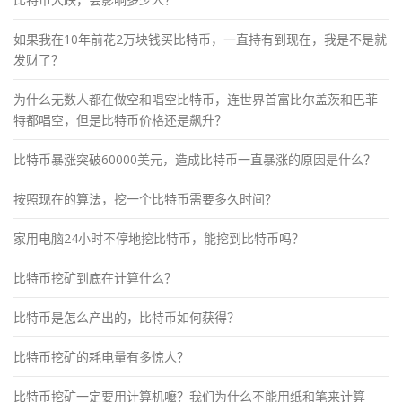
如果我在10年前花2万块钱买比特币，一直持有到现在，我是不是就
发财了？
为什么无数人都在做空和唱空比特币，连世界首富比尔盖茨和巴菲
特都唱空，但是比特币价格还是飙升？
比特币暴涨突破60000美元，造成比特币一直暴涨的原因是什么？
按照现在的算法，挖一个比特币需要多久时间？
家用电脑24小时不停地挖比特币，能挖到比特币吗？
比特币挖矿到底在计算什么？
比特币是怎么产出的，比特币如何获得？
比特币挖矿的耗电量有多惊人？
比特币挖矿一定要用计算机嚒？我们为什么不能用纸和笔来计算