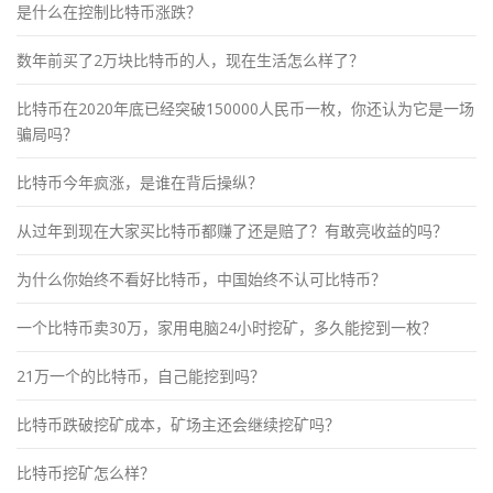
是什么在控制比特币涨跌？
数年前买了2万块比特币的人，现在生活怎么样了？
比特币在2020年底已经突破150000人民币一枚，你还认为它是一场
骗局吗？
比特币今年疯涨，是谁在背后操纵？
从过年到现在大家买比特币都赚了还是赔了？有敢亮收益的吗？
为什么你始终不看好比特币，中国始终不认可比特币？
一个比特币卖30万，家用电脑24小时挖矿，多久能挖到一枚？
21万一个的比特币，自己能挖到吗？
比特币跌破挖矿成本，矿场主还会继续挖矿吗？
比特币挖矿怎么样？