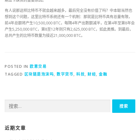
期显卡缺货的重要原因。
有人说那这样比特币不就会越来越多，最后完全没有价值了吗？中本聪当然也
想到这个问题，这里比特币系统还有一个机制：那就是比特币具有总量有限，
前4年总额将产生10,500,000 BTC，每隔4年产出数额减半，在第4年至第8年会
产生5,250,000 BTC，第8至12年则只有2,625,000 BTC，如此类推。到最后，
总共产生的比特币数量为接近21,000,000 BTC。
POSTED IN
欧意交易
TAGGED
区块链是泡沫吗
,
数字货币
,
科技
,
财经
,
金融
搜
索：
近期文章