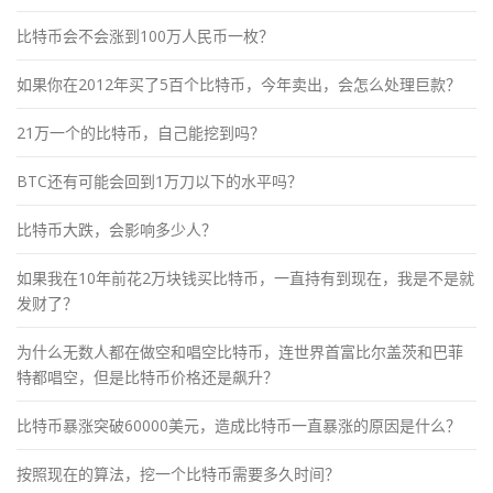
比特币会不会涨到100万人民币一枚？
如果你在2012年买了5百个比特币，今年卖出，会怎么处理巨款？
21万一个的比特币，自己能挖到吗？
BTC还有可能会回到1万刀以下的水平吗？
比特币大跌，会影响多少人？
如果我在10年前花2万块钱买比特币，一直持有到现在，我是不是就
发财了？
为什么无数人都在做空和唱空比特币，连世界首富比尔盖茨和巴菲
特都唱空，但是比特币价格还是飙升？
比特币暴涨突破60000美元，造成比特币一直暴涨的原因是什么？
按照现在的算法，挖一个比特币需要多久时间？