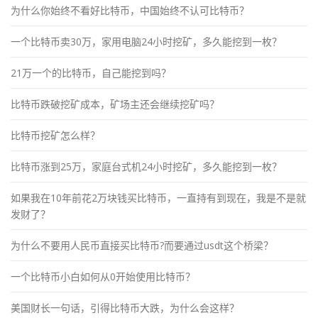
为什么你始终不看好比特币，中国始终不认可比特币？
一个比特币卖30万，家用电脑24小时挖矿，多久能挖到一枚？
21万一个的比特币，自己能挖到吗？
比特币跌破挖矿成本，矿场主还会继续挖矿吗？
比特币挖矿怎么样？
比特币涨到25万，家庭台式机24小时挖矿，多久能挖到一枚？
如果我在10年前花2万块钱买比特币，一直持有到现在，我是不是就
发财了？
为什么不要用人民币直接买比特币?而要通过usdt这个桥梁？
一个比特币小白如何从0开始使用比特币？
美国财长一句话，引得比特币大跌，为什么会这样？