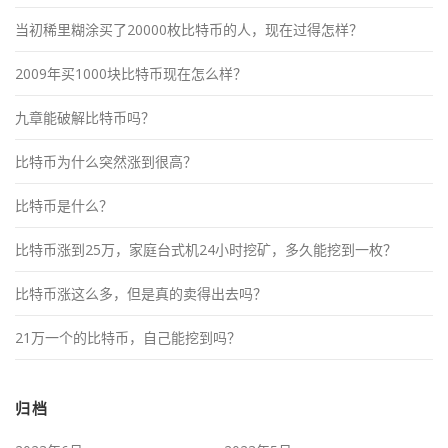
当初稀里糊涂买了20000枚比特币的人，现在过得怎样？
2009年买1000块比特币现在怎么样？
九章能破解比特币吗？
比特币为什么突然涨到很高？
比特币是什么？
比特币涨到25万，家庭台式机24小时挖矿，多久能挖到一枚？
比特币涨这么多，但是真的卖得出去吗？
21万一个的比特币，自己能挖到吗？
归档