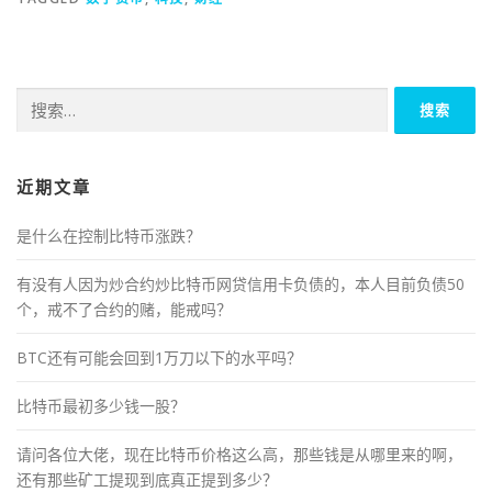
搜
索：
近期文章
是什么在控制比特币涨跌？
有没有人因为炒合约炒比特币网贷信用卡负债的，本人目前负债50
个，戒不了合约的赌，能戒吗？
BTC还有可能会回到1万刀以下的水平吗？
比特币最初多少钱一股？
请问各位大佬，现在比特币价格这么高，那些钱是从哪里来的啊，
还有那些矿工提现到底真正提到多少？