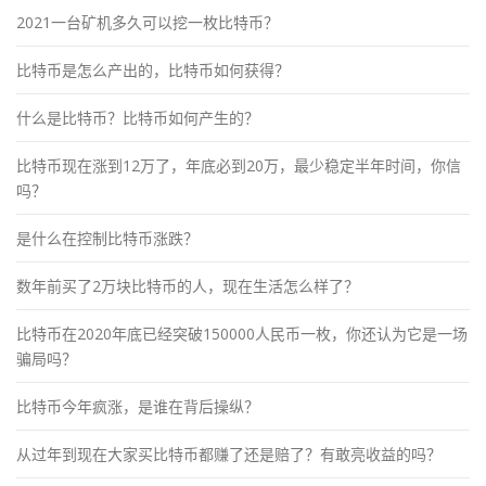
2021一台矿机多久可以挖一枚比特币？
比特币是怎么产出的，比特币如何获得？
什么是比特币？比特币如何产生的？
比特币现在涨到12万了，年底必到20万，最少稳定半年时间，你信
吗？
是什么在控制比特币涨跌？
数年前买了2万块比特币的人，现在生活怎么样了？
比特币在2020年底已经突破150000人民币一枚，你还认为它是一场
骗局吗？
比特币今年疯涨，是谁在背后操纵？
从过年到现在大家买比特币都赚了还是赔了？有敢亮收益的吗？