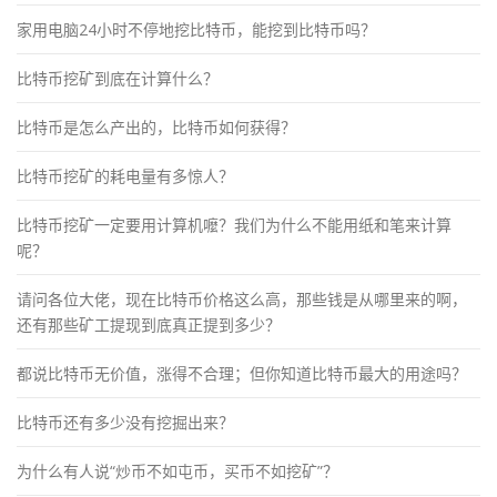
家用电脑24小时不停地挖比特币，能挖到比特币吗？
比特币挖矿到底在计算什么？
比特币是怎么产出的，比特币如何获得？
比特币挖矿的耗电量有多惊人？
比特币挖矿一定要用计算机嚒？我们为什么不能用纸和笔来计算
呢？
请问各位大佬，现在比特币价格这么高，那些钱是从哪里来的啊，
还有那些矿工提现到底真正提到多少？
都说比特币无价值，涨得不合理；但你知道比特币最大的用途吗？
比特币还有多少没有挖掘出来？
为什么有人说“炒币不如屯币，买币不如挖矿”？