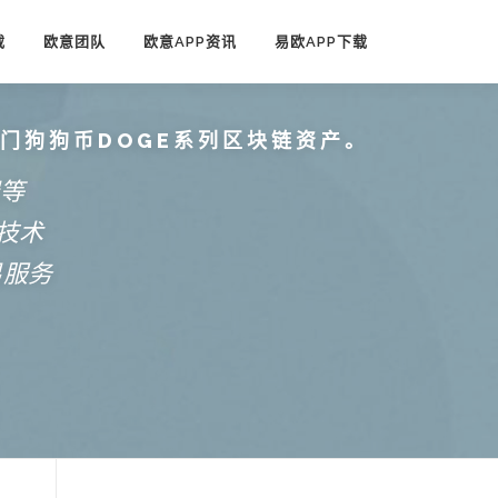
载
欧意团队
欧意APP资讯
易欧APP下载
热门狗狗币DOGE系列区块链资产。
端等
技术
易服务