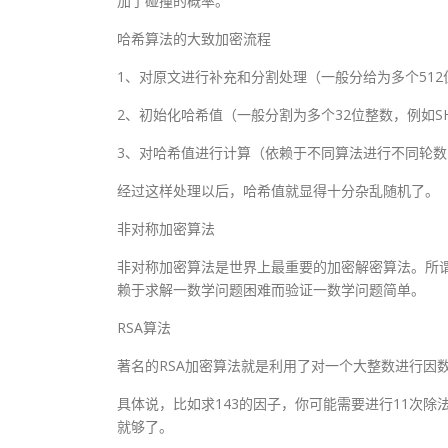
加了碰撞的概率。
哈希算法的大致加密流程
1、对原文进行补充和分割处理（一般分给为多个512
2、初始化哈希值（一般分割为多个32位整数，例如SH
3、对哈希值进行计算（依赖于不同算法进行不同轮数
经过这样处理以后，哈希值就显得十分杂乱随机了。
非对称加密算法
非对称加密算法是世界上最重要的加密解密算法。所
赖于求解一数学问题困难而验证一数学问题简单。
RSA算法
著名的RSA加密算法就是利用了对一个大整数进行因
具体说，比如求143的因子，你可能需要进行11次除法才
就够了。