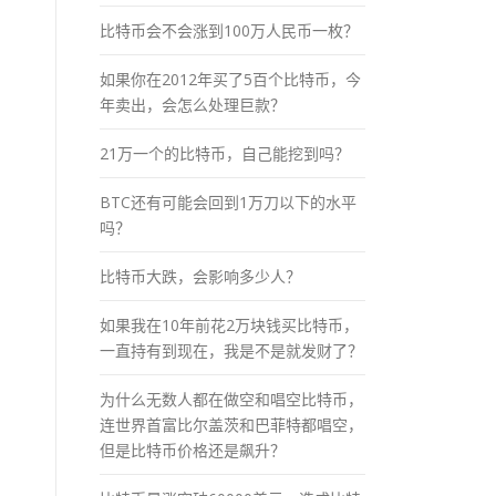
比特币会不会涨到100万人民币一枚？
如果你在2012年买了5百个比特币，今
年卖出，会怎么处理巨款？
21万一个的比特币，自己能挖到吗？
BTC还有可能会回到1万刀以下的水平
吗？
比特币大跌，会影响多少人？
如果我在10年前花2万块钱买比特币，
一直持有到现在，我是不是就发财了？
为什么无数人都在做空和唱空比特币，
连世界首富比尔盖茨和巴菲特都唱空，
但是比特币价格还是飙升？