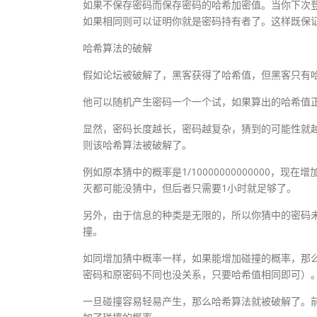
如果不保存密码而保存密码的哈希加密值。当你下次
如果相同则可以证明你就是密码持有者了。这样既保
哈希算法的破解
假如论坛被破解了，黑客获得了哈希值，但黑客只有
他可以随机产生密码一个一个试，如果算出的哈希值
显然，密码长度越长，密码越复杂，猜到的可能性就
则该哈希算法被破解了。
例如原本猜中的概率是1/10000000000000，现
灭都可能没猜中，但后者只需要1小时就足够了。
另外，由于信息的种类是无限的，所以你猜中的密码
撞。
如同增加猜中概率一样，如果能增加碰撞的概率，那
密码和原密码不同也没关系，只要哈希值相同即可）
一旦碰撞容易轻易产生，那么哈希算法就被破解了。