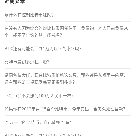
近期文章
是什么在控制比特币涨跌？
有没有人因为炒合约炒比特币网贷信用卡负债的，本人目前负债50
个，戒不了合约的赌，能戒吗？
BTC还有可能会回到1万刀以下的水平吗？
比特币最初多少钱一股？
请问各位大佬，现在比特币价格这么高，那些钱是从哪里来的啊，
还有那些矿工提现到底真正提到多少？
比特币会不会涨到100万人民币一枚？
如果你在2012年买了5百个比特币，今年卖出，会怎么处理巨款？
21万一个的比特币，自己能挖到吗？
BTC还有可能会回到1万刀以下的水平吗？