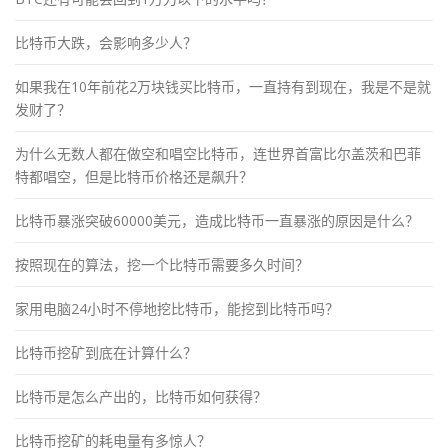
比特币大跌，会影响多少人？
如果我在10年前花2万块钱买比特币，一直持有到现在，我是不是就
发财了？
为什么无数人都在做空和唱空比特币，连世界首富比尔盖茨和巴菲
特都唱空，但是比特币价格还是飙升？
比特币暴涨突破60000美元，造成比特币一直暴涨的原因是什么？
按照现在的算法，挖一个比特币需要多久时间？
家用电脑24小时不停地挖比特币，能挖到比特币吗？
比特币挖矿到底在计算什么？
比特币是怎么产出的，比特币如何获得？
比特币挖矿的耗电量有多惊人？