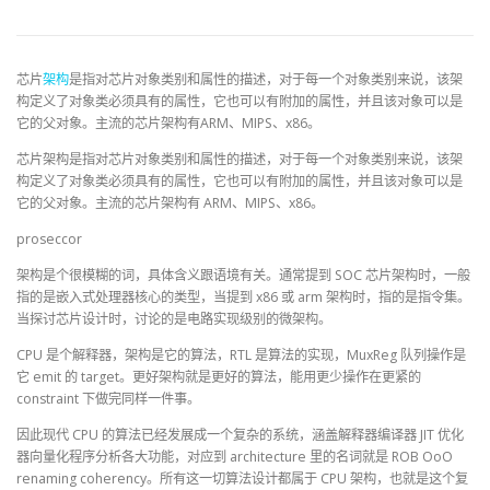
芯片
架构
是指对芯片对象类别和属性的描述，对于每一个对象类别来说，该架
构定义了对象类必须具有的属性，它也可以有附加的属性，并且该对象可以是
它的父对象。主流的芯片架构有ARM、MIPS、x86。
芯片架构是指对芯片对象类别和属性的描述，对于每一个对象类别来说，该架
构定义了对象类必须具有的属性，它也可以有附加的属性，并且该对象可以是
它的父对象。主流的芯片架构有 ARM、MIPS、x86。
proseccor
架构是个很模糊的词，具体含义跟语境有关。通常提到 SOC 芯片架构时，一般
指的是嵌入式处理器核心的类型，当提到 x86 或 arm 架构时，指的是指令集。
当探讨芯片设计时，讨论的是电路实现级别的微架构。
CPU 是个解释器，架构是它的算法，RTL 是算法的实现，MuxReg 队列操作是
它 emit 的 target。更好架构就是更好的算法，能用更少操作在更紧的
constraint 下做完同样一件事。
因此现代 CPU 的算法已经发展成一个复杂的系统，涵盖解释器编译器 JIT 优化
器向量化程序分析各大功能，对应到 architecture 里的名词就是 ROB OoO
renaming coherency。所有这一切算法设计都属于 CPU 架构，也就是这个复