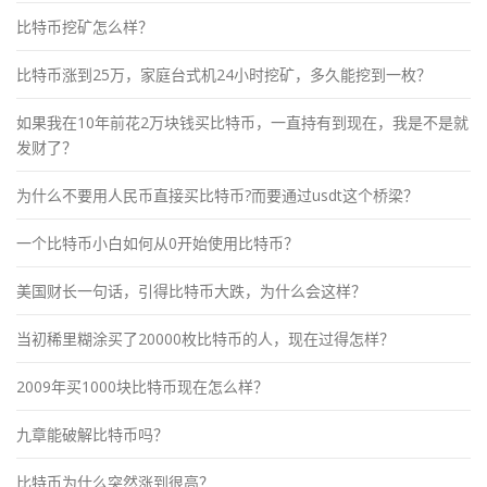
比特币挖矿怎么样？
比特币涨到25万，家庭台式机24小时挖矿，多久能挖到一枚？
如果我在10年前花2万块钱买比特币，一直持有到现在，我是不是就
发财了？
为什么不要用人民币直接买比特币?而要通过usdt这个桥梁？
一个比特币小白如何从0开始使用比特币？
美国财长一句话，引得比特币大跌，为什么会这样？
当初稀里糊涂买了20000枚比特币的人，现在过得怎样？
2009年买1000块比特币现在怎么样？
九章能破解比特币吗？
比特币为什么突然涨到很高？