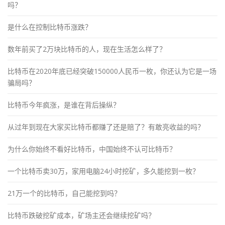
吗？
是什么在控制比特币涨跌？
数年前买了2万块比特币的人，现在生活怎么样了？
比特币在2020年底已经突破150000人民币一枚，你还认为它是一场
骗局吗？
比特币今年疯涨，是谁在背后操纵？
从过年到现在大家买比特币都赚了还是赔了？有敢亮收益的吗？
为什么你始终不看好比特币，中国始终不认可比特币？
一个比特币卖30万，家用电脑24小时挖矿，多久能挖到一枚？
21万一个的比特币，自己能挖到吗？
比特币跌破挖矿成本，矿场主还会继续挖矿吗？