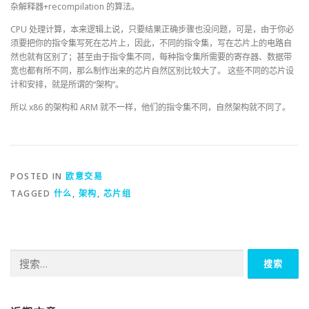
杂解释器+recompilation 的算法。
CPU 处理计算，本来逻辑上说，只要结果正确步骤也没问题，可是，由于你必
须要把你的指令集写死在芯片上，因此，不同的指令集，写在芯片上的电路自
然也就有区别了；甚至由于指令集不同，每种指令集所需要的寄存器、数据带
宽也都有所不同，那么制作出来的芯片自然区别比较大了。 这些不同的芯片设
计和安排，就是所谓的“架构”。
所以 x86 的架构和 ARM 就不一样，他们的指令集不同，自然架构就不同了。
POSTED IN
欧意交易
TAGGED
什么
,
架构
,
芯片组
搜
索：