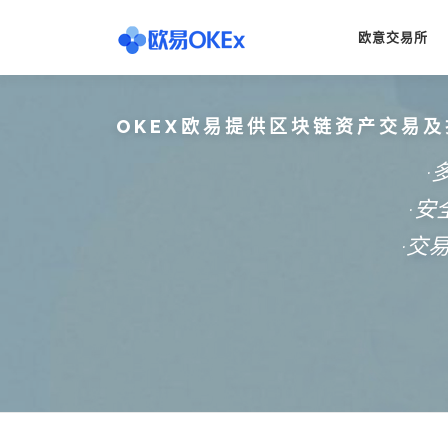
Skip
to
欧意交易所
content
OKEX欧易提供区块链资产交易及
·
·
·交