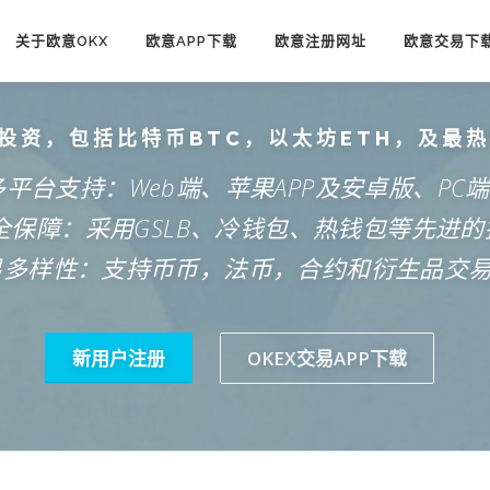
关于欧意OKX
欧意APP下载
欧意注册网址
欧意交易下
投资，包括比特币BTC，以太坊ETH，及最
多平台支持：Web端、苹果APP及安卓版、PC
安全保障：采用GSLB、冷钱包、热钱包等先进的
易多样性：支持币币，法币，合约和衍生品交
新用户注册
OKEX交易APP下载