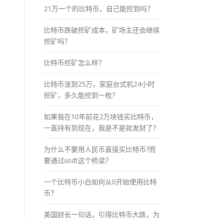
21万一个的比特币，自己能挖到吗？
比特币跌破挖矿成本，矿场主还会继续
挖矿吗？
比特币挖矿怎么样？
比特币涨到25万，家庭台式机24小时
挖矿，多久能挖到一枚？
如果我在10年前花2万块钱买比特币，
一直持有到现在，我是不是就发财了？
为什么不要用人民币直接买比特币?而
要通过usdt这个桥梁？
一个比特币小白如何从0开始使用比特
币？
美国财长一句话，引得比特币大跌，为