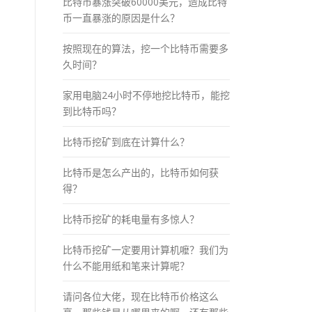
比特币暴涨突破60000美元，造成比特
币一直暴涨的原因是什么？
按照现在的算法，挖一个比特币需要多
久时间？
家用电脑24小时不停地挖比特币，能挖
到比特币吗？
比特币挖矿到底在计算什么？
比特币是怎么产出的，比特币如何获
得？
比特币挖矿的耗电量有多惊人？
比特币挖矿一定要用计算机嚒？我们为
什么不能用纸和笔来计算呢？
请问各位大佬，现在比特币价格这么