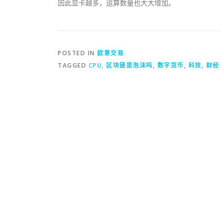
因此显卡越多，运算数量也大大增加。
POSTED IN
欧意交易
TAGGED
CPU
,
区块链是泡沫吗
,
数字货币
,
科技
,
财经