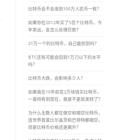
比特币会不会涨到100万人民币一枚？
如果你在2012年买了5百个比特币，今
年卖出，会怎么处理巨款？
21万一个的比特币，自己能挖到吗？
BTC还有可能会回到1万刀以下的水平
吗？
比特币大跌，会影响多少人？
如果我在10年前花2万块钱买比特币，
一直持有到现在，我是不是就发财了？
为什么无数人都在做空和唱空比特币，
连世界首富比尔盖茨和巴菲特都唱空，
但是比特币价格还是飙升？