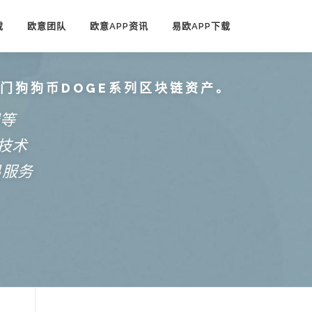
载
欧意团队
欧意APP资讯
易欧APP下载
热门狗狗币DOGE系列区块链资产。
端等
技术
易服务