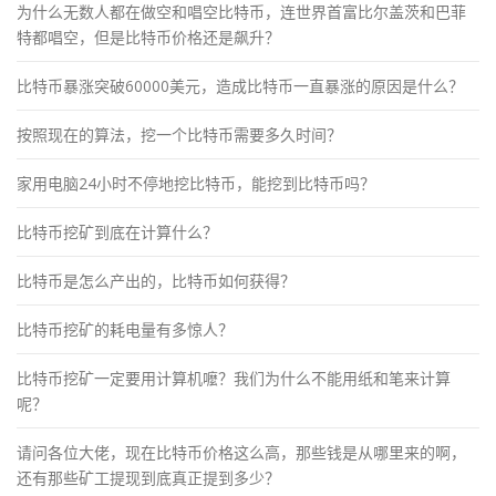
为什么无数人都在做空和唱空比特币，连世界首富比尔盖茨和巴菲
特都唱空，但是比特币价格还是飙升？
比特币暴涨突破60000美元，造成比特币一直暴涨的原因是什么？
按照现在的算法，挖一个比特币需要多久时间？
家用电脑24小时不停地挖比特币，能挖到比特币吗？
比特币挖矿到底在计算什么？
比特币是怎么产出的，比特币如何获得？
比特币挖矿的耗电量有多惊人？
比特币挖矿一定要用计算机嚒？我们为什么不能用纸和笔来计算
呢？
请问各位大佬，现在比特币价格这么高，那些钱是从哪里来的啊，
还有那些矿工提现到底真正提到多少？