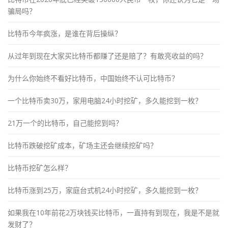
骗局吗？
比特币今年疯涨，是谁在背后操纵？
从过年到现在大家买比特币都赚了还是赔了？有敢亮收益的吗？
为什么你始终不看好比特币，中国始终不认可比特币？
一个比特币卖30万，家用电脑24小时挖矿，多久能挖到一枚？
21万一个的比特币，自己能挖到吗？
比特币跌破挖矿成本，矿场主还会继续挖矿吗？
比特币挖矿怎么样？
比特币涨到25万，家庭台式机24小时挖矿，多久能挖到一枚？
如果我在10年前花2万块钱买比特币，一直持有到现在，我是不是就
发财了？