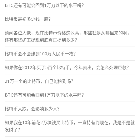
BTC还有可能会回到1万刀以下的水平吗？
比特币最初多少钱一股？
请问各位大佬，现在比特币价格这么高，那些钱是从哪里来的啊，
还有那些矿工提现到底真正提到多少？
比特币会不会涨到100万人民币一枚？
如果你在2012年买了5百个比特币，今年卖出，会怎么处理巨款？
21万一个的比特币，自己能挖到吗？
BTC还有可能会回到1万刀以下的水平吗？
比特币大跌，会影响多少人？
如果我在10年前花2万块钱买比特币，一直持有到现在，我是不是就
发财了？