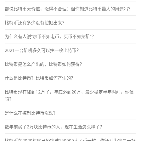
都说比特币无价值，涨得不合理；但你知道比特币最大的用途吗？
比特币还有多少没有挖掘出来？
为什么有人说“炒币不如屯币，买币不如挖矿”？
2021一台矿机多久可以挖一枚比特币？
比特币是怎么产出的，比特币如何获得？
什么是比特币？比特币如何产生的？
比特币现在涨到12万了，年底必到20万，最少稳定半年时间，你信
吗？
是什么在控制比特币涨跌？
数年前买了2万块比特币的人，现在生活怎么样了？
比特币在2020年底已经突破150000人民币一枚，你还认为它是一场